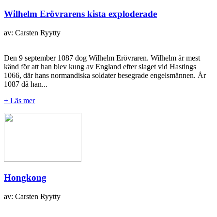
Wilhelm Erövrarens kista exploderade
av: Carsten Ryytty
Den 9 september 1087 dog Wilhelm Erövraren. Wilhelm är mest
känd för att han blev kung av England efter slaget vid Hastings
1066, där hans normandiska soldater besegrade engelsmännen. År
1087 då han...
+ Läs mer
Hongkong
av: Carsten Ryytty