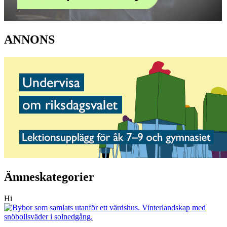
ANNONS
Ämneskategorier
Hi