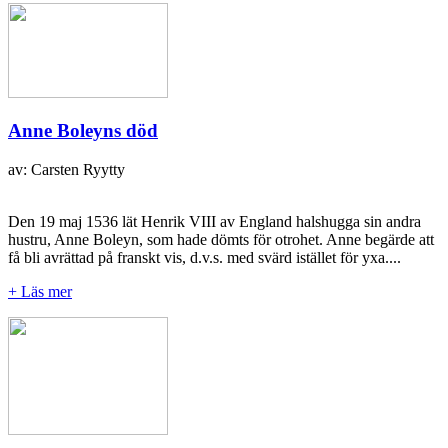
Anne Boleyns död
av: Carsten Ryytty
Den 19 maj 1536 lät Henrik VIII av England halshugga sin andra
hustru, Anne Boleyn, som hade dömts för otrohet. Anne begärde att
få bli avrättad på franskt vis, d.v.s. med svärd istället för yxa....
+ Läs mer