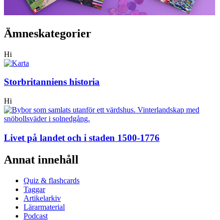
Ämneskategorier
Hi
Storbritanniens historia
Hi
Livet på landet och i staden 1500-1776
Annat innehåll
Quiz & flashcards
Taggar
Artikelarkiv
Lärarmaterial
Podcast