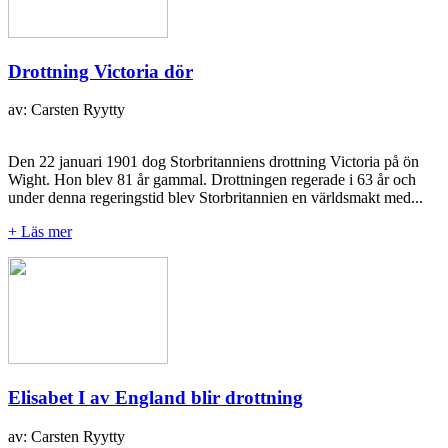
Drottning Victoria dör
av: Carsten Ryytty
Den 22 januari 1901 dog Storbritanniens drottning Victoria på ön
Wight. Hon blev 81 år gammal. Drottningen regerade i 63 år och
under denna regeringstid blev Storbritannien en världsmakt med...
+ Läs mer
Elisabet I av England blir drottning
av: Carsten Ryytty