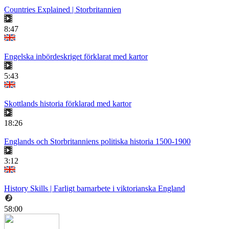
Countries Explained | Storbritannien
8:47
Engelska inbördeskriget förklarat med kartor
5:43
Skottlands historia förklarad med kartor
18:26
Englands och Storbritanniens politiska historia 1500-1900
3:12
History Skills | Farligt barnarbete i viktorianska England
58:00