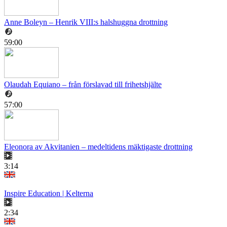
Anne Boleyn – Henrik VIII:s halshuggna drottning
59:00
Olaudah Equiano – från förslavad till frihetshjälte
57:00
Eleonora av Akvitanien – medeltidens mäktigaste drottning
3:14
Inspire Education | Kelterna
2:34