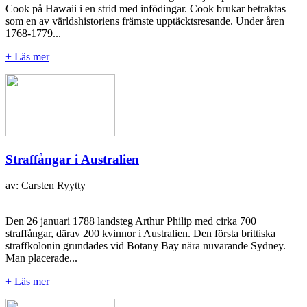
Cook på Hawaii i en strid med infödingar. Cook brukar betraktas
som en av världshistoriens främste upptäcktsresande. Under åren
1768-1779...
+ Läs mer
Straffångar i Australien
av: Carsten Ryytty
Den 26 januari 1788 landsteg Arthur Philip med cirka 700
straffångar, därav 200 kvinnor i Australien. Den första brittiska
straffkolonin grundades vid Botany Bay nära nuvarande Sydney.
Man placerade...
+ Läs mer