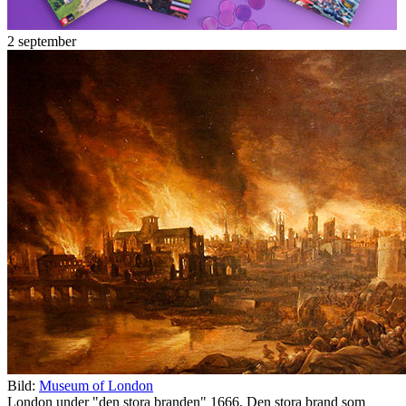
2 september
Bild:
Museum of London
London under "den stora branden" 1666. Den stora brand som