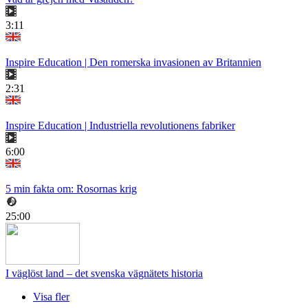
3:11
Inspire Education | Den romerska invasionen av Britannien
2:31
Inspire Education | Industriella revolutionens fabriker
6:00
5 min fakta om: Rosornas krig
25:00
I väglöst land – det svenska vägnätets historia
Visa fler