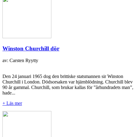
Winston Churchill dör
av: Carsten Ryytty
Den 24 januari 1965 dog den brittiske statsmannen sir Winston
Churchill i London. Dödsorsaken var hjärnblödning. Churchill blev
90 år gammal. Churchill, som brukar kallas för ”århundradets man”,
hade...
+ Läs mer