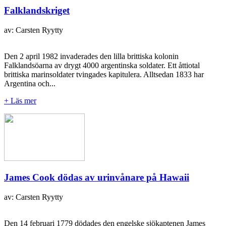
Falklandskriget
av: Carsten Ryytty
Den 2 april 1982 invaderades den lilla brittiska kolonin
Falklandsöarna av drygt 4000 argentinska soldater. Ett åttiotal
brittiska marinsoldater tvingades kapitulera. Alltsedan 1833 har
Argentina och...
+ Läs mer
James Cook dödas av urinvånare på Hawaii
av: Carsten Ryytty
Den 14 februari 1779 dödades den engelske sjökaptenen James