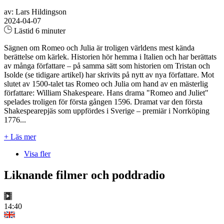
av: Lars Hildingson
2024-04-07
Lästid 6 minuter
Sägnen om Romeo och Julia är troligen världens mest kända
berättelse om kärlek. Historien hör hemma i Italien och har berättats
av många författare – på samma sätt som historien om Tristan och
Isolde (se tidigare artikel) har skrivits på nytt av nya författare. Mot
slutet av 1500-talet tas Romeo och Julia om hand av en mästerlig
författare: William Shakespeare. Hans drama "Romeo and Juliet"
spelades troligen för första gången 1596. Dramat var den första
Shakespearepjäs som uppfördes i Sverige – premiär i Norrköping
1776...
+ Läs mer
Visa fler
Liknande filmer och poddradio
14:40