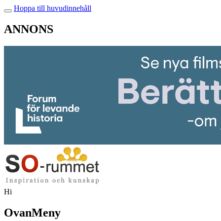
Hoppa till huvudinnehåll
ANNONS
Hi
OvanMeny