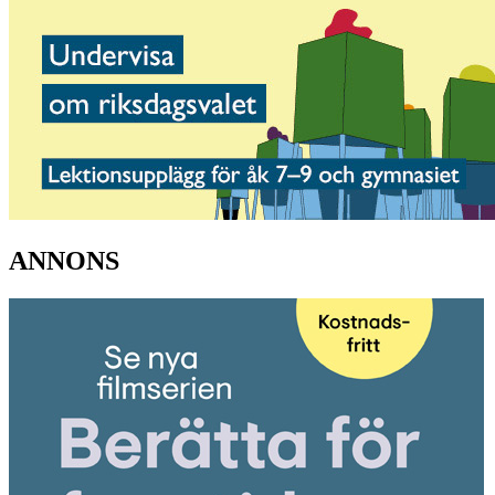
ANNONS