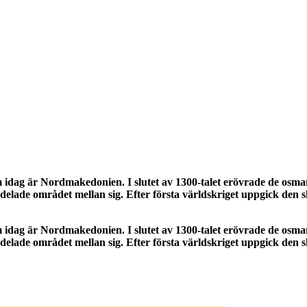
om idag är Nordmakedonien. I slutet av 1300-talet erövrade de o
delade området mellan sig. Efter första världskriget uppgick den 
om idag är Nordmakedonien. I slutet av 1300-talet erövrade de o
delade området mellan sig. Efter första världskriget uppgick den 