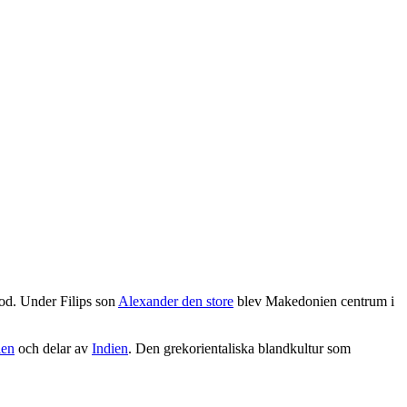
iod. Under Filips son
Alexander den store
blev Makedonien centrum i
ien
och delar av
Indien
. Den grekorientaliska blandkultur som