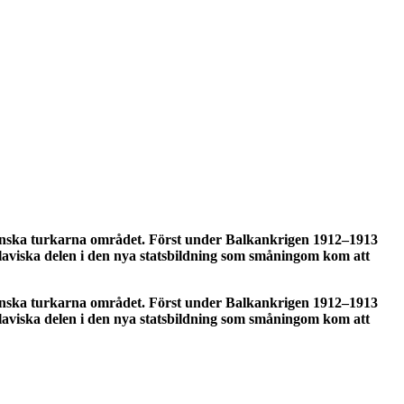
smanska turkarna området. Först under Balkankrigen 1912–1913
slaviska delen i den nya statsbildning som småningom kom att
smanska turkarna området. Först under Balkankrigen 1912–1913
slaviska delen i den nya statsbildning som småningom kom att