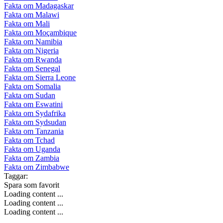
Fakta om Madagaskar
Fakta om Malawi
Fakta om Mali
Fakta om Moçambique
Fakta om Namibia
Fakta om Nigeria
Fakta om Rwanda
Fakta om Senegal
Fakta om Sierra Leone
Fakta om Somalia
Fakta om Sudan
Fakta om Eswatini
Fakta om Sydafrika
Fakta om Sydsudan
Fakta om Tanzania
Fakta om Tchad
Fakta om Uganda
Fakta om Zambia
Fakta om Zimbabwe
Taggar:
Spara som favorit
Loading content ...
Loading content ...
Loading content ...