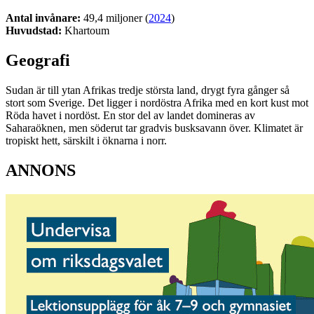
Antal invånare:
49,4 miljoner (
2024
)
Huvudstad:
Khartoum
Geografi
Sudan är till ytan Afrikas tredje största land, drygt fyra gånger så
stort som Sverige. Det ligger i nordöstra Afrika med en kort kust mot
Röda havet i nordöst. En stor del av landet domineras av
Saharaöknen, men söderut tar gradvis busksavann över. Klimatet är
tropiskt hett, särskilt i öknarna i norr.
ANNONS