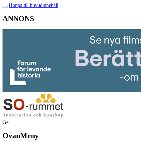
Hoppa till huvudinnehåll
ANNONS
Ge
OvanMeny