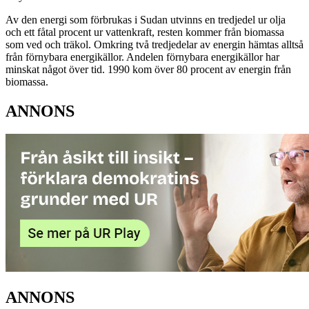
Av den energi som förbrukas i Sudan utvinns en tredjedel ur olja
och ett fåtal procent ur vattenkraft, resten kommer från biomassa
som ved och träkol. Omkring två tredjedelar av energin hämtas alltså
från förnybara energikällor. Andelen förnybara energikällor har
minskat något över tid. 1990 kom över 80 procent av energin från
biomassa.
ANNONS
ANNONS