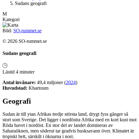
Sudans geografi
M
Kategori
Bild:
SO-rummet.se
© 2026 SO-rummet.se
Sudans geografi
Lästid 4 minuter
Antal invånare:
49,4 miljoner (
2024
)
Huvudstad:
Khartoum
Geografi
Sudan är till ytan Afrikas tredje största land, drygt fyra gånger så
stort som Sverige. Det ligger i nordöstra Afrika med en kort kust mot
Röda havet i nordöst. En stor del av landet domineras av
Saharaöknen, men söderut tar gradvis busksavann över. Klimatet är
tropiskt hett, särskilt i öknarna i norr.