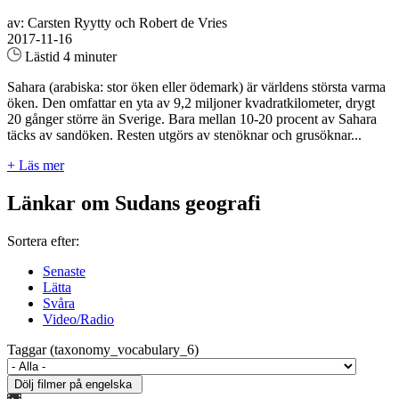
av: Carsten Ryytty och Robert de Vries
2017-11-16
Lästid 4 minuter
Sahara (arabiska: stor öken eller ödemark) är världens största varma
öken. Den omfattar en yta av 9,2 miljoner kvadratkilometer, drygt
20 gånger större än Sverige. Bara mellan 10-20 procent av Sahara
täcks av sandöken. Resten utgörs av stenöknar och grusöknar...
+ Läs mer
Länkar om Sudans geografi
Sortera efter:
Senaste
Lätta
Svåra
Video/Radio
Taggar (taxonomy_vocabulary_6)