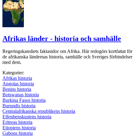
Afrikas länder - historia och samhälle
Regeringskansliets faktasidor om Afrika. Här redogörs kortfattat för
de afrikanska ländernas historia, samhälle och Sveriges förbindelser
med dem.
Kategorier:
Afrikas historia
Angolas historia
Benins historia
Botswanas historia
Burkina Fasos historia
Burundis historia
Centralafrikanska republikens historia
Elfenbenskustens historia
Eritreas historia
Etiopiens historia
Gabons historia