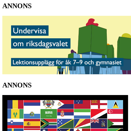
ANNONS
ANNONS