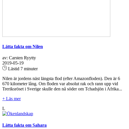
Lätta fakta om Nilen
av: Carsten Ryytty
2019-05-19
Lästid 7 minuter
Nilen är jordens näst längsta flod (efter Amazonfloden). Den är 6
670 kilometer lång. Om floden var absolut rak och rann upp vid
Treriksröset i Sverige skulle den nå söder om Tchadsjön i Afrika...
+ Läs mer
L
Lätta fakta om Sahara