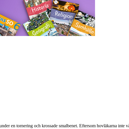
nder en tornering och krossade smalbenet. Eftersom hovläkarna inte vå