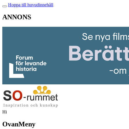
Hoppa till huvudinnehåll
ANNONS
Hi
OvanMeny