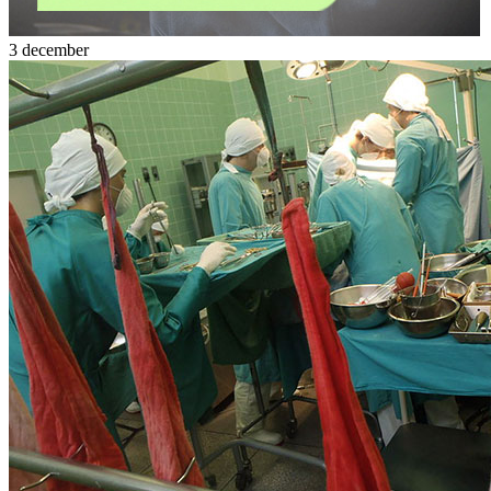
3 december