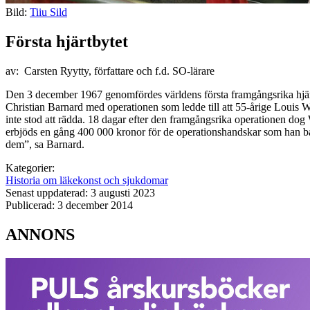
Bild:
Tiiu Sild
Första hjärtbytet
av: Carsten Ryytty, författare och f.d. SO-lärare
Den 3 december 1967 genomfördes världens första framgångsrika hjärtt
Christian Barnard med operationen som ledde till att 55-årige Louis Was
inte stod att rädda. 18 dagar efter den framgångsrika operationen 
erbjöds en gång 400 000 kronor för de operationshandskar som han bar v
dem”, sa Barnard.
Kategorier:
Historia om läkekonst och sjukdomar
Senast uppdaterad: 3 augusti 2023
Publicerad: 3 december 2014
ANNONS