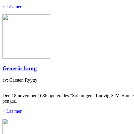
+ Läs mer
Generös kung
av: Carsten Ryytty
Den 18 november 1686 opererades ”Solkungen” Ludvig XIV. Han led av
pengar...
+ Läs mer