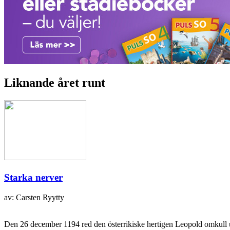
Liknande året runt
Starka nerver
av: Carsten Ryytty
Den 26 december 1194 red den österrikiske hertigen Leopold omkull u