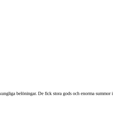
kungliga belöningar. De fick stora gods och enorma summor i