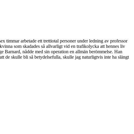
 timmar arbetade ett trettiotal personer under ledning av professor
kvinna som skadades så allvarligt vid en trafikolycka att hennes liv
rige Barnard, nådde med sin operation en allmän berömmelse. Han
 skulle bli så betydelsefulla, skulle jag naturligtvis inte ha slängt