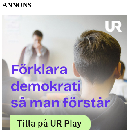
ANNONS