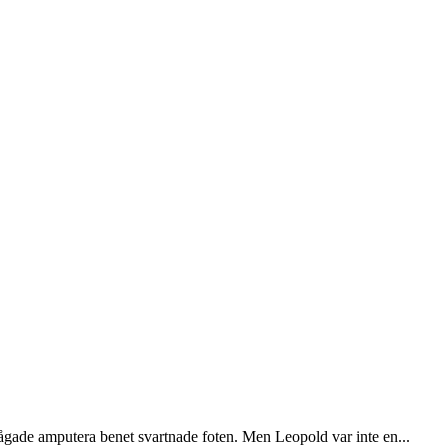
gade amputera benet svartnade foten. Men Leopold var inte en...