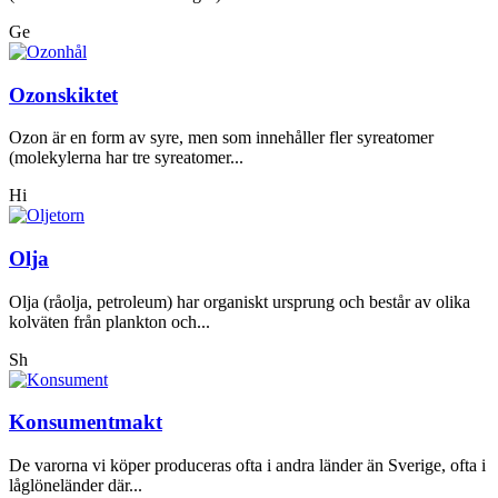
Ge
Ozonskiktet
Ozon är en form av syre, men som innehåller fler syreatomer
(molekylerna har tre syreatomer...
Hi
Olja
Olja (råolja, petroleum) har organiskt ursprung och består av olika
kolväten från plankton och...
Sh
Konsumentmakt
De varorna vi köper produceras ofta i andra länder än Sverige, ofta i
låglöneländer där...