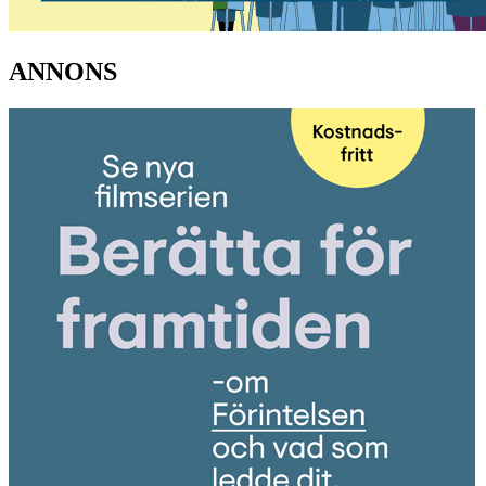
ANNONS