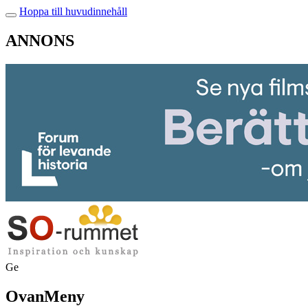
Hoppa till huvudinnehåll
ANNONS
Ge
OvanMeny