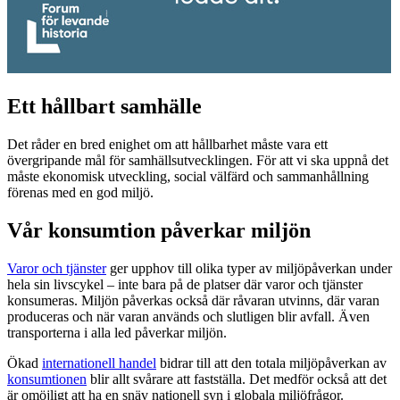
Ett hållbart samhälle
Det råder en bred enighet om att hållbarhet måste vara ett
övergripande mål för samhällsutvecklingen. För att vi ska uppnå det
måste ekonomisk utveckling, social välfärd och sammanhållning
förenas med en god miljö.
Vår konsumtion påverkar miljön
Varor och tjänster
ger upphov till olika typer av miljöpåverkan under
hela sin livscykel – inte bara på de platser där varor och tjänster
konsumeras. Miljön påverkas också där råvaran utvinns, där varan
produceras och när varan används och slutligen blir avfall. Även
transporterna i alla led påverkar miljön.
Ökad
internationell handel
bidrar till att den totala miljöpåverkan av
konsumtionen
blir allt svårare att fastställa. Det medför också att det
är omöjligt att ha en snäv nationell syn i globala miljöfrågor.