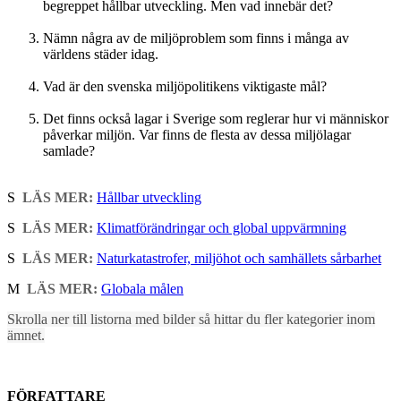
begreppet hållbar utveckling. Men vad innebär det?
Nämn några av de miljöproblem som finns i många av
världens städer idag.
Vad är den svenska miljöpolitikens viktigaste mål?
Det finns också lagar i Sverige som reglerar hur vi människor
påverkar miljön. Var finns de flesta av dessa miljölagar
samlade?
S
LÄS MER:
Hållbar utveckling
S
LÄS MER:
Klimatförändringar och global uppvärmning
S
LÄS MER:
Naturkatastrofer, miljöhot och samhällets sårbarhet
M
LÄS MER:
Globala målen
Skrolla ner till listorna med bilder så hittar du fler kategorier inom
ämnet.
FÖRFATTARE