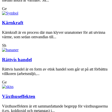
medan andra är varmare. Så...
Ge
Kärnkraft
Kärnkraft är en process där man klyver uranatomer för att utvinna
värme, som sedan omvandlas till...
Sh
Rättvis handel
Rättvis handel är en form av etisk handel som går ut på att förbättra
villkoren (arbetsmiljö,...
Ge
Växthuseffekten
Växthuseffekten är ett sammanfattande begrepp för växthusgaserna
(t.ex. koldioxid och metangas) i...