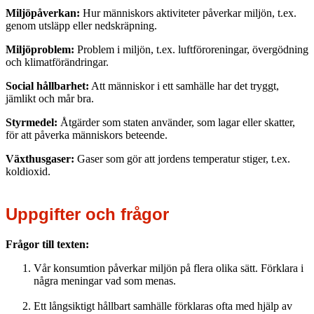
Miljöpåverkan:
Hur människors aktiviteter påverkar miljön, t.ex.
genom utsläpp eller nedskräpning.
Miljöproblem:
Problem i miljön, t.ex. luftföroreningar, övergödning
och klimatförändringar.
Social hållbarhet:
Att människor i ett samhälle har det tryggt,
jämlikt och mår bra.
Styrmedel:
Åtgärder som staten använder, som lagar eller skatter,
för att påverka människors beteende.
Växthusgaser:
Gaser som gör att jordens temperatur stiger, t.ex.
koldioxid.
Uppgifter och frågor
Frågor till texten:
Vår konsumtion påverkar miljön på flera olika sätt. Förklara i
några meningar vad som menas.
Ett långsiktigt hållbart samhälle förklaras ofta med hjälp av