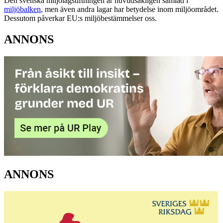
Den svenska miljölagstiftningen är huvudsakligen samlad i
miljöbalken
, men även andra lagar har betydelse inom miljöområdet.
Dessutom påverkar EU:s miljöbestämmelser oss.
ANNONS
ANNONS