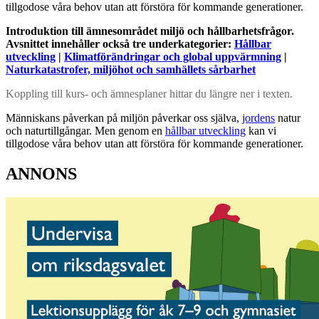
tillgodose våra behov utan att förstöra för kommande generationer.
Introduktion till ämnesområdet miljö och hållbarhetsfrågor.
Avsnittet innehåller också tre underkategorier:
Hållbar
utveckling
|
Klimatförändringar och global uppvärmning
|
Naturkatastrofer, miljöhot och samhällets sårbarhet
Koppling till kurs- och ämnesplaner hittar du längre ner i texten.
Människans påverkan på miljön påverkar oss själva,
jordens
natur
och naturtillgångar. Men genom en
hållbar utveckling
kan vi
tillgodose våra behov utan att förstöra för kommande generationer.
ANNONS