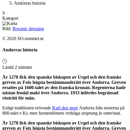
Andorras historia
S
Kategori
Bild:
Bosonic dressing
© 2026 SO-rummet.se
Andorras historia
Lästid 2 minuter
År 1278 fick den spanske biskopen av Urgel och den franske
greven av Foix högsta bestämmanderätt över Andorra. Greven
ersattes på 1600-talet av den franska kronan. Regenterna hade
nästan feodal makt över Andorra. 1933 infördes begränsad
rösträtt för män.
Enligt traditionen erövrade
Karl den store
Andorra från morerna på
800-talet e Kr, men furstendömets verkliga ursprung är omtvistat.
År 1278 fick den spanske biskopen av Urgel och den franske
greven av Foix högsta bestämmanderätt över Andorra. Greven