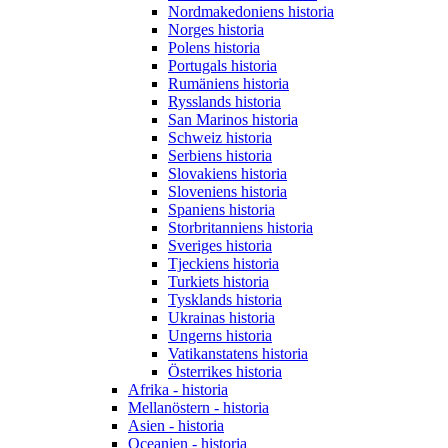
Nordmakedoniens historia
Norges historia
Polens historia
Portugals historia
Rumäniens historia
Rysslands historia
San Marinos historia
Schweiz historia
Serbiens historia
Slovakiens historia
Sloveniens historia
Spaniens historia
Storbritanniens historia
Sveriges historia
Tjeckiens historia
Turkiets historia
Tysklands historia
Ukrainas historia
Ungerns historia
Vatikanstatens historia
Österrikes historia
Afrika - historia
Mellanöstern - historia
Asien - historia
Oceanien - historia