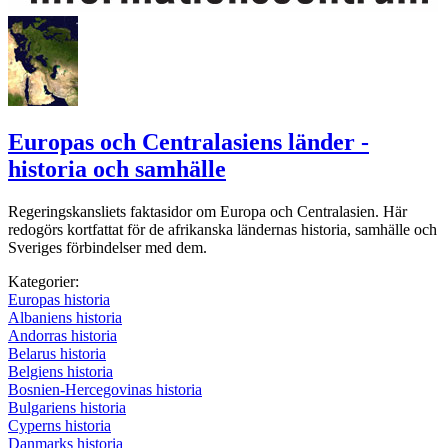
Europas och Centralasiens länder -
historia och samhälle
Regeringskansliets faktasidor om Europa och Centralasien. Här
redogörs kortfattat för de afrikanska ländernas historia, samhälle och
Sveriges förbindelser med dem.
Kategorier:
Europas historia
Albaniens historia
Andorras historia
Belarus historia
Belgiens historia
Bosnien-Hercegovinas historia
Bulgariens historia
Cyperns historia
Danmarks historia