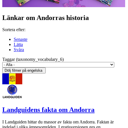
Länkar om Andorras historia
Sortera efter:
Senaste
Lätta
Svåra
Taggar (taxonomy_vocabulary_6)
Landguidens fakta om Andorra
I Landguiden hittar du massor av fakta om Andorra. Faktan är
indelad i olika ämnesområden. I gratisversionen ges en