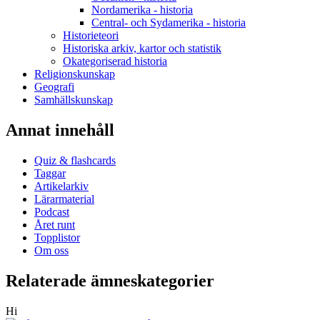
Nordamerika - historia
Central- och Sydamerika - historia
Historieteori
Historiska arkiv, kartor och statistik
Okategoriserad historia
Religionskunskap
Geografi
Samhällskunskap
Annat innehåll
Quiz & flashcards
Taggar
Artikelarkiv
Lärarmaterial
Podcast
Året runt
Topplistor
Om oss
Relaterade ämneskategorier
Hi