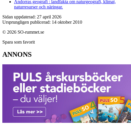
Andorras geografi : landfakta om naturgeografi, klimat,
naturresurser och näringar.
Sidan uppdaterad: 27 april 2026
Ursprungligen publicerad: 14 oktober 2010
© 2026 SO-rummet.se
Spara som favorit
ANNONS