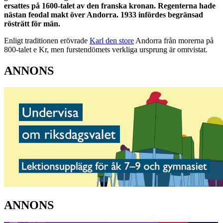
ersattes på 1600-talet av den franska kronan. Regenterna hade
nästan feodal makt över Andorra. 1933 infördes begränsad
rösträtt för män.
Enligt traditionen erövrade
Karl den store
Andorra från morerna på
800-talet e Kr, men furstendömets verkliga ursprung är omtvistat.
ANNONS
ANNONS