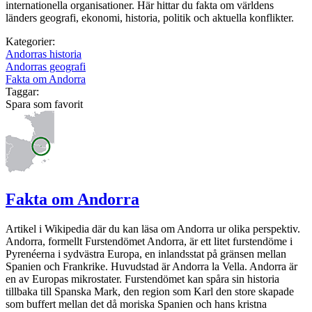
internationella organisationer. Här hittar du fakta om världens
länders geografi, ekonomi, historia, politik och aktuella konflikter.
Kategorier:
Andorras historia
Andorras geografi
Fakta om Andorra
Taggar:
Spara som favorit
Fakta om Andorra
Artikel i Wikipedia där du kan läsa om Andorra ur olika perspektiv.
Andorra, formellt Furstendömet Andorra, är ett litet furstendöme i
Pyrenéerna i sydvästra Europa, en inlandsstat på gränsen mellan
Spanien och Frankrike. Huvudstad är Andorra la Vella. Andorra är
en av Europas mikrostater. Furstendömet kan spåra sin historia
tillbaka till Spanska Mark, den region som Karl den store skapade
som buffert mellan det då moriska Spanien och hans kristna