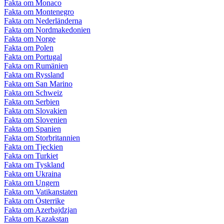
Fakta om Monaco
Fakta om Montenegro
Fakta om Nederländerna
Fakta om Nordmakedonien
Fakta om Norge
Fakta om Polen
Fakta om Portugal
Fakta om Rumänien
Fakta om Ryssland
Fakta om San Marino
Fakta om Schweiz
Fakta om Serbien
Fakta om Slovakien
Fakta om Slovenien
Fakta om Spanien
Fakta om Storbritannien
Fakta om Tjeckien
Fakta om Turkiet
Fakta om Tyskland
Fakta om Ukraina
Fakta om Ungern
Fakta om Vatikanstaten
Fakta om Österrike
Fakta om Azerbajdzjan
Fakta om Kazakstan