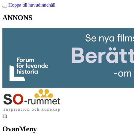
Hoppa till huvudinnehåll
ANNONS
Hi
OvanMeny