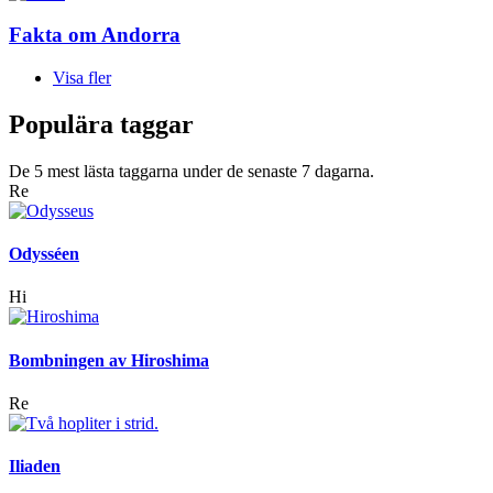
Fakta om Andorra
Visa fler
Populära taggar
De 5 mest lästa taggarna under de senaste 7 dagarna.
Re
Odysséen
Hi
Bombningen av Hiroshima
Re
Iliaden