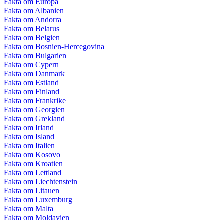
Fakta om Europa
Fakta om Albanien
Fakta om Andorra
Fakta om Belarus
Fakta om Belgien
Fakta om Bosnien-Hercegovina
Fakta om Bulgarien
Fakta om Cypern
Fakta om Danmark
Fakta om Estland
Fakta om Finland
Fakta om Frankrike
Fakta om Georgien
Fakta om Grekland
Fakta om Irland
Fakta om Island
Fakta om Italien
Fakta om Kosovo
Fakta om Kroatien
Fakta om Lettland
Fakta om Liechtenstein
Fakta om Litauen
Fakta om Luxemburg
Fakta om Malta
Fakta om Moldavien