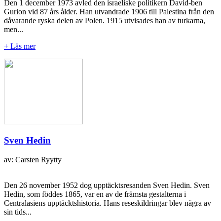
Den 1 december 1973 avled den israeliske politikern David-ben
Gurion vid 87 års ålder. Han utvandrade 1906 till Palestina från den
dåvarande ryska delen av Polen. 1915 utvisades han av turkarna,
men...
+ Läs mer
Sven Hedin
av: Carsten Ryytty
Den 26 november 1952 dog upptäcktsresanden Sven Hedin. Sven
Hedin, som föddes 1865, var en av de främsta gestalterna i
Centralasiens upptäcktshistoria. Hans reseskildringar blev några av
sin tids...