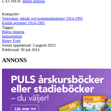
LÄS MER:
Bilens historia
Kategorier:
Vetenskap, teknik och kommunikationer 1914-1991
Kända personer 1914-1991
Taggar:
Bilens historia
Industrialism
Henry Ford
Senast uppdaterad: 3 augusti 2023
Publicerad: 30 juli 2014
ANNONS