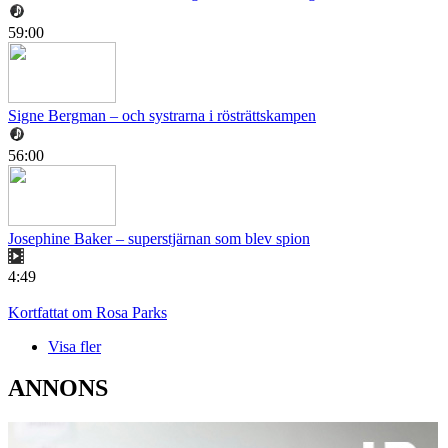
59:00
Signe Bergman – och systrarna i rösträttskampen
56:00
Josephine Baker – superstjärnan som blev spion
4:49
Kortfattat om Rosa Parks
Visa fler
ANNONS