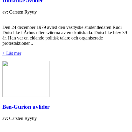
Dutschke avlider
av: Carsten Ryytty
Den 24 december 1979 avled den västtyske studentledaren Rudi
Dutschke i Århus efter sviterna av en skottskada. Dutschke blev 39
år. Han var en eldande politisk talare och organiserade
protestaktioner...
+ Läs mer
Ben-Gurion avlider
av: Carsten Ryytty