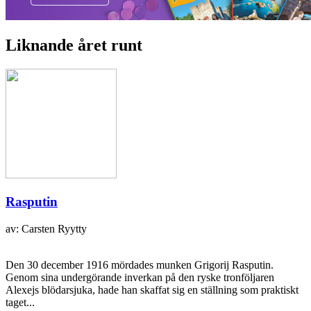
Liknande året runt
Rasputin
av: Carsten Ryytty
Den 30 december 1916 mördades munken Grigorij Rasputin.
Genom sina undergörande inverkan på den ryske tronföljaren
Alexejs blödarsjuka, hade han skaffat sig en ställning som praktiskt
taget...