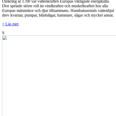
Omkring år 1700 var vattenkraften Europas viktigaste energikälla.
Den spelade större roll än vindkraften och muskelkraften hos alla
Europas människor och djur tillsammans. Hundratusentals vattenhjul
drev kvarnar, pumpar, blåsbälgar, hammare, sågar och mycket annat.
+ Läs mer
S