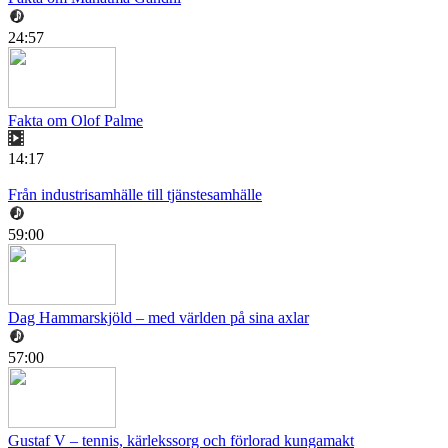
24:57
Fakta om Olof Palme
14:17
Från industrisamhälle till tjänstesamhälle
59:00
Dag Hammarskjöld – med världen på sina axlar
57:00
Gustaf V – tennis, kärlekssorg och förlorad kungamakt