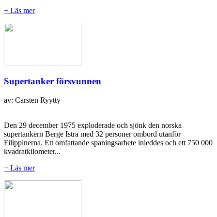
+ Läs mer
Supertanker försvunnen
av: Carsten Ryytty
Den 29 december 1975 exploderade och sjönk den norska
supertankern Berge Istra med 32 personer ombord utanför
Filippinerna. Ett omfattande spaningsarbete inleddes och ett 750 000
kvadratkilometer...
+ Läs mer