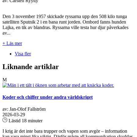
av: Carsten Ryytty
Den 3 november 1957 skickade ryssarna upp den 508 kilo tunga
satelliten Sputnik 2 i en bana runt jorden. Ombord fanns hunden
Lajka, en tik av blandras. Ryssarna ville testa hur djur påverkades
av...
+ Läs mer
Visa fler
Liknande artiklar
M
Koder och chiffer under andra världskriget
av: Jan-Olof Fallström
2026-03-29
Lästid 18 minuter
I krig är det inte bara trupper och vapen som avgör – information
kan vara minst lika viktig. Därför måste all kommunikation skyddas.