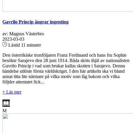
Gavrilo Princip ångrar ingenting
av: Magnus Västerbro
2023-03-03
Lästid 11 minuter
Den österrikiske tronföljaren Franz Ferdinand och hans fru Sophie
besökte Sarajevo den 28 juni 1914. Båda sköts ihjäl av nationalisten
Gavrilo Princip i vad som brukar kallas skotten i Sarajevo. Denna
händelse utlöste första världskriget. I den här artikeln ska vi bland
annat titta lite närmare på vilka motiv som låg bakom och vilka
följder attentatet fick...
+ Läs mer
M