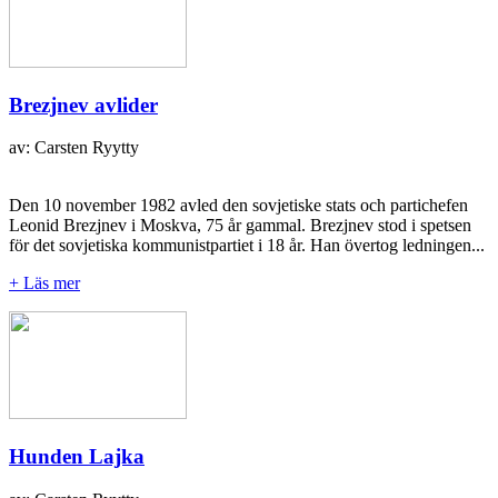
Brezjnev avlider
av: Carsten Ryytty
Den 10 november 1982 avled den sovjetiske stats och partichefen
Leonid Brezjnev i Moskva, 75 år gammal. Brezjnev stod i spetsen
för det sovjetiska kommunistpartiet i 18 år. Han övertog ledningen...
+ Läs mer
Hunden Lajka