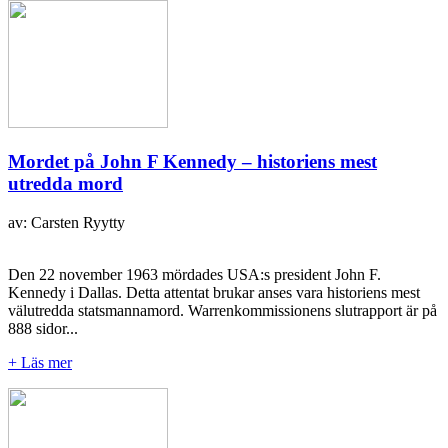
Mordet på John F Kennedy – historiens mest
utredda mord
av: Carsten Ryytty
Den 22 november 1963 mördades USA:s president John F.
Kennedy i Dallas. Detta attentat brukar anses vara historiens mest
välutredda statsmannamord. Warrenkommissionens slutrapport är på
888 sidor...
+ Läs mer