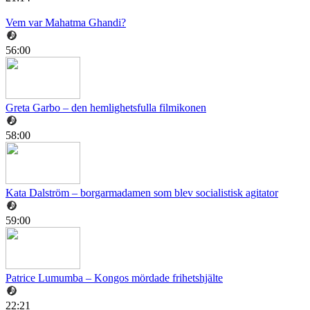
Vem var Mahatma Ghandi?
56:00
Greta Garbo – den hemlighetsfulla filmikonen
58:00
Kata Dalström – borgarmadamen som blev socialistisk agitator
59:00
Patrice Lumumba – Kongos mördade frihetshjälte
22:21