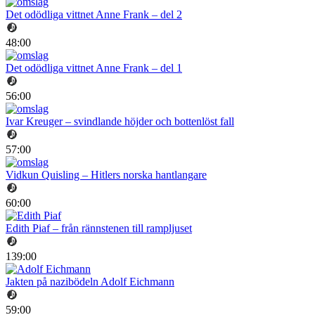
Det odödliga vittnet Anne Frank – del 2
48:00
Det odödliga vittnet Anne Frank – del 1
56:00
Ivar Kreuger – svindlande höjder och bottenlöst fall
57:00
Vidkun Quisling – Hitlers norska hantlangare
60:00
Edith Piaf – från rännstenen till rampljuset
139:00
Jakten på nazibödeln Adolf Eichmann
59:00