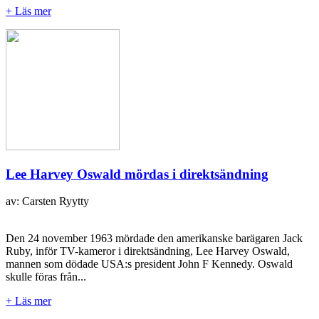
+ Läs mer
Lee Harvey Oswald mördas i direktsändning
av: Carsten Ryytty
Den 24 november 1963 mördade den amerikanske barägaren Jack
Ruby, inför TV-kameror i direktsändning, Lee Harvey Oswald,
mannen som dödade USA:s president John F Kennedy. Oswald
skulle föras från...
+ Läs mer