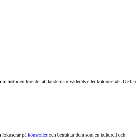
om historien före det att länderna invaderats eller koloniserats. De har
ia fokuserar på
könsroller
och betraktar dem som en kulturell och