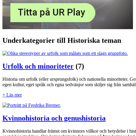
Underkategorier till Historiska teman
Urfolk och minoriteter
(7)
Historia om urfolk (eller ursprungsfolk) och nationella minoriteter. Gem
egen kultur, eget språk och egna sedvänjor som skiljer sig från samhäl
+ Läs mer
Kvinnohistoria och genushistoria
Kvinnohistoria handlar främst om kvinnors villkor och betydelse i hist