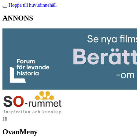
Hoppa till huvudinnehåll
ANNONS
Hi
OvanMeny