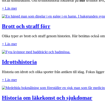
social konstruktion. Om kvinnohistoria fokuserar på
hur
kvinnor levt,
+ Läs mer
Brott och straff förr
Olika typer av brott och straff genom historien. Här berättas också om 
+ Läs mer
Idrottshistoria
Historia om idrott och olika sporter från antiken till idag. Fokus ligger
+ Läs mer
Historia om läkekonst och sjukdomar