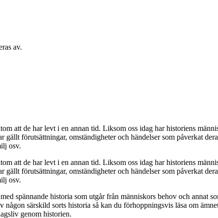
eras av.
utom att de har levt i en annan tid. Liksom oss idag har historiens männis
har gällt förutsättningar, omständigheter och händelser som påverkat dera
ilj osv.
utom att de har levt i en annan tid. Liksom oss idag har historiens männis
har gällt förutsättningar, omständigheter och händelser som påverkat dera
ilj osv.
r med spännande historia som utgår från människors behov och annat som 
 av någon särskild sorts historia så kan du förhoppningsvis läsa om äm
agsliv genom historien.