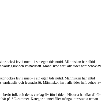
kor också levt i nuet – i sin egen tids nutid. Människan har alltid
s vardagsliv och levnadssätt. Människor har i alla tider haft behov av
kor också levt i nuet – i sin egen tids nutid. Människan har alltid
s vardagsliv och levnadssätt. Människor har i alla tider haft behov av
berör folk och deras vardagsliv förr i tiden. Historia handlar därför
net här på SO-rummet. Kategorin innehåller många intressanta teman