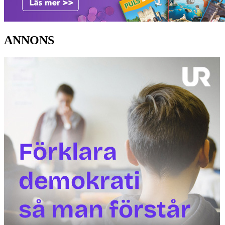
ANNONS