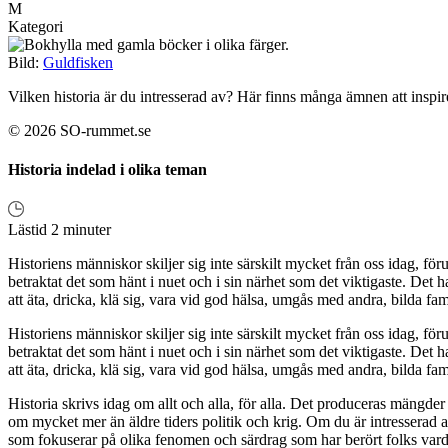
M
Kategori
Bild:
Guldfisken
Vilken historia är du intresserad av? Här finns många ämnen att inspir
© 2026 SO-rummet.se
Historia indelad i olika teman
Lästid 2 minuter
Historiens människor skiljer sig inte särskilt mycket från oss idag, för
betraktat det som hänt i nuet och i sin närhet som det viktigaste. Det 
att äta, dricka, klä sig, vara vid god hälsa, umgås med andra, bilda fam
Historiens människor skiljer sig inte särskilt mycket från oss idag, för
betraktat det som hänt i nuet och i sin närhet som det viktigaste. Det 
att äta, dricka, klä sig, vara vid god hälsa, umgås med andra, bilda fam
Historia skrivs idag om allt och alla, för alla. Det produceras mängde
om mycket mer än äldre tiders politik och krig. Om du är intresserad
som fokuserar på olika fenomen och särdrag som har berört folks vard