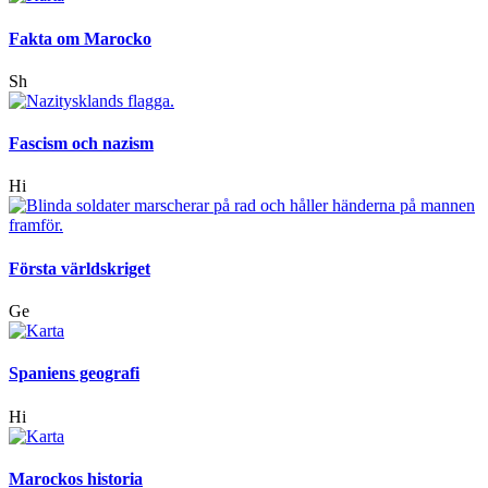
Fakta om Marocko
Sh
Fascism och nazism
Hi
Första världskriget
Ge
Spaniens geografi
Hi
Marockos historia