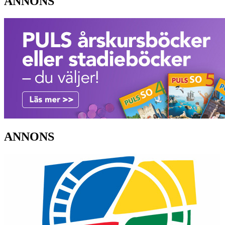
ANNONS
ANNONS