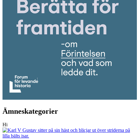
Ämneskategorier
Hi