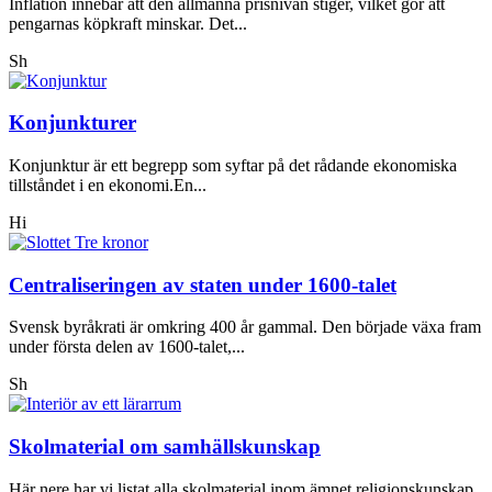
Inflation innebär att den allmänna prisnivån stiger, vilket gör att
pengarnas köpkraft minskar. Det...
Sh
Konjunkturer
Konjunktur är ett begrepp som syftar på det rådande ekonomiska
tillståndet i en ekonomi.En...
Hi
Centraliseringen av staten under 1600-talet
Svensk byråkrati är omkring 400 år gammal. Den började växa fram
under första delen av 1600-talet,...
Sh
Skolmaterial om samhällskunskap
Här nere har vi listat alla skolmaterial inom ämnet religionskunskap