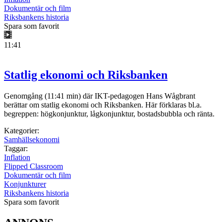
Dokumentär och film
Riksbankens historia
Spara som favorit
11:41
Statlig ekonomi och Riksbanken
Genomgång (11:41 min) där IKT-pedagogen Hans Wågbrant
berättar om statlig ekonomi och Riksbanken. Här förklaras bl.a.
begreppen: högkonjunktur, lågkonjunktur, bostadsbubbla och ränta.
Kategorier:
Samhällsekonomi
Taggar:
Inflation
Flipped Classroom
Dokumentär och film
Konjunkturer
Riksbankens historia
Spara som favorit