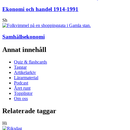
Ekonomi och handel 1914-1991
Sh
Samhällsekonomi
Annat innehåll
Quiz & flashcards
Taggar
Artikelarkiv
Lärarmaterial
Podcast
Året runt
Topplistor
Om oss
Relaterade taggar
Hi