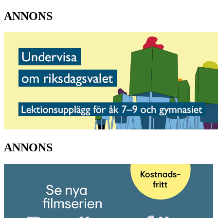
ANNONS
ANNONS