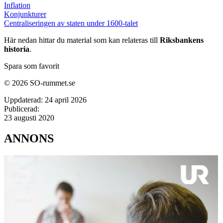
Inflation
Konjunkturer
Centraliseringen av staten under 1600-talet
Här nedan hittar du material som kan relateras till
Riksbankens
historia
.
Spara som favorit
© 2026 SO-rummet.se
Uppdaterad:
24 april 2026
Publicerad:
23 augusti 2020
ANNONS