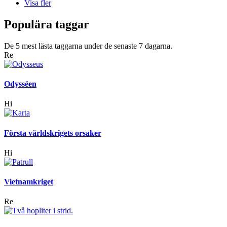
Visa fler
Populära taggar
De 5 mest lästa taggarna under de senaste 7 dagarna.
Re
Odysséen
Hi
Första världskrigets orsaker
Hi
Vietnamkriget
Re