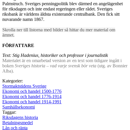
Palmstruch. Sveriges penningpolitik blev därmed en angelägenhet
för riksdagen och inte endast regeringen eller rådet. Sveriges
riksbank är världens äldsta existerande centralbank. Den fick sitt
nuvarande namn 1867.
Skrolla ner till listorna med bilder så hittar du mer material om
ämnet.
FÖRFATTARE
Text: Stig Hadenius, historiker och professor i journalistik
Materialet är en omarbetad version av en text som tidigare ingått i
boken
Sveriges historia – vad varje svensk bör veta
(utg. av Bonnier
Alba).
Kategorier:
Stormaktstidens Sverige
Ekonomi och handel 1500-1776
Ekonomi och handel 1776-1914
Ekonomi och handel 1914-1991
Samhällsekonomi
Taggar:
Riksdagens historia
Betalningsmedel
Lån och ränta