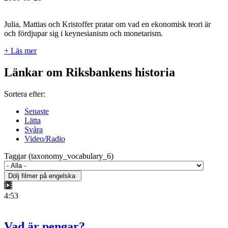
Julia, Mattias och Kristoffer pratar om vad en ekonomisk teori är
och fördjupar sig i keynesianism och monetarism.
+ Läs mer
Länkar om Riksbankens historia
Sortera efter:
Senaste
Lätta
Svåra
Video/Radio
Taggar (taxonomy_vocabulary_6)
4:53
Vad är pengar?