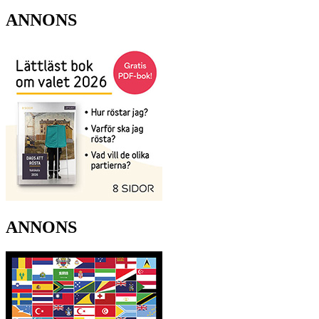
ANNONS
ANNONS