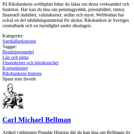
På Riksbankens webbplats hittar du fakta om deras verksamhet och
funktion. Här kan du läsa om penningpolitik, prisstabilitet, räntor,
finansiell stabilitet, valutakurser, sedlar och mynt. Webbsidan har
också en del utbildningsmaterial för skolor. Riksbanken är Sveriges
centralbank och en myndighet under riksdagen.
Kategorier:
Samhällsekonomi
Taggar:
Betalningsmedel
Lån och ränta
Finanskriser och börskrascher
Konjunkturer
Riksbankens historia
Spara som favorit
Carl Michael Bellman
Artikel i tidningen Populär Historia där du kan läsa om Bellmans liv