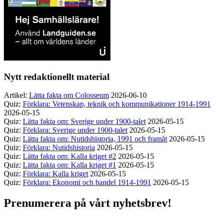
Nytt redaktionellt material
Artikel:
Lätta fakta om Colosseum
2026-06-10
Quiz:
Förklara: Vetenskap, teknik och kommunikationer 1914-1991
2026-05-15
Quiz:
Lätta fakta om: Sverige under 1900-talet
2026-05-15
Quiz:
Förklara: Sverige under 1900-talet
2026-05-15
Quiz:
Lätta fakta om: Nutidshistoria, 1991 och framåt
2026-05-15
Quiz:
Förklara: Nutidshistoria
2026-05-15
Quiz:
Lätta fakta om: Kalla kriget #2
2026-05-15
Quiz:
Lätta fakta om: Kalla kriget #1
2026-05-15
Quiz:
Förklara: Kalla kriget
2026-05-15
Quiz:
Förklara: Ekonomi och handel 1914-1991
2026-05-15
Prenumerera på vårt nyhetsbrev!