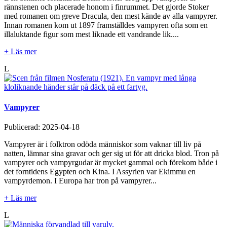
rännstenen och placerade honom i finrummet. Det gjorde Stoker
med romanen om greve Dracula, den mest kände av alla vampyrer.
Innan romanen kom ut 1897 framställdes vampyren ofta som en
illaluktande figur som mest liknade ett vandrande lik....
+ Läs mer
L
Vampyrer
Publicerad:
2025-04-18
Vampyrer är i folktron odöda människor som vaknar till liv på
natten, lämnar sina gravar och ger sig ut för att dricka blod. Tron på
vampyrer och vampyrgudar är mycket gammal och förekom både i
det forntidens Egypten och Kina. I Assyrien var Ekimmu en
vampyrdemon. I Europa har tron på vampyrer...
+ Läs mer
L