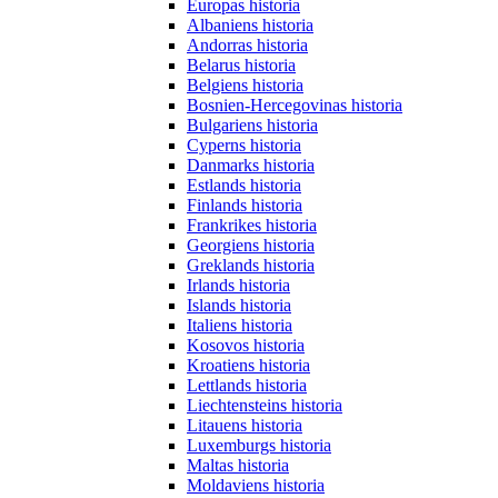
Europas historia
Albaniens historia
Andorras historia
Belarus historia
Belgiens historia
Bosnien-Hercegovinas historia
Bulgariens historia
Cyperns historia
Danmarks historia
Estlands historia
Finlands historia
Frankrikes historia
Georgiens historia
Greklands historia
Irlands historia
Islands historia
Italiens historia
Kosovos historia
Kroatiens historia
Lettlands historia
Liechtensteins historia
Litauens historia
Luxemburgs historia
Maltas historia
Moldaviens historia