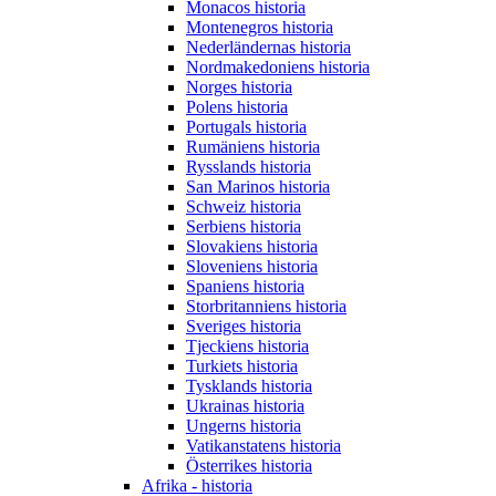
Monacos historia
Montenegros historia
Nederländernas historia
Nordmakedoniens historia
Norges historia
Polens historia
Portugals historia
Rumäniens historia
Rysslands historia
San Marinos historia
Schweiz historia
Serbiens historia
Slovakiens historia
Sloveniens historia
Spaniens historia
Storbritanniens historia
Sveriges historia
Tjeckiens historia
Turkiets historia
Tysklands historia
Ukrainas historia
Ungerns historia
Vatikanstatens historia
Österrikes historia
Afrika - historia