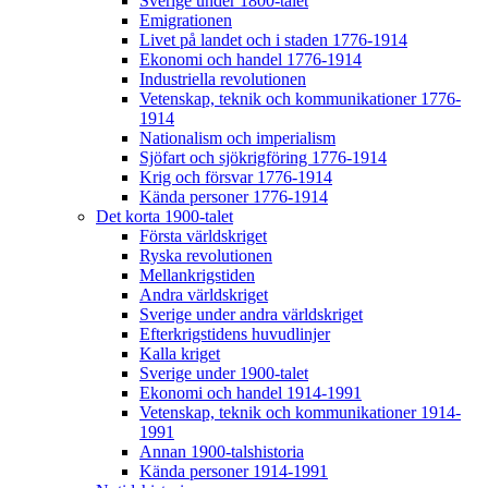
Sverige under 1800-talet
Emigrationen
Livet på landet och i staden 1776-1914
Ekonomi och handel 1776-1914
Industriella revolutionen
Vetenskap, teknik och kommunikationer 1776-
1914
Nationalism och imperialism
Sjöfart och sjökrigföring 1776-1914
Krig och försvar 1776-1914
Kända personer 1776-1914
Det korta 1900-talet
Första världskriget
Ryska revolutionen
Mellankrigstiden
Andra världskriget
Sverige under andra världskriget
Efterkrigstidens huvudlinjer
Kalla kriget
Sverige under 1900-talet
Ekonomi och handel 1914-1991
Vetenskap, teknik och kommunikationer 1914-
1991
Annan 1900-talshistoria
Kända personer 1914-1991