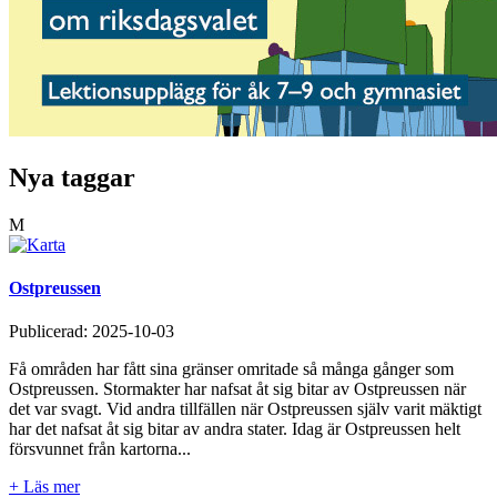
Nya taggar
M
Ostpreussen
Publicerad:
2025-10-03
Få områden har fått sina gränser omritade så många gånger som
Ostpreussen. Stormakter har nafsat åt sig bitar av Ostpreussen när
det var svagt. Vid andra tillfällen när Ostpreussen själv varit mäktigt
har det nafsat åt sig bitar av andra stater. Idag är Ostpreussen helt
försvunnet från kartorna...
+ Läs mer