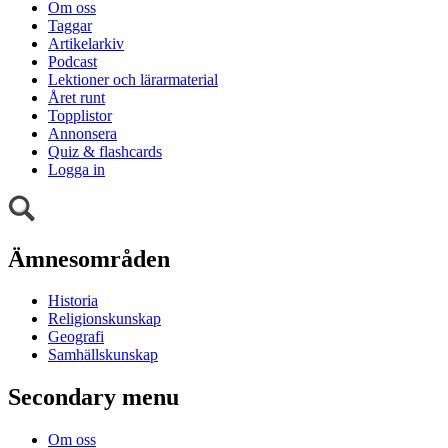
Om oss
Taggar
Artikelarkiv
Podcast
Lektioner och lärarmaterial
Året runt
Topplistor
Annonsera
Quiz & flashcards
Logga in
Ämnesområden
Historia
Religionskunskap
Geografi
Samhällskunskap
Secondary menu
Om oss