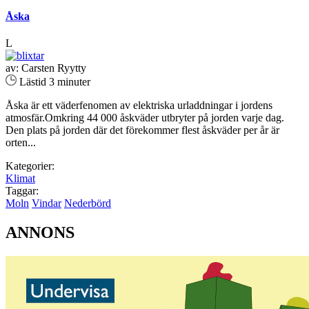
Åska
L
av: Carsten Ryytty
Lästid 3 minuter
Åska är ett väderfenomen av elektriska urladdningar i jordens
atmosfär.Omkring 44 000 åskväder utbryter på jorden varje dag.
Den plats på jorden där det förekommer flest åskväder per år är
orten...
Kategorier:
Klimat
Taggar:
Moln
Vindar
Nederbörd
ANNONS