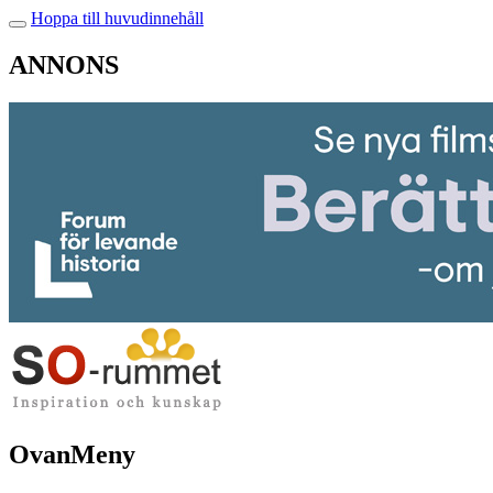
Hoppa till huvudinnehåll
ANNONS
OvanMeny