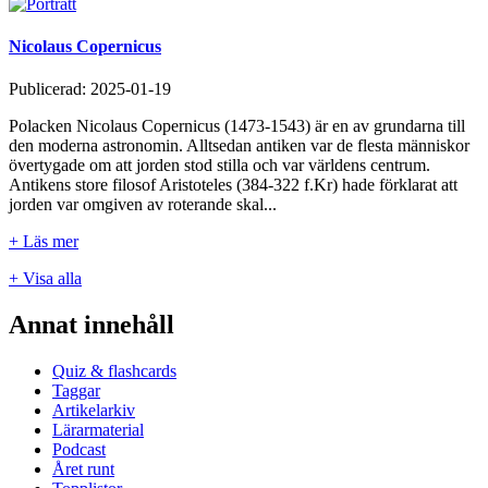
Nicolaus Copernicus
Publicerad:
2025-01-19
Polacken Nicolaus Copernicus (1473-1543) är en av grundarna till
den moderna astronomin. Alltsedan antiken var de flesta människor
övertygade om att jorden stod stilla och var världens centrum.
Antikens store filosof Aristoteles (384-322 f.Kr) hade förklarat att
jorden var omgiven av roterande skal...
+ Läs mer
+ Visa alla
Annat innehåll
Quiz & flashcards
Taggar
Artikelarkiv
Lärarmaterial
Podcast
Året runt