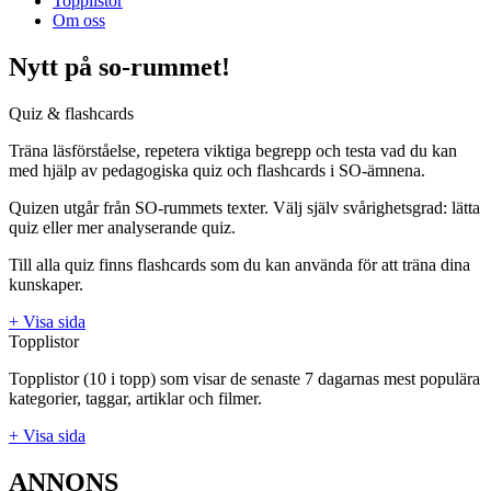
Topplistor
Om oss
Nytt på so-rummet!
Quiz & flashcards
Träna läsförståelse, repetera viktiga begrepp och testa vad du kan
med hjälp av pedagogiska quiz och flashcards i SO-ämnena.
Quizen utgår från SO-rummets texter. Välj själv svårighetsgrad: lätta
quiz eller mer analyserande quiz.
Till alla quiz finns flashcards som du kan använda för att träna dina
kunskaper.
+ Visa sida
Topplistor
Topplistor (10 i topp) som visar de senaste 7 dagarnas mest populära
kategorier, taggar, artiklar och filmer.
+ Visa sida
ANNONS