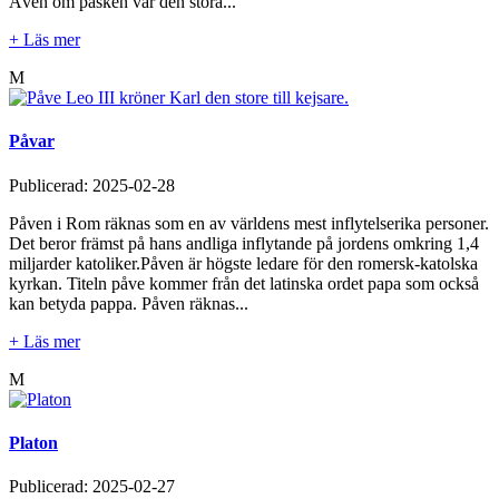
Även om påsken var den stora...
+ Läs mer
M
Påvar
Publicerad:
2025-02-28
Påven i Rom räknas som en av världens mest inflytelserika personer.
Det beror främst på hans andliga inflytande på jordens omkring 1,4
miljarder katoliker.Påven är högste ledare för den romersk-katolska
kyrkan. Titeln påve kommer från det latinska ordet papa som också
kan betyda pappa. Påven räknas...
+ Läs mer
M
Platon
Publicerad:
2025-02-27