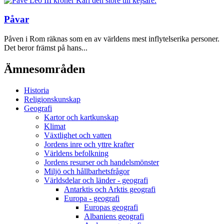
Påvar
Påven i Rom räknas som en av världens mest inflytelserika personer.
Det beror främst på hans...
Ämnesområden
Historia
Religionskunskap
Geografi
Kartor och kartkunskap
Klimat
Växtlighet och vatten
Jordens inre och yttre krafter
Världens befolkning
Jordens resurser och handelsmönster
Miljö och hållbarhetsfrågor
Världsdelar och länder - geografi
Antarktis och Arktis geografi
Europa - geografi
Europas geografi
Albaniens geografi