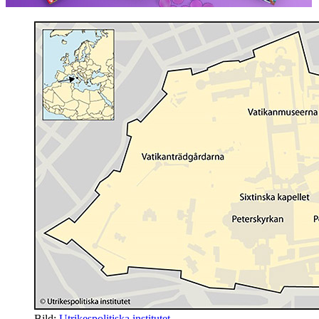
Bild:
Utrikespolitiska institutet