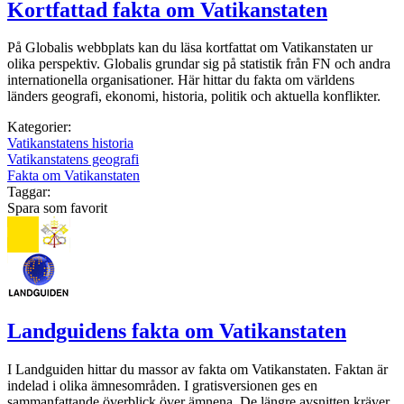
Kortfattad fakta om Vatikanstaten
På Globalis webbplats kan du läsa kortfattat om Vatikanstaten ur
olika perspektiv. Globalis grundar sig på statistik från FN och andra
internationella organisationer. Här hittar du fakta om världens
länders geografi, ekonomi, historia, politik och aktuella konflikter.
Kategorier:
Vatikanstatens historia
Vatikanstatens geografi
Fakta om Vatikanstaten
Taggar:
Spara som favorit
Landguidens fakta om Vatikanstaten
I Landguiden hittar du massor av fakta om Vatikanstaten. Faktan är
indelad i olika ämnesområden. I gratisversionen ges en
sammanfattande överblick över ämnena. De längre avsnitten kräver