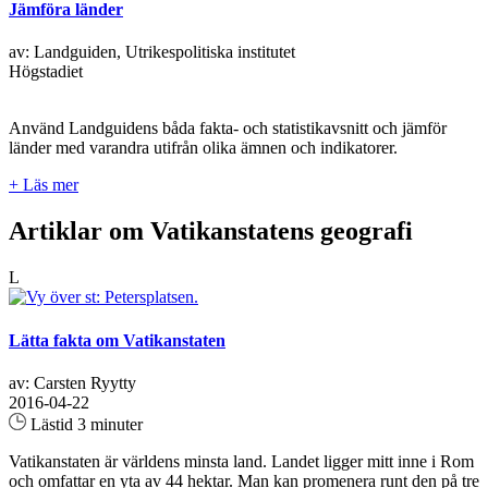
Jämföra länder
av: Landguiden, Utrikespolitiska institutet
Högstadiet
Använd Landguidens båda fakta- och statistikavsnitt och jämför
länder med varandra utifrån olika ämnen och indikatorer.
+ Läs mer
Artiklar om Vatikanstatens geografi
L
Lätta fakta om Vatikanstaten
av: Carsten Ryytty
2016-04-22
Lästid 3 minuter
Vatikanstaten är världens minsta land. Landet ligger mitt inne i Rom
och omfattar en yta av 44 hektar. Man kan promenera runt den på tre