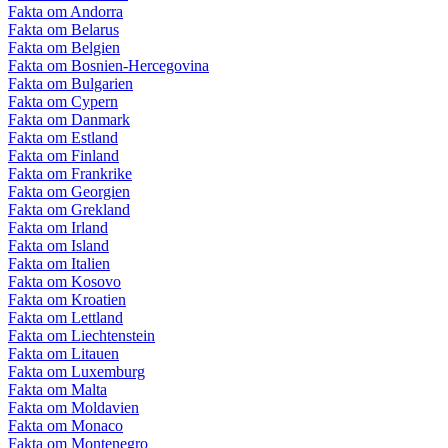
Fakta om Andorra
Fakta om Belarus
Fakta om Belgien
Fakta om Bosnien-Hercegovina
Fakta om Bulgarien
Fakta om Cypern
Fakta om Danmark
Fakta om Estland
Fakta om Finland
Fakta om Frankrike
Fakta om Georgien
Fakta om Grekland
Fakta om Irland
Fakta om Island
Fakta om Italien
Fakta om Kosovo
Fakta om Kroatien
Fakta om Lettland
Fakta om Liechtenstein
Fakta om Litauen
Fakta om Luxemburg
Fakta om Malta
Fakta om Moldavien
Fakta om Monaco
Fakta om Montenegro