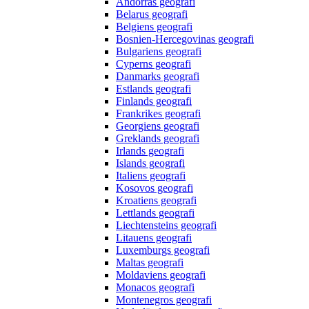
Andorras geografi
Belarus geografi
Belgiens geografi
Bosnien-Hercegovinas geografi
Bulgariens geografi
Cyperns geografi
Danmarks geografi
Estlands geografi
Finlands geografi
Frankrikes geografi
Georgiens geografi
Greklands geografi
Irlands geografi
Islands geografi
Italiens geografi
Kosovos geografi
Kroatiens geografi
Lettlands geografi
Liechtensteins geografi
Litauens geografi
Luxemburgs geografi
Maltas geografi
Moldaviens geografi
Monacos geografi
Montenegros geografi