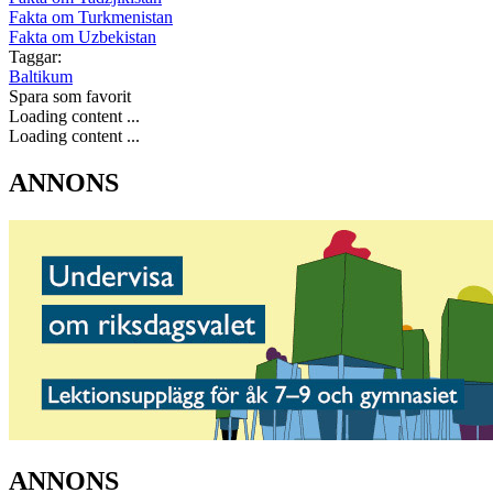
Fakta om Turkmenistan
Fakta om Uzbekistan
Taggar:
Baltikum
Spara som favorit
Loading content ...
Loading content ...
ANNONS
ANNONS