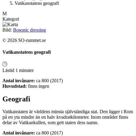
Vatikanstatens geografi
M
Kategori
Bild:
Bosonic dressing
© 2026 SO-rummet.se
Vatikanstatens geografi
Lästid 1 minuter
Antal invånare:
ca 800 (2017)
Huvudstad:
finns ingen
Geografi
Vatikanstaten är världens minsta självständiga stat. Den ligger i Rom
på en yta mindre än en halv kvadratkilometer. Inom området finns
delar av Vatikankullen, som gett staten dess namn.
Antal invånare:
ca 800 (2017)