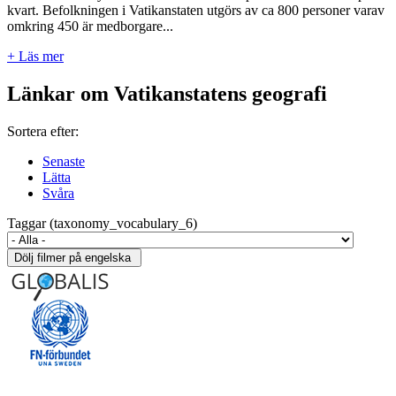
kvart. Befolkningen i Vatikanstaten utgörs av ca 800 personer varav
omkring 450 är medborgare...
+ Läs mer
Länkar om Vatikanstatens geografi
Sortera efter:
Senaste
Lätta
Svåra
Taggar (taxonomy_vocabulary_6)