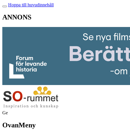
Hoppa till huvudinnehåll
ANNONS
Ge
OvanMeny