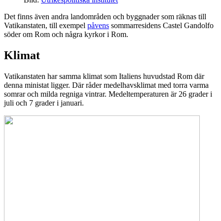
Det finns även andra landområden och byggnader som räknas till
Vatikanstaten, till exempel
påvens
sommarresidens Castel Gandolfo
söder om Rom och några kyrkor i Rom.
Klimat
Vatikanstaten har samma klimat som Italiens huvudstad Rom där
denna ministat ligger. Där råder medelhavsklimat med torra varma
somrar och milda regniga vintrar. Medeltemperaturen är 26 grader i
juli och 7 grader i januari.