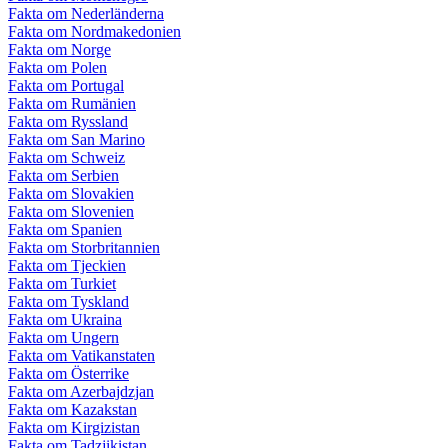
Fakta om Nederländerna
Fakta om Nordmakedonien
Fakta om Norge
Fakta om Polen
Fakta om Portugal
Fakta om Rumänien
Fakta om Ryssland
Fakta om San Marino
Fakta om Schweiz
Fakta om Serbien
Fakta om Slovakien
Fakta om Slovenien
Fakta om Spanien
Fakta om Storbritannien
Fakta om Tjeckien
Fakta om Turkiet
Fakta om Tyskland
Fakta om Ukraina
Fakta om Ungern
Fakta om Vatikanstaten
Fakta om Österrike
Fakta om Azerbajdzjan
Fakta om Kazakstan
Fakta om Kirgizistan
Fakta om Tadzjikistan