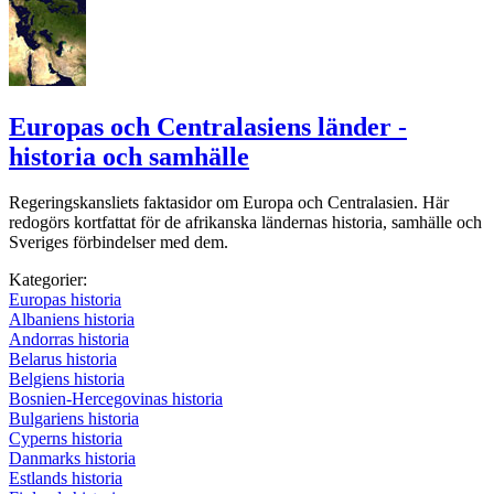
Europas och Centralasiens länder -
historia och samhälle
Regeringskansliets faktasidor om Europa och Centralasien. Här
redogörs kortfattat för de afrikanska ländernas historia, samhälle och
Sveriges förbindelser med dem.
Kategorier:
Europas historia
Albaniens historia
Andorras historia
Belarus historia
Belgiens historia
Bosnien-Hercegovinas historia
Bulgariens historia
Cyperns historia
Danmarks historia
Estlands historia