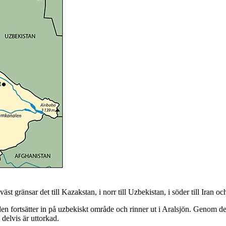
t gränsar det till Kazakstan, i norr till Uzbekistan, i söder till Iran och
den fortsätter in på uzbekiskt område och rinner ut i Aralsjön. Genom 
 delvis är uttorkad.