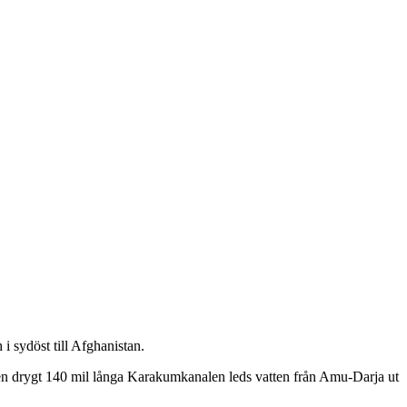
 i sydöst till Afghanistan.
den drygt 140 mil långa Karakumkanalen leds vatten från Amu-Darja ut