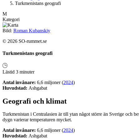
Turkmenistans geografi
M
Kategori
Bild:
Roman Kubanskiy
© 2026 SO-rummet.se
Turkmenistans geografi
Lästid 3 minuter
Antal invånare:
6,6 miljoner (
2024
)
Huvudstad:
Ashgabat
Geografi och klimat
Turkmenistan i Centralasien är till ytan något större än Sverige och b
dygn varierar temperaturen mycket.
Antal invånare:
6,6 miljoner (
2024
)
Huvudstad:
Ashgabat