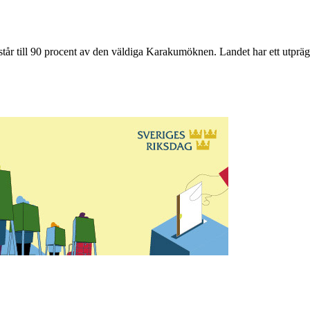
estår till 90 procent av den väldiga Karakumöknen. Landet har ett utprä