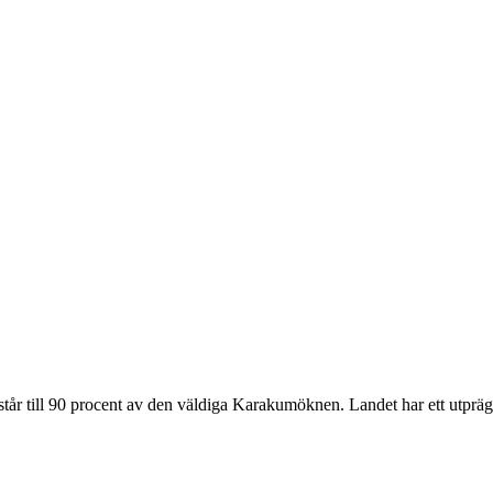
estår till 90 procent av den väldiga Karakumöknen. Landet har ett utprä