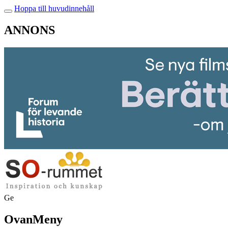
Hoppa till huvudinnehåll
ANNONS
Ge
OvanMeny