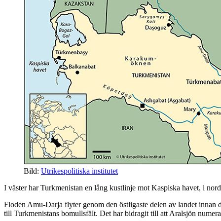
Bild:
Utrikespolitiska institutet
I väster har Turkmenistan en lång kustlinje mot Kaspiska havet, i nordväs
Floden Amu-Darja flyter genom den östligaste delen av landet innan 
till Turkmenistans bomullsfält. Det har bidragit till att Aralsjön numera