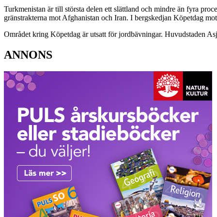
Turkmenistan är till största delen ett slättland och mindre än fyra pro
gränstrakterna mot Afghanistan och Iran. I bergskedjan Köpetdag mot 
Området kring Köpetdag är utsatt för jordbävningar. Huvudstaden Asjg
ANNONS