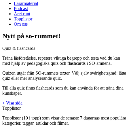
Lärarmaterial
Podcast
Året runt
Topplistor
Om oss
Nytt på so-rummet!
Quiz & flashcards
Träna läsförståelse, repetera viktiga begrepp och testa vad du kan
med hjälp av pedagogiska quiz och flashcards i SO-ämnena.
Quizen utgår från SO-rummets texter. Välj själv svårighetsgrad: lätta
quiz eller mer analyserande quiz.
Till alla quiz finns flashcards som du kan använda för att träna dina
kunskaper.
+ Visa sida
Topplistor
Topplistor (10 i topp) som visar de senaste 7 dagarnas mest populära
kategorier, taggar, artiklar och filmer.