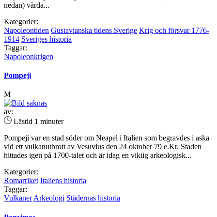
nedan) vårda...
Kategorier:
Napoleontiden
Gustavianska tidens Sverige
Krig och försvar 1776-
1914
Sveriges historia
Taggar:
Napoleonkrigen
Pompeji
M
av:
Lästid 1 minuter
Pompeji var en stad söder om Neapel i Italien som begravdes i aska
vid ett vulkanutbrott av Vesuvius den 24 oktober 79 e.Kr. Staden
hittades igen på 1700-talet och är idag en viktig arkeologisk...
Kategorier:
Romarriket
Italiens historia
Taggar:
Vulkaner
Arkeologi
Städernas historia