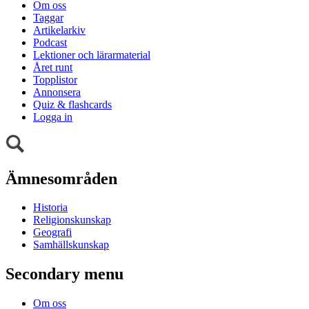
Om oss
Taggar
Artikelarkiv
Podcast
Lektioner och lärarmaterial
Året runt
Topplistor
Annonsera
Quiz & flashcards
Logga in
Ämnesområden
Historia
Religionskunskap
Geografi
Samhällskunskap
Secondary menu
Om oss