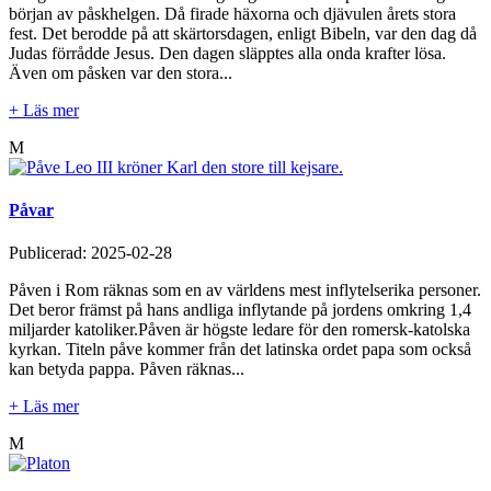
början av påskhelgen. Då firade häxorna och djävulen årets stora
fest. Det berodde på att skärtorsdagen, enligt Bibeln, var den dag då
Judas förrådde Jesus. Den dagen släpptes alla onda krafter lösa.
Även om påsken var den stora...
+ Läs mer
M
Påvar
Publicerad:
2025-02-28
Påven i Rom räknas som en av världens mest inflytelserika personer.
Det beror främst på hans andliga inflytande på jordens omkring 1,4
miljarder katoliker.Påven är högste ledare för den romersk-katolska
kyrkan. Titeln påve kommer från det latinska ordet papa som också
kan betyda pappa. Påven räknas...
+ Läs mer
M