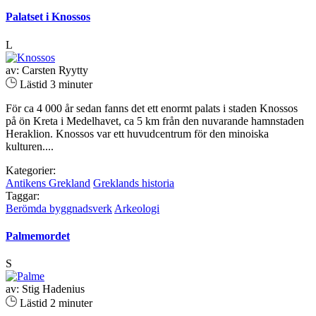
Palatset i Knossos
L
av: Carsten Ryytty
Lästid 3 minuter
För ca 4 000 år sedan fanns det ett enormt palats i staden Knossos
på ön Kreta i Medelhavet, ca 5 km från den nuvarande hamnstaden
Heraklion. Knossos var ett huvudcentrum för den minoiska
kulturen....
Kategorier:
Antikens Grekland
Greklands historia
Taggar:
Berömda byggnadsverk
Arkeologi
Palmemordet
S
av: Stig Hadenius
Lästid 2 minuter