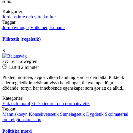
som...
Kategorier:
Jordens inre och yttre krafter
Taggar:
Jordbävningar
Vulkaner
Tsunami
Pliktetik (regeletik)
S
av: Leif Löwegren
Lästid 2 minuter
Plikten, normen, avgör vilken handling som är den rätta. Pliktetik
eller regeletik innebär att vissa handlingar, till exempel lögn,
dödande, tortyr, har inneboende egenskaper som gör att de alltid...
Kategorier:
Etik och moral
Etiska teorier och normativ etik
Taggar:
Människosyn
Konsekvensetik
Sinnelagsetik
Dygdetik
Skolmaterial
om religionskunskap
Politiska mord