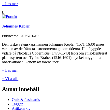
+ Läs mer
L
Johannes Kepler
Publicerad:
2025-01-19
Den tyske vetenskapsmannen Johannes Kepler (1571-1630) anses
vara en av de främsta astronomerna genom tiderna. Han byggde
vidare på Nicolaus Copernicus (1473-1543) teori om ett solcentrerat
planetsystem och Tycho Brahes (1546-1601) mycket noggranna
observationer. Genom att förena teori,...
+ Läs mer
+ Visa alla
Annat innehåll
Quiz & flashcards
Taggar
Artikelarkiv