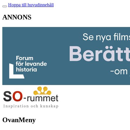
Hoppa till huvudinnehåll
ANNONS
OvanMeny