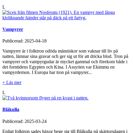
L
Vampyrer
Publicerad:
2025-04-18
Vampyrer är i folktron odöda människor som vaknar till liv på
natten, lämnar sina gravar och ger sig ut för att dricka blod. Tron på
vampyrer och vampyrgudar är mycket gammal och förekom både i
det forntidens Egypten och Kina. I Assyrien var Ekimmu en
vampyrdemon. I Europa har tron på vampyrer...
+ Läs mer
L
Blåkulla
Publicerad:
2025-03-24
Enligt folktron sades häxor bege sig till Blåkulla på skärtorsdagen i