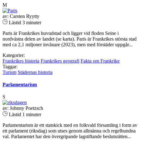
M
av: Carsten Ryytty
Lästid 3 minuter
Paris är Frankrikes huvudstad och ligger vid floden Seine i
nordvästra delen av landet (se karta). Paris är Frankrikes största stad
med ca 2,1 miljoner invånare (2023), men med förstäder uppgår...
Kategorier:
Frankrikes historia
Frankrikes geografi
Fakta om Frankrike
Taggar:
Turism
Städernas historia
Parlamentarism
S
av: Johnny Poetzsch
Lästid 1 minuter
Parlamentarism är ett statskick med en folkvald församling i form av
ett parlament (riksdag) som utses genom allmänna och regelbundna
val. Parlamentet har den övergripande lagstiftande beslutsrätten...