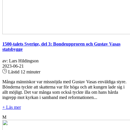
1500-talets Sverige, del 3: Bondeupproren och Gustav Vasas
statsbygge
av: Lars Hildingson
2023-06-21
Lästid 12 minuter
Många människor var missnöjda med Gustav Vasas enväldiga styre.
Bönderna tyckte att skatterna var för höga och att kungen lade sig i
allt möjligt. Det var många som också tyckte illa om hans hårda
ingrepp mot kyrkan i samband med reformationen...
+ Läs mer
M