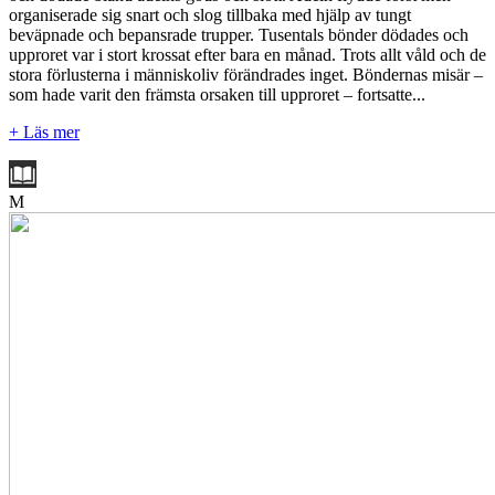
organiserade sig snart och slog tillbaka med hjälp av tungt
beväpnade och bepansrade trupper. Tusentals bönder dödades och
upproret var i stort krossat efter bara en månad. Trots allt våld och de
stora förlusterna i människoliv förändrades inget. Böndernas misär –
som hade varit den främsta orsaken till upproret – fortsatte...
+ Läs mer
M