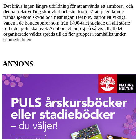
Det krävs ingen längre utbildning för att använda ett armborst, och
det har relativt lång skottvidd och stor kraft, så att pilen kunde
tränga igenom skydd och rustningar. Det blev därför ett viktigt
vapen i de bondeuppror som från 1400-talet spelade en allt större
roll i det politiska livet. Armborstet bidrog på så vis till att det
organiserade våldet spreds till att fler grupper i samhället under
senmedeltiden.
ANNONS