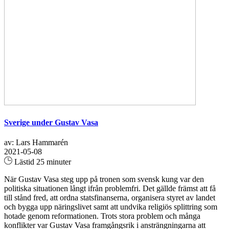
Sverige under Gustav Vasa
av: Lars Hammarén
2021-05-08
Lästid 25 minuter
När Gustav Vasa steg upp på tronen som svensk kung var den
politiska situationen långt ifrån problemfri. Det gällde främst att få
till stånd fred, att ordna statsfinanserna, organisera styret av landet
och bygga upp näringslivet samt att undvika religiös splittring som
hotade genom reformationen. Trots stora problem och många
konflikter var Gustav Vasa framgångsrik i ansträngningarna att