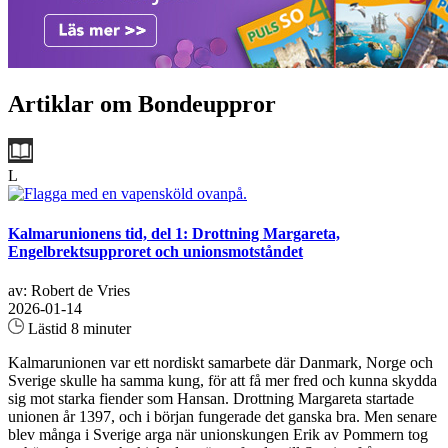
Artiklar om Bondeuppror
L
Kalmarunionens tid, del 1: Drottning Margareta,
Engelbrektsupproret och unionsmotståndet
av: Robert de Vries
2026-01-14
Lästid 8 minuter
Kalmarunionen var ett nordiskt samarbete där Danmark, Norge och
Sverige skulle ha samma kung, för att få mer fred och kunna skydda
sig mot starka fiender som Hansan. Drottning Margareta startade
unionen år 1397, och i början fungerade det ganska bra. Men senare
blev många i Sverige arga när unionskungen Erik av Pommern tog