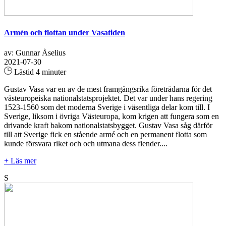
Armén och flottan under Vasatiden
av: Gunnar Åselius
2021-07-30
Lästid 4 minuter
Gustav Vasa var en av de mest framgångsrika företrädarna för det
västeuropeiska nationalstatsprojektet. Det var under hans regering
1523-1560 som det moderna Sverige i väsentliga delar kom till. I
Sverige, liksom i övriga Västeuropa, kom krigen att fungera som en
drivande kraft bakom nationalstatsbygget. Gustav Vasa såg därför
till att Sverige fick en stående armé och en permanent flotta som
kunde försvara riket och och utmana dess fiender....
+ Läs mer
S