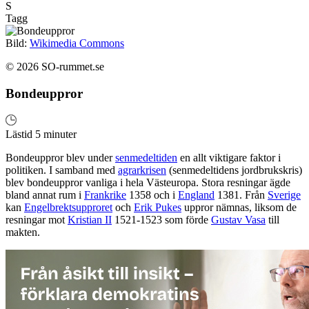
S
Tagg
Bild:
Wikimedia Commons
© 2026 SO-rummet.se
Bondeuppror
Lästid 5 minuter
Bondeuppror blev under
senmedeltiden
en allt viktigare faktor i
politiken. I samband med
agrarkrisen
(senmedeltidens jordbrukskris)
blev bondeuppror vanliga i hela Västeuropa. Stora resningar ägde
bland annat rum i
Frankrike
1358 och i
England
1381. Från
Sverige
kan
Engelbrektsupproret
och
Erik Pukes
uppror nämnas, liksom de
resningar mot
Kristian II
1521-1523 som förde
Gustav Vasa
till
makten.