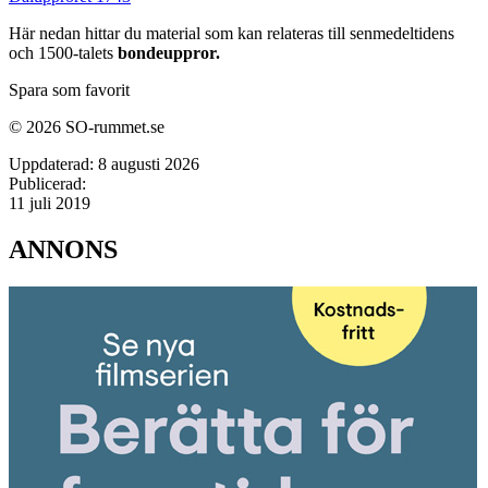
Här nedan hittar du material som kan relateras till senmedeltidens
och 1500-talets
bondeuppror.
Spara som favorit
© 2026 SO-rummet.se
Uppdaterad:
8 augusti 2026
Publicerad:
11 juli 2019
ANNONS