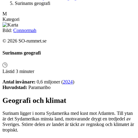
Surinams geografi
M
Kategori
Bild:
Connormah
© 2026 SO-rummet.se
Surinams geografi
Lästid 3 minuter
Antal invånare:
0,6 miljoner (
2024
)
Huvudstad:
Paramaribo
Geografi och klimat
Surinam ligger i norra Sydamerika med kust mot Atlanten. Till ytan
är det Sydamerikas minsta land, motsvarande drygt en tredjedel av
Sveriges. Större delen av landet är täckt av regnskog och klimatet är
tropiskt.