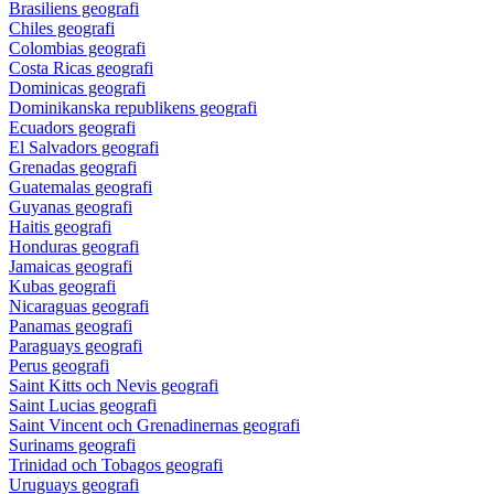
Brasiliens geografi
Chiles geografi
Colombias geografi
Costa Ricas geografi
Dominicas geografi
Dominikanska republikens geografi
Ecuadors geografi
El Salvadors geografi
Grenadas geografi
Guatemalas geografi
Guyanas geografi
Haitis geografi
Honduras geografi
Jamaicas geografi
Kubas geografi
Nicaraguas geografi
Panamas geografi
Paraguays geografi
Perus geografi
Saint Kitts och Nevis geografi
Saint Lucias geografi
Saint Vincent och Grenadinernas geografi
Surinams geografi
Trinidad och Tobagos geografi
Uruguays geografi