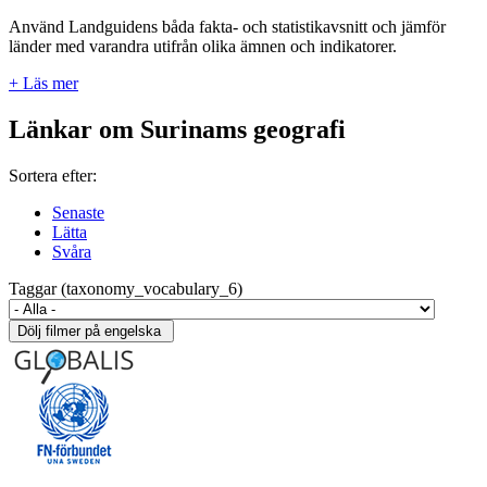
Använd Landguidens båda fakta- och statistikavsnitt och jämför
länder med varandra utifrån olika ämnen och indikatorer.
+ Läs mer
Länkar om Surinams geografi
Sortera efter:
Senaste
Lätta
Svåra
Taggar (taxonomy_vocabulary_6)