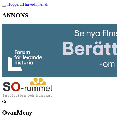
Hoppa till huvudinnehåll
ANNONS
Ge
OvanMeny