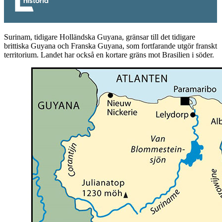
Surinam, tidigare Holländska Guyana, gränsar till det tidigare
brittiska Guyana och Franska Guyana, som fortfarande utgör franskt
territorium. Landet har också en kortare gräns mot Brasilien i söder.