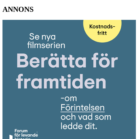
ANNONS