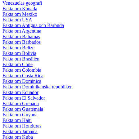
Venezuelas geografi
Fakta om Kanada
Fakta om Mexiko
Fakta om USA
Fakta om Antigua och Barbuda
Fakta om Argentina
Fakta om Bahamas
Fakta om Barbados
Fakta om Belize
Fakta om Bolivia
Fakta om Brasilien
Fakta om Chile
Fakta om Colombia
Fakta om Costa Rica
Fakta om Dominica
Fakta om Dominikanska republiken
Fakta om Ecuador
Fakta om El Salvador
Fakta om Grenada
Fakta om Guatemala
Fakta om Guyana
Fakta om Haiti
Fakta om Honduras
Fakta om Jamaica
Fakta om Kuba