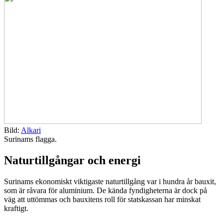
Bild:
Alkari
Surinams flagga.
Naturtillgångar och energi
Surinams ekonomiskt viktigaste naturtillgång var i hundra år bauxit,
som är råvara för aluminium. De kända fyndigheterna är dock på
väg att uttömmas och bauxitens roll för statskassan har minskat
kraftigt.