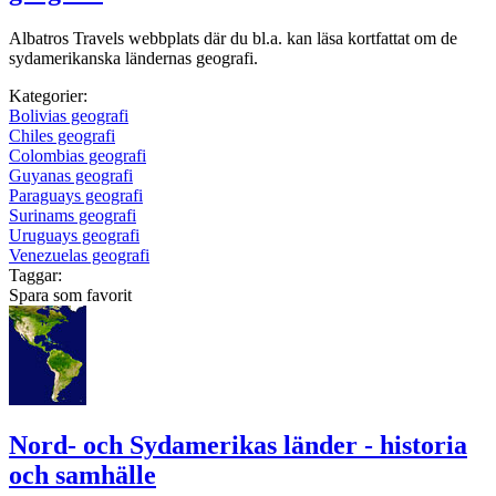
Albatros Travels webbplats där du bl.a. kan läsa kortfattat om de
sydamerikanska ländernas geografi.
Kategorier:
Bolivias geografi
Chiles geografi
Colombias geografi
Guyanas geografi
Paraguays geografi
Surinams geografi
Uruguays geografi
Venezuelas geografi
Taggar:
Spara som favorit
Nord- och Sydamerikas länder - historia
och samhälle