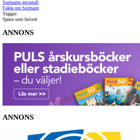
Surinams geografi
Fakta om Surinam
Taggar:
Spara som favorit
ANNONS
ANNONS