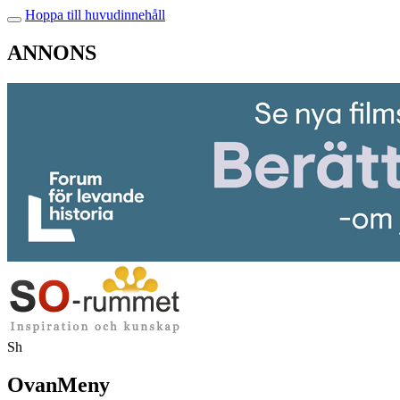
Hoppa till huvudinnehåll
ANNONS
Sh
OvanMeny