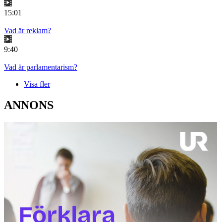
15:01
Vad är reklam?
9:40
Vad är parlamentarism?
Visa fler
ANNONS