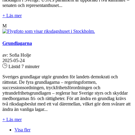
senaten och representanthuset...
+ Läs mer
M
Grundlagarna
av: Sofia Holje
2025-05-24
Lästid 7 minuter
Sveriges grundlagar utgör grunden för landets demokrati och
rättsstat. De fyra grundlagarna – regeringsformen,
successionsordningen, tryckfrihetsförordningen och
yttrandefrihetsgrundlagen – reglerar hur Sverige styrs och skyddar
medborgarnas fri- och rättigheter. För att ändra en grundlag krävs
två riksdagsbeslut med ett val däremellan, vilket gör dem svårare att
ändra än vanliga lagar...
+ Läs mer
Visa fler