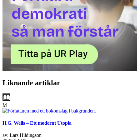
Liknande artiklar
M
H.G. Wells – Ett modernt Utopia
av: Lars Hildingson