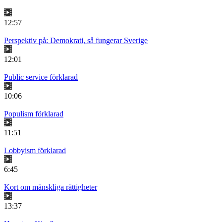
12:57
Perspektiv på: Demokrati, så fungerar Sverige
12:01
Public service förklarad
10:06
Populism förklarad
11:51
Lobbyism förklarad
6:45
Kort om mänskliga rättigheter
13:37