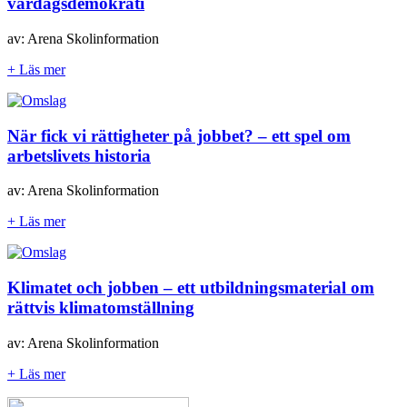
vardagsdemokrati
av: Arena Skolinformation
+ Läs mer
När fick vi rättigheter på jobbet? – ett spel om
arbetslivets historia
av: Arena Skolinformation
+ Läs mer
Klimatet och jobben – ett utbildningsmaterial om
rättvis klimatomställning
av: Arena Skolinformation
+ Läs mer