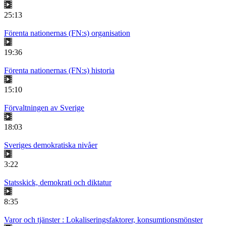
25:13
Förenta nationernas (FN:s) organisation
19:36
Förenta nationernas (FN:s) historia
15:10
Förvaltningen av Sverige
18:03
Sveriges demokratiska nivåer
3:22
Statsskick, demokrati och diktatur
8:35
Varor och tjänster : Lokaliseringsfaktorer, konsumtionsmönster