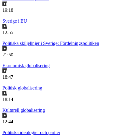
19:18
Sverige i EU
12:55
Politiska skiljelinjer i Sverige: Fördelningspolitiken
21:50
Ekonomisk globalisering
18:47
Politisk globalisering
18:14
Kulturell globalisering
12:44
Politiska ideologier och partier