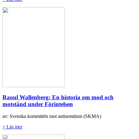
Raoul Wallenberg: En historia om mod och
motstånd under Förintelsen
av: Svenska kommittén mot antisemitism (SKMA)
+ Läs mer