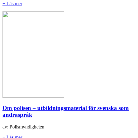
+ Läs mer
Om polisen – utbildningsmaterial för svenska som
andraspråk
av: Polismyndigheten
+ Läs mer