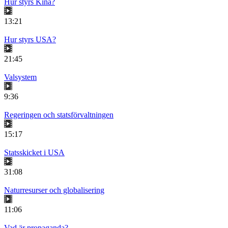
Hur styrs Kina?
13:21
Hur styrs USA?
21:45
Valsystem
9:36
Regeringen och statsförvaltningen
15:17
Statsskicket i USA
31:08
Naturresurser och globalisering
11:06
Vad är propaganda?