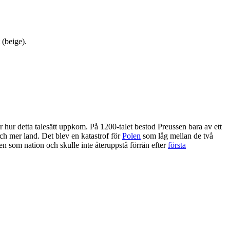
 (beige).
r hur detta talesätt uppkom. På 1200-talet bestod Preussen bara av ett
ch mer land. Det blev en katastrof för
Polen
som låg mellan de två
n som nation och skulle inte återuppstå förrän efter
första