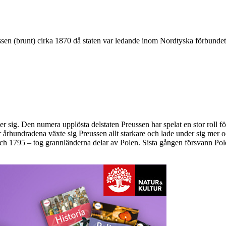
sen (brunt) cirka 1870 då staten var ledande inom Nordtyska förbundet
er sig. Den numera upplösta delstaten Preussen har spelat en stor roll fö
århundradena växte sig Preussen allt starkare och lade under sig mer o
ch 1795 – tog grannländerna delar av Polen. Sista gången försvann Pole