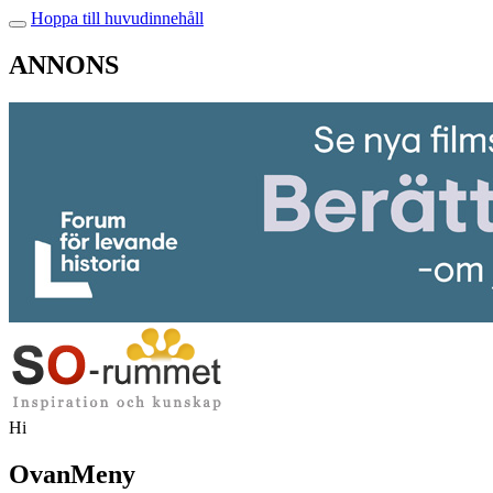
Hoppa till huvudinnehåll
ANNONS
Hi
OvanMeny