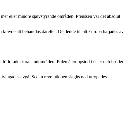
6 mer eller mindre självstyrande områden. Preussen var det absolut
krävde att behandlas därefter. Det ledde till att Europa härjades av
h förlorade stora landområden. Polen återuppstod i öster och i söder
n tvingades avgå. Sedan revolutionen slagits ned utropades