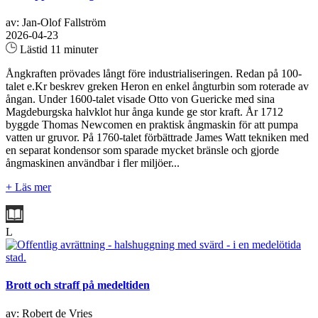
av: Jan-Olof Fallström
2026-04-23
Lästid 11 minuter
Ångkraften prövades långt före industrialiseringen. Redan på 100-
talet e.Kr beskrev greken Heron en enkel ångturbin som roterade av
ångan. Under 1600-talet visade Otto von Guericke med sina
Magdeburgska halvklot hur ånga kunde ge stor kraft. År 1712
byggde Thomas Newcomen en praktisk ångmaskin för att pumpa
vatten ur gruvor. På 1760-talet förbättrade James Watt tekniken med
en separat kondensor som sparade mycket bränsle och gjorde
ångmaskinen användbar i fler miljöer...
+ Läs mer
L
Brott och straff på medeltiden
av: Robert de Vries