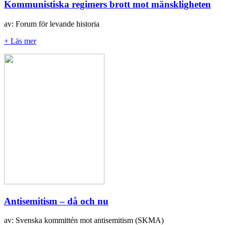
Kommunistiska regimers brott mot mänskligheten
av: Forum för levande historia
+ Läs mer
Antisemitism – då och nu
av: Svenska kommittén mot antisemitism (SKMA)