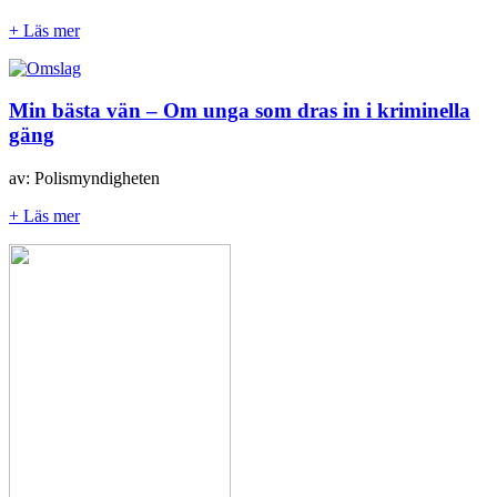
+ Läs mer
Min bästa vän – Om unga som dras in i kriminella
gäng
av: Polismyndigheten
+ Läs mer