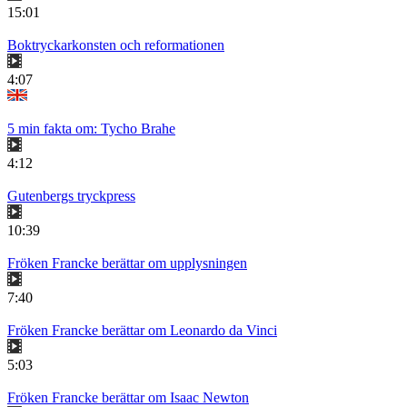
15:01
Boktryckarkonsten och reformationen
4:07
5 min fakta om: Tycho Brahe
4:12
Gutenbergs tryckpress
10:39
Fröken Francke berättar om upplysningen
7:40
Fröken Francke berättar om Leonardo da Vinci
5:03
Fröken Francke berättar om Isaac Newton