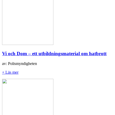
Vi och Dom – ett utbildningsmaterial om hatbrott
av: Polismyndigheten
+ Läs mer