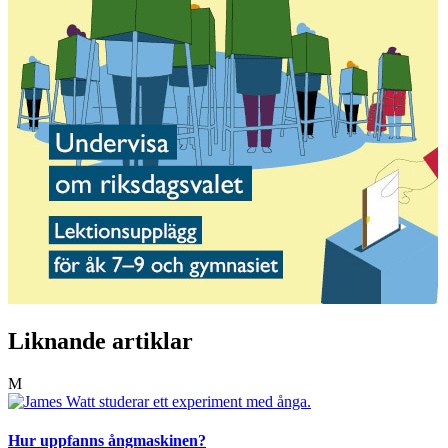
Liknande artiklar
M
Hur uppfanns ångmaskinen?