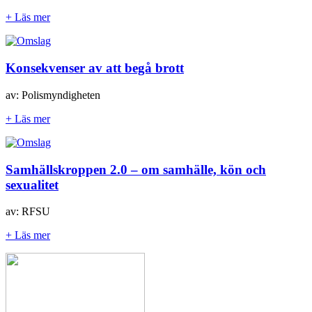
+ Läs mer
Konsekvenser av att begå brott
av: Polismyndigheten
+ Läs mer
Samhällskroppen 2.0 – om samhälle, kön och
sexualitet
av: RFSU
+ Läs mer