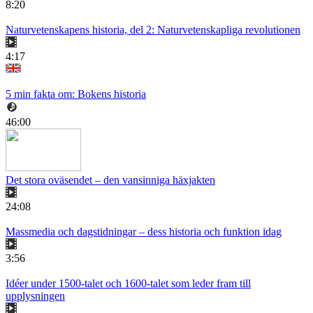
8:20
Naturvetenskapens historia, del 2: Naturvetenskapliga revolutionen
4:17
5 min fakta om: Bokens historia
46:00
Det stora oväsendet – den vansinniga häxjakten
24:08
Massmedia och dagstidningar – dess historia och funktion idag
3:56
Idéer under 1500-talet och 1600-talet som leder fram till
upplysningen