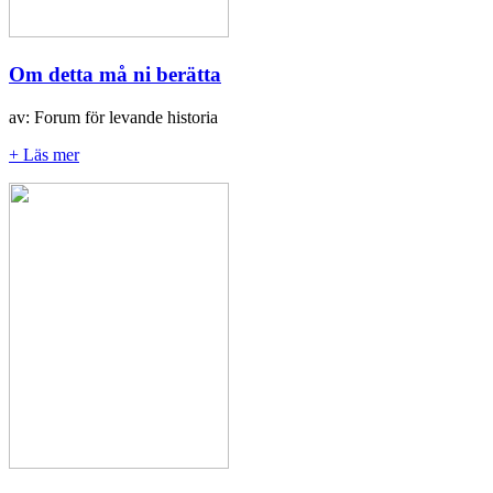
Om detta må ni berätta
av: Forum för levande historia
+ Läs mer