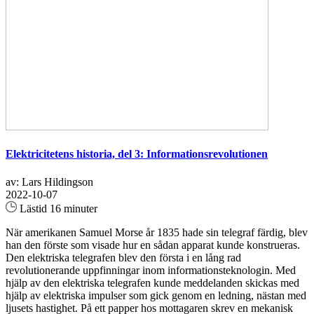
Elektricitetens historia, del 3: Informationsrevolutionen
av: Lars Hildingson
2022-10-07
Lästid 16 minuter
När amerikanen Samuel Morse år 1835 hade sin telegraf färdig, blev
han den förste som visade hur en sådan apparat kunde konstrueras.
Den elektriska telegrafen blev den första i en lång rad
revolutionerande uppfinningar inom informationsteknologin. Med
hjälp av den elektriska telegrafen kunde meddelanden skickas med
hjälp av elektriska impulser som gick genom en ledning, nästan med
ljusets hastighet. På ett papper hos mottagaren skrev en mekanisk