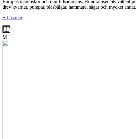
Europas människor och djur tillsammans. Hundratusentals vattenhjul
drev kvarnar, pumpar, blåsbälgar, hammare, sågar och mycket annat.
+ Läs mer
M