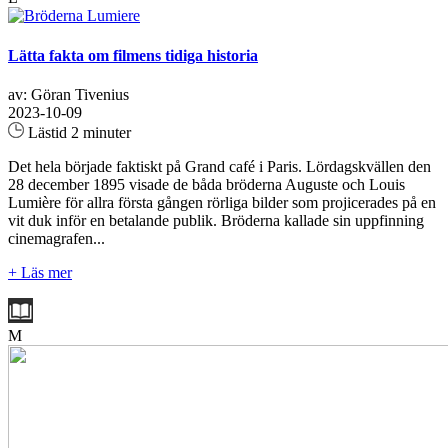
Lätta fakta om filmens tidiga historia
av: Göran Tivenius
2023-10-09
Lästid 2 minuter
Det hela började faktiskt på Grand café i Paris. Lördagskvällen den
28 december 1895 visade de båda bröderna Auguste och Louis
Lumière för allra första gången rörliga bilder som projicerades på en
vit duk inför en betalande publik. Bröderna kallade sin uppfinning
cinemagrafen...
+ Läs mer
M