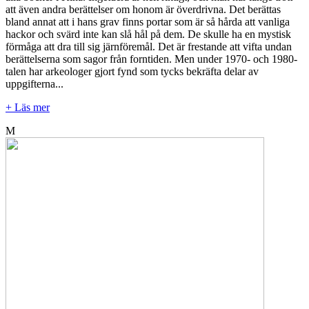
att även andra berättelser om honom är överdrivna. Det berättas
bland annat att i hans grav finns portar som är så hårda att vanliga
hackor och svärd inte kan slå hål på dem. De skulle ha en mystisk
förmåga att dra till sig järnföremål. Det är frestande att vifta undan
berättelserna som sagor från forntiden. Men under 1970- och 1980-
talen har arkeologer gjort fynd som tycks bekräfta delar av
uppgifterna...
+ Läs mer
M