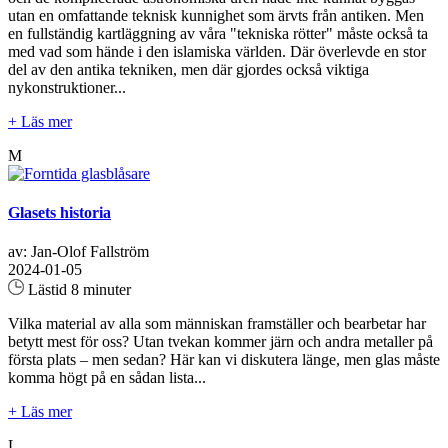
utan en omfattande teknisk kunnighet som ärvts från antiken. Men
en fullständig kartläggning av våra "tekniska rötter" måste också ta
med vad som hände i den islamiska världen. Där överlevde en stor
del av den antika tekniken, men där gjordes också viktiga
nykonstruktioner...
+ Läs mer
M
Glasets historia
av: Jan-Olof Fallström
2024-01-05
Lästid 8 minuter
Vilka material av alla som människan framställer och bearbetar har
betytt mest för oss? Utan tvekan kommer järn och andra metaller på
första plats – men sedan? Här kan vi diskutera länge, men glas måste
komma högt på en sådan lista...
+ Läs mer
L