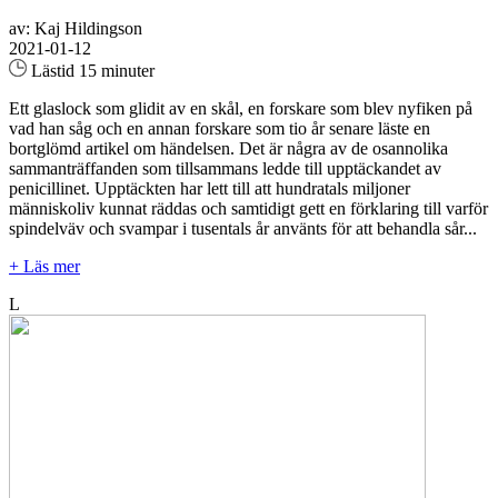
av: Kaj Hildingson
2021-01-12
Lästid 15 minuter
Ett glaslock som glidit av en skål, en forskare som blev nyfiken på
vad han såg och en annan forskare som tio år senare läste en
bortglömd artikel om händelsen. Det är några av de osannolika
sammanträffanden som tillsammans ledde till upptäckandet av
penicillinet. Upptäckten har lett till att hundratals miljoner
människoliv kunnat räddas och samtidigt gett en förklaring till varför
spindelväv och svampar i tusentals år använts för att behandla sår...
+ Läs mer
L