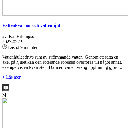
Vattenkvarnar och vattenhjul
av: Kaj Hildingson
2023-02-19
Lästid 9 minuter
Vattenhjulet drivs runt av strömmande vatten. Genom att sätta en
axel på hjulet kan den roterande rörelsen överföras till något annat,
exempelvis en kvarnsten. Därmed var en viktig uppfinning gjord...
+ Läs mer
M