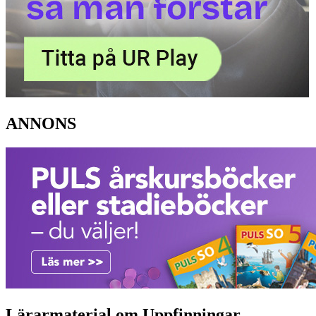
ANNONS
Lärarmaterial om Uppfinningar