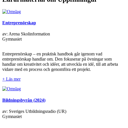
Entreprenörskap
av: Arena Skolinformation
Gymnasiet
Entreprenörskap – en praktisk handbok går igenom vad
entreprenörskap handlar om. Den fokuserar på övningar som
handlar om kreativitet och idéer, att utveckla en idé, till att arbeta
vidare med en process och genomföra ett projekt.
+ Läs mer
Bildningsbyrån (2024)
av: Sveriges Utbildningsradio (UR)
Gymnasiet