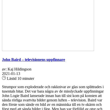
John Baird – televisionens uppfinnare
av: Kaj Hildingson
2021-01-13
Lästid 10 minuter
Strumpor som exploderade och rakknivar av glas som splittrades i
tusentals bitar. Det var bara några av de misslyckade uppfinningar
John Logie Baird lanserade innan han till sist kom på konsten att
sända rörliga svartvita bilder genom luften – television. Baird var
den förste som sände en bild av en människa till en tv-skärm och
först med att sända bilder i färg. Men han var förföljd av otur och