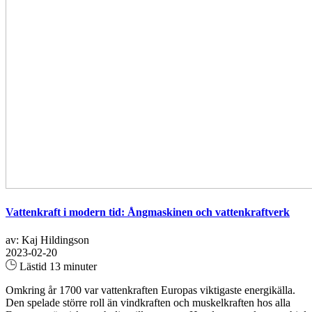
Vattenkraft i modern tid: Ångmaskinen och vattenkraftverk
av: Kaj Hildingson
2023-02-20
Lästid 13 minuter
Omkring år 1700 var vattenkraften Europas viktigaste energikälla.
Den spelade större roll än vindkraften och muskelkraften hos alla