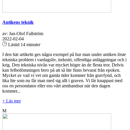
Antikens teknik
av: Jan-Olof Fallström
2022-02-04
Lästid 14 minuter
I den här artikeln ges några exempel på hur man under antiken löste
tekniska problem i vardagsliv, industri, offentliga anläggningar och i
krig. Den tekniska nivån var mycket högre än de flesta tror. Delvis
kan felbedömningen bero på att så lite finns bevarat från epoken.
Mycket av vad vi vet om gamla tider kommer från gravfynd, och
lika lite som nu får man med sig allt i graven. Vi får knappast med
oss en persondator eller ens vårt armbandsur när den dagen
kommer...
+ Läs mer
M