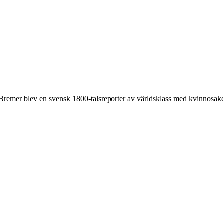
remer blev en svensk 1800-talsreporter av världsklass med kvinnosaken