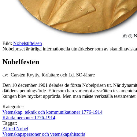
Bild:
Nobelstiftelsen
Nobelpriset är årliga internationella utmärkelser som av skandinaviska k
Nobelfesten
av: Carsten Ryytty, författare och f.d. SO-lärare
Den 10 december 1901 delades de första Nobelprisen ut. När dynami
dåtidens penningvärde. Eftersom han var emot arvsrätten testamenterade
kungen blev mycket upprörda. Men man måste verkställa testamentet o
Kategorier:
Vetenskap, teknik och kommunikationer 1776-1914
Kända personer 1776-1914
Taggar:
Alfred Nobel
Vetenskapspersoner och vetenskapshistoria