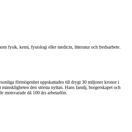
om fysik, kemi, fysiologi eller medicin, litteratur och fredsarbete.
sonliga förmögenhet uppskattades till drygt 30 miljoner kronor i
rt mänskligheten den största nyttan. Hans familj, borgerskapet och
e motsvarade då 100 års arbetarlön.