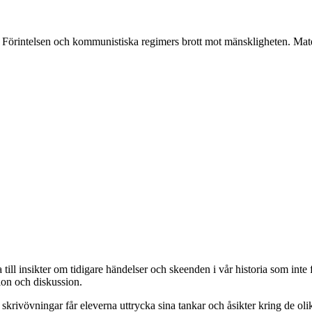
Förintelsen och kommunistiska regimers brott mot mänskligheten. Mater
till insikter om tidigare händelser och skeenden i vår historia som inte
ion och diskussion.
skrivövningar får eleverna uttrycka sina tankar och åsikter kring de ol