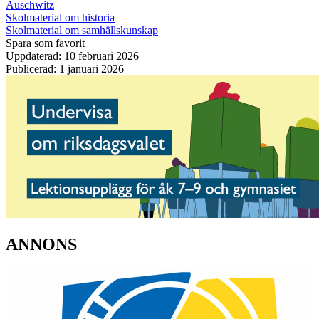
Auschwitz
Skolmaterial om historia
Skolmaterial om samhällskunskap
Spara som favorit
Uppdaterad: 10 februari 2026
Publicerad: 1 januari 2026
ANNONS