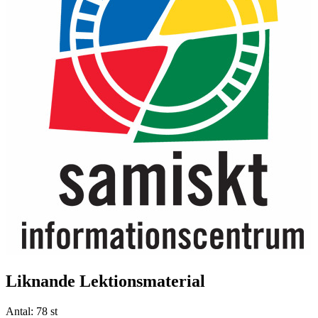
Liknande Lektionsmaterial
Antal:
78 st