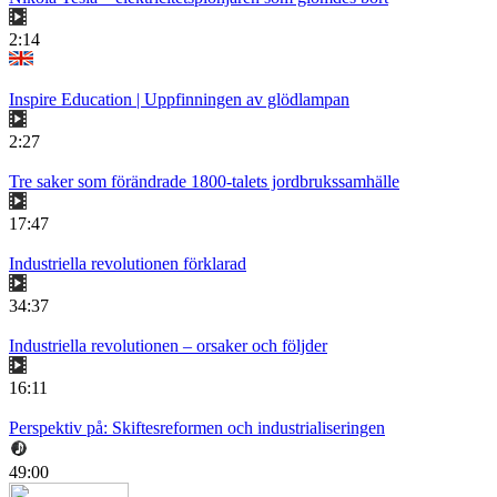
2:14
Inspire Education | Uppfinningen av glödlampan
2:27
Tre saker som förändrade 1800-talets jordbrukssamhälle
17:47
Industriella revolutionen förklarad
34:37
Industriella revolutionen – orsaker och följder
16:11
Perspektiv på: Skiftesreformen och industrialiseringen
49:00