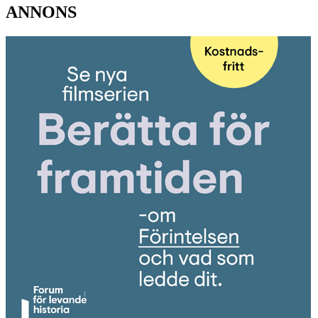
ANNONS