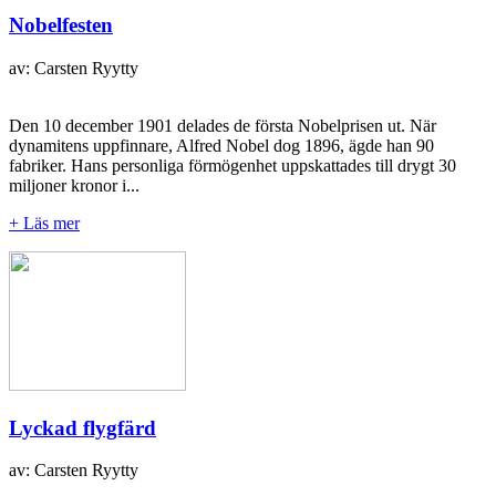
Nobelfesten
av: Carsten Ryytty
Den 10 december 1901 delades de första Nobelprisen ut. När
dynamitens uppfinnare, Alfred Nobel dog 1896, ägde han 90
fabriker. Hans personliga förmögenhet uppskattades till drygt 30
miljoner kronor i...
+ Läs mer
Lyckad flygfärd
av: Carsten Ryytty