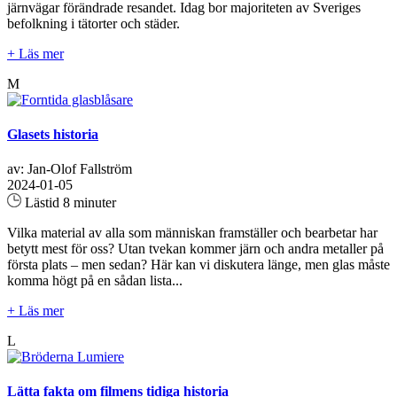
järnvägar förändrade resandet. Idag bor majoriteten av Sveriges
befolkning i tätorter och städer.
+ Läs mer
M
Glasets historia
av: Jan-Olof Fallström
2024-01-05
Lästid 8 minuter
Vilka material av alla som människan framställer och bearbetar har
betytt mest för oss? Utan tvekan kommer järn och andra metaller på
första plats – men sedan? Här kan vi diskutera länge, men glas måste
komma högt på en sådan lista...
+ Läs mer
L
Lätta fakta om filmens tidiga historia