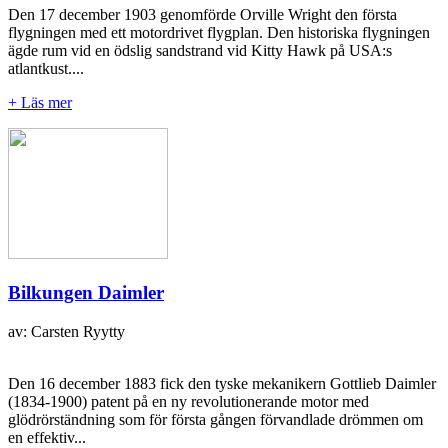
Den 17 december 1903 genomförde Orville Wright den första
flygningen med ett motordrivet flygplan. Den historiska flygningen
ägde rum vid en ödslig sandstrand vid Kitty Hawk på USA:s
atlantkust....
+ Läs mer
Bilkungen Daimler
av: Carsten Ryytty
Den 16 december 1883 fick den tyske mekanikern Gottlieb Daimler
(1834-1900) patent på en ny revolutionerande motor med
glödrörständning som för första gången förvandlade drömmen om
en effektiv...