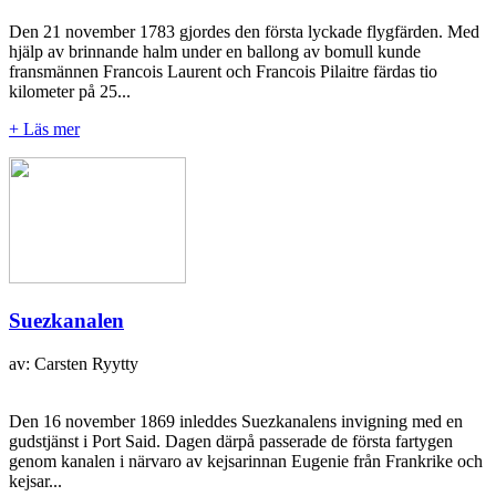
Den 21 november 1783 gjordes den första lyckade flygfärden. Med
hjälp av brinnande halm under en ballong av bomull kunde
fransmännen Francois Laurent och Francois Pilaitre färdas tio
kilometer på 25...
+ Läs mer
Suezkanalen
av: Carsten Ryytty
Den 16 november 1869 inleddes Suezkanalens invigning med en
gudstjänst i Port Said. Dagen därpå passerade de första fartygen
genom kanalen i närvaro av kejsarinnan Eugenie från Frankrike och
kejsar...