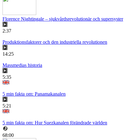
Florence Nightingale – sjukvårdsrevolutionär och supersyster
2:37
Produktionsfaktorer och den industriella revolutionen
14:25
Massmedias historia
5:35
5 min fakta om: Panamakanalen
5:21
5 min fakta om: Hur Suezkanalen förändrade världen
68:00