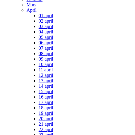
Mars
April
01 april
02 april
03 april
04 april
05 april
06 april
07 april
08 april
09 april
10 april
11 april
12 april
13 april
14 april
15 april
16 april
17 april
18 april
19 april
20 april
21 april
22 april
23 april