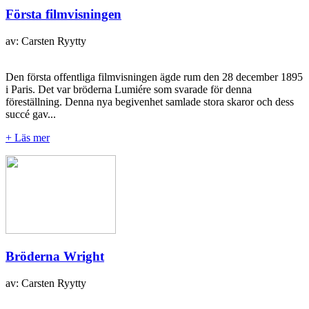
Första filmvisningen
av: Carsten Ryytty
Den första offentliga filmvisningen ägde rum den 28 december 1895
i Paris. Det var bröderna Lumiére som svarade för denna
föreställning. Denna nya begivenhet samlade stora skaror och dess
succé gav...
+ Läs mer
Bröderna Wright
av: Carsten Ryytty