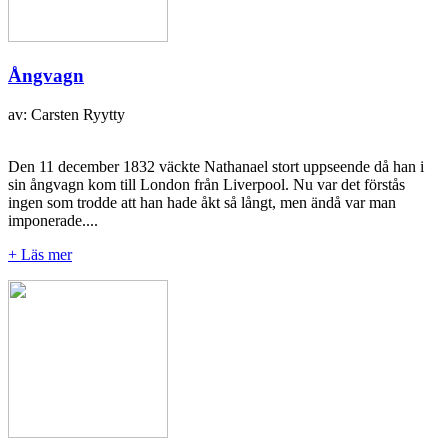
Ångvagn
av: Carsten Ryytty
Den 11 december 1832 väckte Nathanael stort uppseende då han i
sin ångvagn kom till London från Liverpool. Nu var det förstås
ingen som trodde att han hade åkt så långt, men ändå var man
imponerade....
+ Läs mer