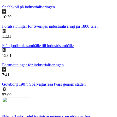
Snabbkoll på industrialiseringen
10:39
Förutsättningar för Sveriges industrialisering på 1800-talet
11:31
Från jordbrukssamhälle till industrisamhälle
15:01
Förutsättningar för industrialiseringen
7:41
Göteborg 1907: Spårvagnsresa tvärs genom staden
57:00
Nikola Tesla – elektricitetspionjären som glömdes bort