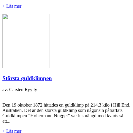
+ Läs mer
Största guldklimpen
av: Carsten Ryytty
Den 19 oktober 1872 hittades en guldklimp på 214,3 kilo i Hill End,
Australien. Det är den största guldklimp som någonsin påträffats.
Guldklimpen ”Holtermann Nugget” var insprängd med kvarts så
att...
+ Läs mer