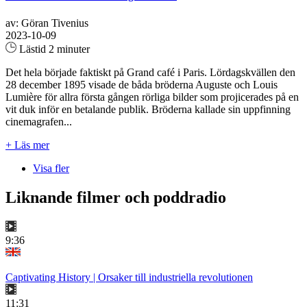
av: Göran Tivenius
2023-10-09
Lästid 2 minuter
Det hela började faktiskt på Grand café i Paris. Lördagskvällen den
28 december 1895 visade de båda bröderna Auguste och Louis
Lumière för allra första gången rörliga bilder som projicerades på en
vit duk inför en betalande publik. Bröderna kallade sin uppfinning
cinemagrafen...
+ Läs mer
Visa fler
Liknande filmer och poddradio
9:36
Captivating History | Orsaker till industriella revolutionen
11:31