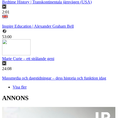
Bedtime History | Transkontinentala järnvägen (USA)
2:01
Inspire Education | Alexander Graham Bell
53:00
Marie Curie – ett strålande geni
24:08
Massmedia och dagstidningar – dess historia och funktion idag
Visa fler
ANNONS