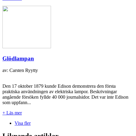
Glödlampan
av: Carsten Ryytty
Den 17 oktober 1879 kunde Edison demonstrera den första
praktiska användningen av elektriska lampor. Beskrivningar
angående försöken fyllde 40 000 journalsidor. Det var inte Edison
som uppfann...
+ Läs mer
Visa fler
Liknande artiklar