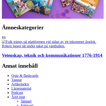
Ämneskategorier
Hi
Vetenskap, teknik och kommunikationer 1776-1914
Annat innehåll
Quiz & flashcards
Taggar
Artikelarkiv
Lärarmaterial
Podcast
Året runt
Januari
Februari