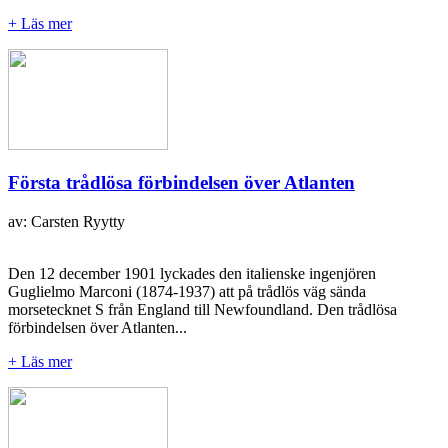
+ Läs mer
Första trådlösa förbindelsen över Atlanten
av: Carsten Ryytty
Den 12 december 1901 lyckades den italienske ingenjören
Guglielmo Marconi (1874-1937) att på trådlös väg sända
morsetecknet S från England till Newfoundland. Den trådlösa
förbindelsen över Atlanten...
+ Läs mer