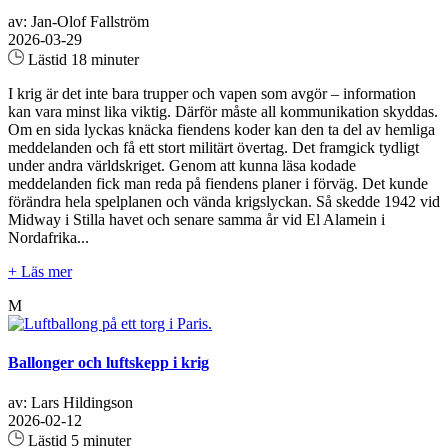
av: Jan-Olof Fallström
2026-03-29
Lästid 18 minuter
I krig är det inte bara trupper och vapen som avgör – information
kan vara minst lika viktig. Därför måste all kommunikation skyddas.
Om en sida lyckas knäcka fiendens koder kan den ta del av hemliga
meddelanden och få ett stort militärt övertag. Det framgick tydligt
under andra världskriget. Genom att kunna läsa kodade
meddelanden fick man reda på fiendens planer i förväg. Det kunde
förändra hela spelplanen och vända krigslyckan. Så skedde 1942 vid
Midway i Stilla havet och senare samma år vid El Alamein i
Nordafrika...
+ Läs mer
M
Ballonger och luftskepp i krig
av: Lars Hildingson
2026-02-12
Lästid 5 minuter