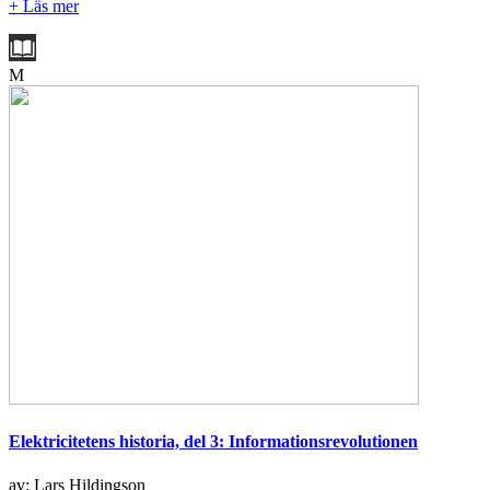
+ Läs mer
M
Elektricitetens historia, del 3: Informationsrevolutionen
av: Lars Hildingson