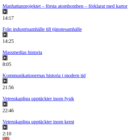
Manhattanprojektet – första atombomben – förklarat med kartor
14:17
Från industrisamhälle till tjänstesamhälle
14:25
Massmedias historia
8:05
Kommunikationernas historia i modern tid
21:56
Vetenskapliga upptäckter inom fysik
22:46
Vetenskapliga upptäckter inom kemi
2:10