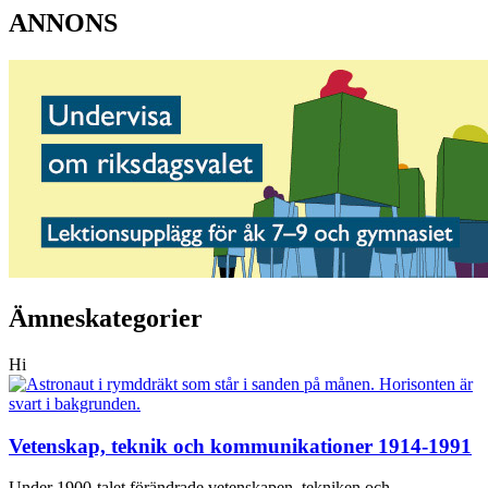
ANNONS
Ämneskategorier
Hi
Vetenskap, teknik och kommunikationer 1914-1991
Under 1900-talet förändrade vetenskapen, tekniken och