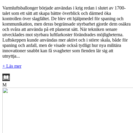
Varmluftsballonger började användas i krig redan i slutet av 1700-
talet som ett sätt att skapa bättre överblick och därmed öka
kontrollen över slagfältet. De blev ett hjälpmedel för spaning och
kommunikation, men deras begränsade styrbarhet gjorde dem osäkra
och svåra att använda på ett planerat sätt. När tekniken senare
utvecklades mot styrbara luftfarkoster förändrades möjligheterna.
Luftskeppen kunde användas mer aktivt och i större skala, både för
spaning och anfall, men de visade också tydligt hur nya militära
innovationer snabbt kan få svagheter som fienden lär sig att
utnyttja...
+ Läs mer
M