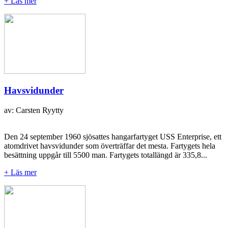
+ Läs mer
Havsvidunder
av: Carsten Ryytty
Den 24 september 1960 sjösattes hangarfartyget USS Enterprise, ett
atomdrivet havsvidunder som överträffar det mesta. Fartygets hela
besättning uppgår till 5500 man. Fartygets totallängd är 335,8...
+ Läs mer