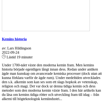
Kemins historia
av: Lars Hildingson
2022-09-24
Lästid 19 minuter
Under 1700-talet växte den moderna kemin fram. Men kemins
historia började egentligen långt innan dess. Redan under antiken
ägde man kunskap om avancerade kemiska processer (dock utan att
kunna förklara varför de ägde rum). Under medeltiden utvecklades
den s.k. alkemin som kan ses som ett slags hopkok av vetenskap,
religion och magi. Det var dock ur denna tidiga kemin och dess
metoder som den moderna kemin växte fram. I den här artikeln kan
du läsa om kemins tidiga rötter och utveckling fram till idag – från
alkemi till högteknologisk kemiindustri...