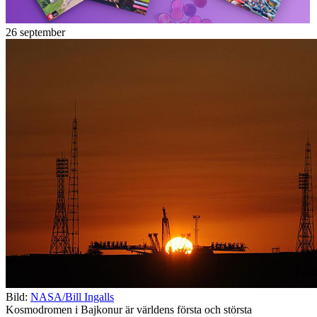
26 september
Bild:
NASA/Bill Ingalls
Kosmodromen i Bajkonur är världens första och största