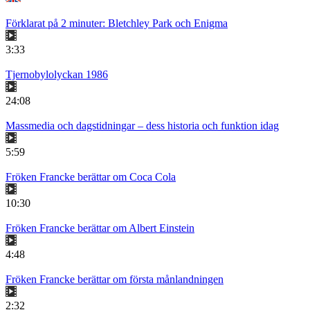
Förklarat på 2 minuter: Bletchley Park och Enigma
3:33
Tjernobylolyckan 1986
24:08
Massmedia och dagstidningar – dess historia och funktion idag
5:59
Fröken Francke berättar om Coca Cola
10:30
Fröken Francke berättar om Albert Einstein
4:48
Fröken Francke berättar om första månlandningen
2:32