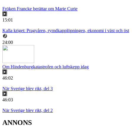
Fröken Francke berättar om Marie Curie
15:01
Kalla kriget: Pragvåren, rymdkapplöpningen, ekonomi i väst och öst
24:00
Om Hindenburgkatastrofen och luftskepp idag
46:02
När Sverige blev rikt, del 3
46:03
När Sverige blev rikt, del 2
ANNONS