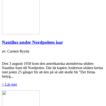
Nautilus under Nordpolens isar
av: Carsten Ryytty
Den 3 augusti 1958 kom den amerikanska atomdrivna ubåten
Nautilus fram till Nordpolen. Där lät kapten Anderson ubåten kretsa
runt polen 25 gånger för att den på så sätt skulle bli ”Det första
fartyg...
+ Läs mer