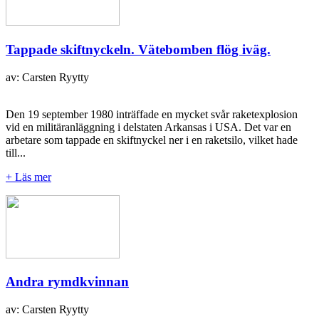
Tappade skiftnyckeln. Vätebomben flög iväg.
av: Carsten Ryytty
Den 19 september 1980 inträffade en mycket svår raketexplosion
vid en militäranläggning i delstaten Arkansas i USA. Det var en
arbetare som tappade en skiftnyckel ner i en raketsilo, vilket hade
till...
+ Läs mer
Andra rymdkvinnan
av: Carsten Ryytty