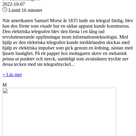
2022-10-07
Lästid 16 minuter
När amerikanen Samuel Morse år 1835 hade sin telegraf färdig, blev
han den förste som visade hur en sådan apparat kunde konstrueras.
Den elektriska telegrafen blev den första i en lång rad
revolutionerande uppfinningar inom informationsteknologin. Med
hjälp av den elektriska telegrafen kunde meddelanden skickas med
hjälp av elektriska impulser som gick genom en ledning, nästan med
ljusets hastighet. På ett papper hos mottagaren skrev en mekanisk
penna ut punkter och streck, samtidigt som avsändaren tryckte ner
dessa tecken med sin telegrafnyckel...
+ Läs mer
M