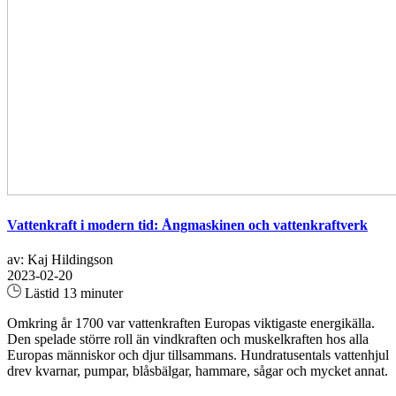
Vattenkraft i modern tid: Ångmaskinen och vattenkraftverk
av: Kaj Hildingson
2023-02-20
Lästid 13 minuter
Omkring år 1700 var vattenkraften Europas viktigaste energikälla.
Den spelade större roll än vindkraften och muskelkraften hos alla
Europas människor och djur tillsammans. Hundratusentals vattenhjul
drev kvarnar, pumpar, blåsbälgar, hammare, sågar och mycket annat.