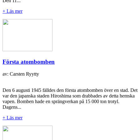
Den 11...
+ Läs mer
Första atombomben
av: Carsten Ryytty
Den 6 augusti 1945 fälldes den första atombomben över en stad. Det
var den japanska staden Hiroshima som drabbades av detta hemska
vapen. Bomben hade en sprängverkan på 15 000 ton trotyl.
Dagens...
+ Läs mer