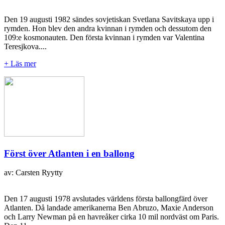
Den 19 augusti 1982 sändes sovjetiskan Svetlana Savitskaya upp i
rymden. Hon blev den andra kvinnan i rymden och dessutom den
109:e kosmonauten. Den första kvinnan i rymden var Valentina
Teresjkova....
+ Läs mer
Först över Atlanten i en ballong
av: Carsten Ryytty
Den 17 augusti 1978 avslutades världens första ballongfärd över
Atlanten. Då landade amerikanerna Ben Abruzo, Maxie Anderson
och Larry Newman på en havreåker cirka 10 mil nordväst om Paris.