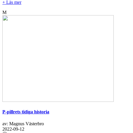
+ Läs mer
M
P-pillrets tidiga historia
av: Magnus Västerbro
2022-09-12