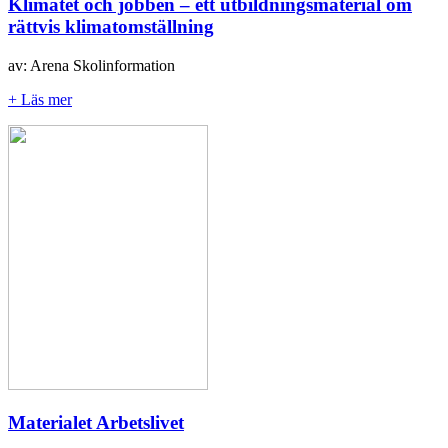
Klimatet och jobben – ett utbildningsmaterial om
rättvis klimatomställning
av: Arena Skolinformation
+ Läs mer
Materialet Arbetslivet