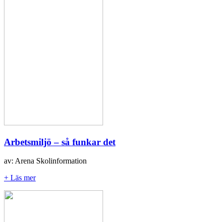
Arbetsmiljö – så funkar det
av: Arena Skolinformation
+ Läs mer