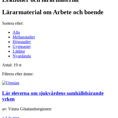
Lärarmaterial om Arbete och boende
Sortera efter:
Alla
Mellanstadiet
Högstadiet
Gymnasiet
Lättläst
Nyanlända
Antal:
19 st
Filtrera efter ämne:
Lär eleverna om sjukvårdens samhällsbärande
yrken
av: Västra Götalandsregionen
+ Läs mer