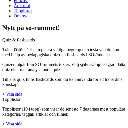
Podcast
Året runt
Topplistor
Om oss
Nytt på so-rummet!
Quiz & flashcards
Träna läsförståelse, repetera viktiga begrepp och testa vad du kan
med hjälp av pedagogiska quiz och flashcards i SO-ämnena.
Quizen utgår från SO-rummets texter. Välj själv svårighetsgrad: lätta
quiz eller mer analyserande quiz.
Till alla quiz finns flashcards som du kan använda för att träna dina
kunskaper.
+ Visa sida
Topplistor
Topplistor (10 i topp) som visar de senaste 7 dagarnas mest populära
kategorier, taggar, artiklar och filmer.
+ Visa sida