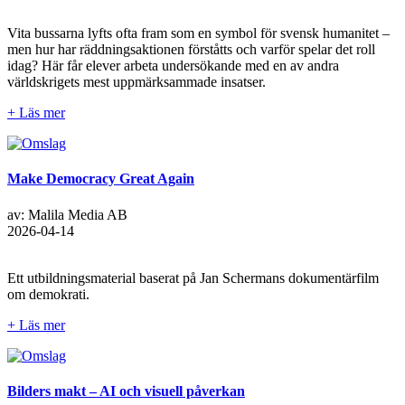
Vita bussarna lyfts ofta fram som en symbol för svensk humanitet –
men hur har räddningsaktionen förståtts och varför spelar det roll
idag? Här får elever arbeta undersökande med en av andra
världskrigets mest uppmärksammade insatser.
+ Läs mer
Make Democracy Great Again
av: Malila Media AB
2026-04-14
Ett utbildningsmaterial baserat på Jan Schermans dokumentärfilm
om demokrati.
+ Läs mer
Bilders makt – AI och visuell påverkan