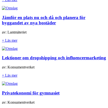
Jämför en plats nu och då och planera för
byggandet av nya bostäder
av: Lantmäteriet
+ Läs mer
Lektioner om dropshipping och influencermarketing
av: Konsumentverket
+ Läs mer
Privatekonomi för gymnasiet
av: Konsumentverket