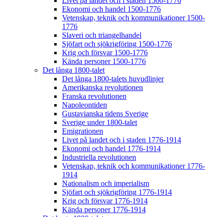
Livet på landet och i staden 1500-1776
Ekonomi och handel 1500-1776
Vetenskap, teknik och kommunikationer 1500-
1776
Slaveri och triangelhandel
Sjöfart och sjökrigföring 1500-1776
Krig och försvar 1500-1776
Kända personer 1500-1776
Det långa 1800-talet
Det långa 1800-talets huvudlinjer
Amerikanska revolutionen
Franska revolutionen
Napoleontiden
Gustavianska tidens Sverige
Sverige under 1800-talet
Emigrationen
Livet på landet och i staden 1776-1914
Ekonomi och handel 1776-1914
Industriella revolutionen
Vetenskap, teknik och kommunikationer 1776-
1914
Nationalism och imperialism
Sjöfart och sjökrigföring 1776-1914
Krig och försvar 1776-1914
Kända personer 1776-1914