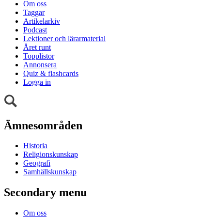
Om oss
Taggar
Artikelarkiv
Podcast
Lektioner och lärarmaterial
Året runt
Topplistor
Annonsera
Quiz & flashcards
Logga in
Ämnesområden
Historia
Religionskunskap
Geografi
Samhällskunskap
Secondary menu
Om oss