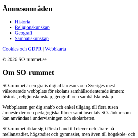
Ämnesområden
Historia
Religionskunskap
Geografi
Samhällskunskap
Cookies och GDPR
|
Webbkarta
© 2026 SO-rummet.se
Om SO-rummet
SO-rummet är en gratis digital lärresurs och Sveriges mest
välsorterade webbplats för skolans samhällsorienterade ämnen:
historia, religionskunskap, geografi och samhällskunskap.
Webbplatsen ger dig snabb och enkel tillgång till flera tusen
ämnestexter och pedagogiska filmer samt tusentals SO-länkar som
kan användas i undervisningen och skolarbeten.
SO-rummet riktar sig i första hand till elever och lärare på
mellanstadiet, högstadiet och gymnasiet, men även till högskole- och