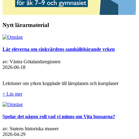
Nytt lärarmaterial
Lär eleverna om sjukvårdens samhällsbärande yrken
av: Västra Götalandsregionen
2026-06-18
Lektioner om yrken kopplade till läroplanen och kursplaner
+ Läs mer
Spelar det någon roll vad vi minns om Vita bussarna?
av: Statens historiska museer
2026-04-29