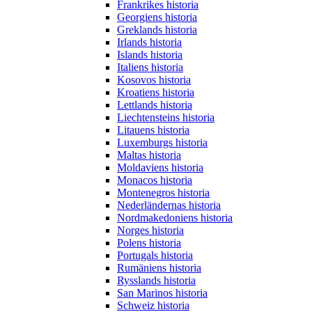
Frankrikes historia
Georgiens historia
Greklands historia
Irlands historia
Islands historia
Italiens historia
Kosovos historia
Kroatiens historia
Lettlands historia
Liechtensteins historia
Litauens historia
Luxemburgs historia
Maltas historia
Moldaviens historia
Monacos historia
Montenegros historia
Nederländernas historia
Nordmakedoniens historia
Norges historia
Polens historia
Portugals historia
Rumäniens historia
Rysslands historia
San Marinos historia
Schweiz historia