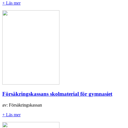
+ Läs mer
Försäkringskassans skolmaterial för gymnasiet
av: Försäkringskassan
+ Läs mer