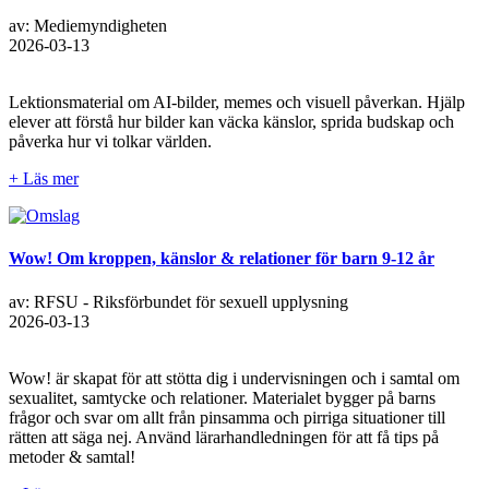
av: Mediemyndigheten
2026-03-13
Lektionsmaterial om AI-bilder, memes och visuell påverkan. Hjälp
elever att förstå hur bilder kan väcka känslor, sprida budskap och
påverka hur vi tolkar världen.
+ Läs mer
Wow! Om kroppen, känslor & relationer för barn 9-12 år
av: RFSU - Riksförbundet för sexuell upplysning
2026-03-13
Wow! är skapat för att stötta dig i undervisningen och i samtal om
sexualitet, samtycke och relationer. Materialet bygger på barns
frågor och svar om allt från pinsamma och pirriga situationer till
rätten att säga nej. Använd lärarhandledningen för att få tips på
metoder & samtal!