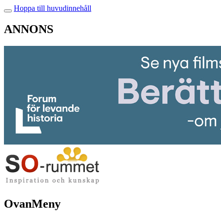
Hoppa till huvudinnehåll
ANNONS
OvanMeny