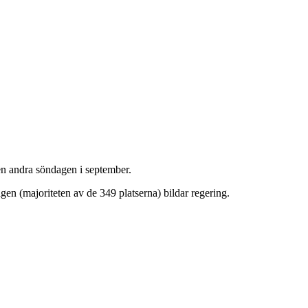
 den andra söndagen i september.
sdagen (majoriteten av de 349 platserna) bildar regering.