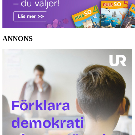
ANNONS