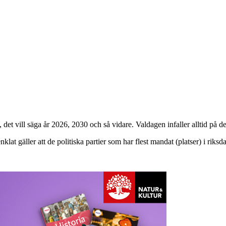
a, det vill säga år 2026, 2030 och så vidare. Valdagen infaller alltid på
nklat gäller att de politiska partier som har flest mandat (platser) i rik