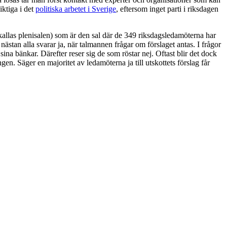
iktiga i det
politiska arbetet i Sverige
, eftersom inget parti i riksdagen
 kallas plenisalen) som är den sal där de 349 riksdagsledamöterna har
nästan alla svarar ja, när talmannen frågar om förslaget antas. I frågor
 sina bänkar. Därefter reser sig de som röstar nej. Oftast blir det dock
gen. Säger en majoritet av ledamöterna ja till utskottets förslag får