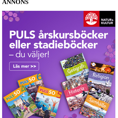
ANNONS