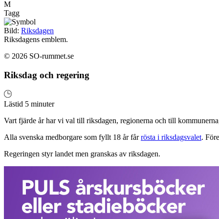
M
Tagg
Bild:
Riksdagen
Riksdagens emblem.
© 2026 SO-rummet.se
Riksdag och regering
Lästid 5 minuter
Vart fjärde år har vi val till riksdagen, regionerna och till kommunern
Alla svenska medborgare som fyllt 18 år får
rösta i riksdagsvalet
. Före
Regeringen styr landet men granskas av riksdagen.