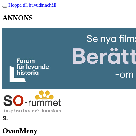
Hoppa till huvudinnehåll
ANNONS
Sh
OvanMeny