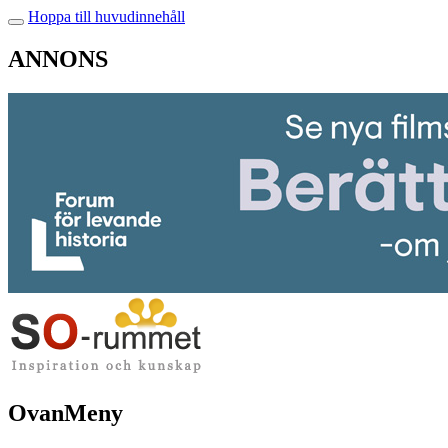
Hoppa till huvudinnehåll
ANNONS
OvanMeny