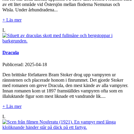
av ett litet område vid Östersjön mellan floderna Nemunas och
Wisla. Under århundradena...
+ Läs mer
L
Dracula
Publicerad:
2025-04-18
Den brittiske författaren Bram Stoker drog upp vampyren ur
rännstenen och placerade honom i finrummet. Det gjorde Stoker
med romanen om greve Dracula, den mest kände av alla vampyrer.
Innan romanen kom ut 1897 framställdes vampyren ofta som en
illaluktande figur som mest liknade ett vandrande lik....
+ Läs mer
L