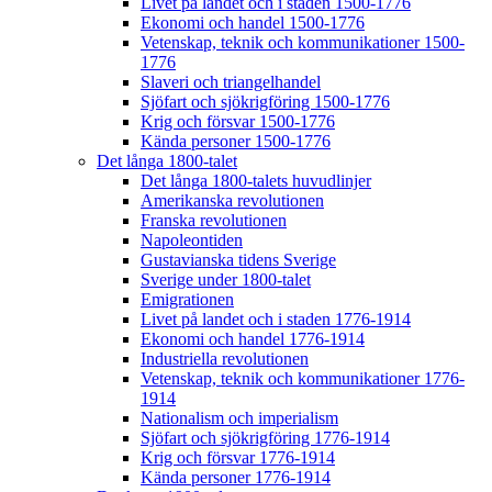
Livet på landet och i staden 1500-1776
Ekonomi och handel 1500-1776
Vetenskap, teknik och kommunikationer 1500-
1776
Slaveri och triangelhandel
Sjöfart och sjökrigföring 1500-1776
Krig och försvar 1500-1776
Kända personer 1500-1776
Det långa 1800-talet
Det långa 1800-talets huvudlinjer
Amerikanska revolutionen
Franska revolutionen
Napoleontiden
Gustavianska tidens Sverige
Sverige under 1800-talet
Emigrationen
Livet på landet och i staden 1776-1914
Ekonomi och handel 1776-1914
Industriella revolutionen
Vetenskap, teknik och kommunikationer 1776-
1914
Nationalism och imperialism
Sjöfart och sjökrigföring 1776-1914
Krig och försvar 1776-1914
Kända personer 1776-1914