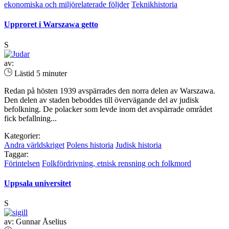
ekonomiska och miljörelaterade följder
Teknikhistoria
Upproret i Warszawa getto
S
av:
Lästid 5 minuter
Redan på hösten 1939 avspärrades den norra delen av Warszawa.
Den delen av staden beboddes till övervägande del av judisk
befolkning. De polacker som levde inom det avspärrade området
fick befallning...
Kategorier:
Andra världskriget
Polens historia
Judisk historia
Taggar:
Förintelsen
Folkfördrivning, etnisk rensning och folkmord
Uppsala universitet
S
av: Gunnar Åselius