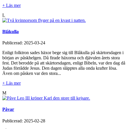
+ Läs mer
L
Blåkulla
Publicerad:
2025-03-24
Enligt folktron sades häxor bege sig till Blåkulla på skärtorsdagen i
början av påskhelgen. Då firade häxorna och djävulen årets stora
fest. Det berodde på att skärtorsdagen, enligt Bibeln, var den dag då
Judas förrådde Jesus. Den dagen släpptes alla onda krafter lösa.
Även om påsken var den stora...
+ Läs mer
M
Påvar
Publicerad:
2025-02-28