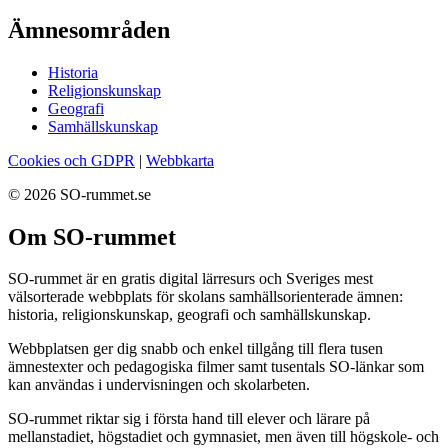
Ämnesområden
Historia
Religionskunskap
Geografi
Samhällskunskap
Cookies och GDPR
|
Webbkarta
© 2026 SO-rummet.se
Om SO-rummet
SO-rummet är en gratis digital lärresurs och Sveriges mest
välsorterade webbplats för skolans samhällsorienterade ämnen:
historia, religionskunskap, geografi och samhällskunskap.
Webbplatsen ger dig snabb och enkel tillgång till flera tusen
ämnestexter och pedagogiska filmer samt tusentals SO-länkar som
kan användas i undervisningen och skolarbeten.
SO-rummet riktar sig i första hand till elever och lärare på
mellanstadiet, högstadiet och gymnasiet, men även till högskole- och