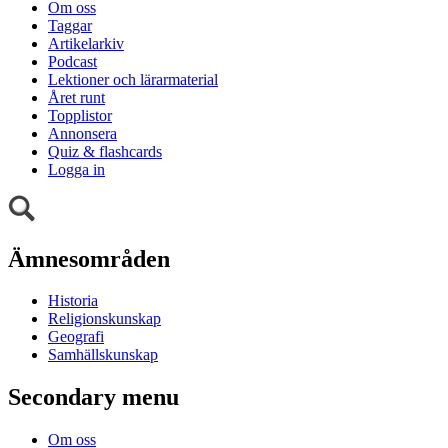
Om oss
Taggar
Artikelarkiv
Podcast
Lektioner och lärarmaterial
Året runt
Topplistor
Annonsera
Quiz & flashcards
Logga in
Ämnesområden
Historia
Religionskunskap
Geografi
Samhällskunskap
Secondary menu
Om oss