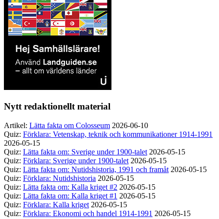
Nytt redaktionellt material
Artikel:
Lätta fakta om Colosseum
2026-06-10
Quiz:
Förklara: Vetenskap, teknik och kommunikationer 1914-1991
2026-05-15
Quiz:
Lätta fakta om: Sverige under 1900-talet
2026-05-15
Quiz:
Förklara: Sverige under 1900-talet
2026-05-15
Quiz:
Lätta fakta om: Nutidshistoria, 1991 och framåt
2026-05-15
Quiz:
Förklara: Nutidshistoria
2026-05-15
Quiz:
Lätta fakta om: Kalla kriget #2
2026-05-15
Quiz:
Lätta fakta om: Kalla kriget #1
2026-05-15
Quiz:
Förklara: Kalla kriget
2026-05-15
Quiz:
Förklara: Ekonomi och handel 1914-1991
2026-05-15