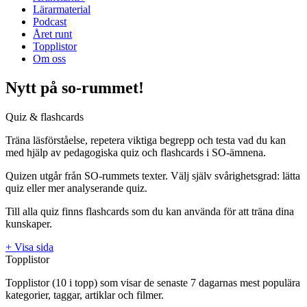
Lärarmaterial
Podcast
Året runt
Topplistor
Om oss
Nytt på so-rummet!
Quiz & flashcards
Träna läsförståelse, repetera viktiga begrepp och testa vad du kan
med hjälp av pedagogiska quiz och flashcards i SO-ämnena.
Quizen utgår från SO-rummets texter. Välj själv svårighetsgrad: lätta
quiz eller mer analyserande quiz.
Till alla quiz finns flashcards som du kan använda för att träna dina
kunskaper.
+ Visa sida
Topplistor
Topplistor (10 i topp) som visar de senaste 7 dagarnas mest populära
kategorier, taggar, artiklar och filmer.