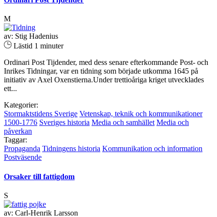
M
av: Stig Hadenius
Lästid 1 minuter
Ordinari Post Tijdender, med dess senare efterkommande Post- och
Inrikes Tidningar, var en tidning som började utkomma 1645 på
initiativ av Axel Oxenstierna.Under trettioåriga kriget utvecklades
ett...
Kategorier:
Stormaktstidens Sverige
Vetenskap, teknik och kommunikationer
1500-1776
Sveriges historia
Media och samhället
Media och
påverkan
Taggar:
Propaganda
Tidningens historia
Kommunikation och information
Postväsende
Orsaker till fattigdom
S
av: Carl-Henrik Larsson