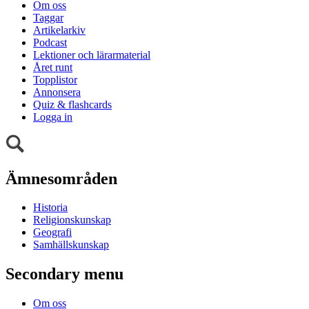
Om oss
Taggar
Artikelarkiv
Podcast
Lektioner och lärarmaterial
Året runt
Topplistor
Annonsera
Quiz & flashcards
Logga in
Ämnesområden
Historia
Religionskunskap
Geografi
Samhällskunskap
Secondary menu
Om oss