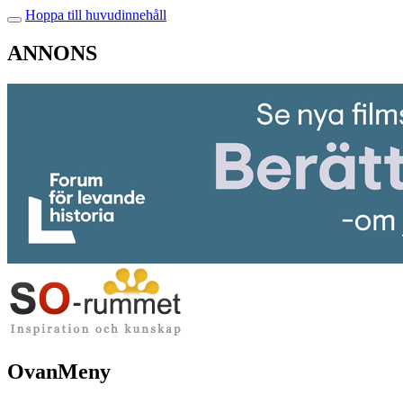
Hoppa till huvudinnehåll
ANNONS
OvanMeny