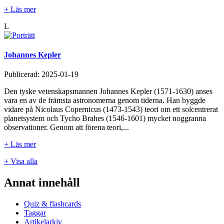
+ Läs mer
L
Johannes Kepler
Publicerad:
2025-01-19
Den tyske vetenskapsmannen Johannes Kepler (1571-1630) anses
vara en av de främsta astronomerna genom tiderna. Han byggde
vidare på Nicolaus Copernicus (1473-1543) teori om ett solcentrerat
planetsystem och Tycho Brahes (1546-1601) mycket noggranna
observationer. Genom att förena teori,...
+ Läs mer
+ Visa alla
Annat innehåll
Quiz & flashcards
Taggar
Artikelarkiv