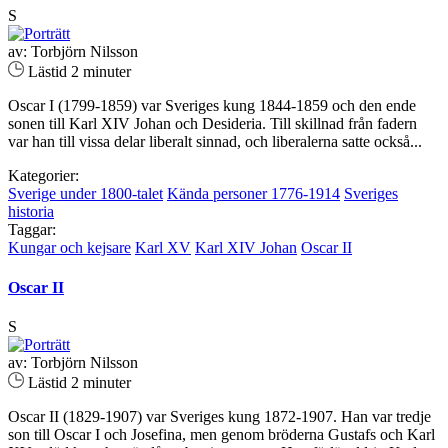
S
av: Torbjörn Nilsson
Lästid 2 minuter
Oscar I (1799-1859) var Sveriges kung 1844-1859 och den ende
sonen till Karl XIV Johan och Desideria. Till skillnad från fadern
var han till vissa delar liberalt sinnad, och liberalerna satte också...
Kategorier:
Sverige under 1800-talet
Kända personer 1776-1914
Sveriges
historia
Taggar:
Kungar och kejsare
Karl XV
Karl XIV Johan
Oscar II
Oscar II
S
av: Torbjörn Nilsson
Lästid 2 minuter
Oscar II (1829-1907) var Sveriges kung 1872-1907. Han var tredje
son till Oscar I och Josefina, men genom bröderna Gustafs och Karl