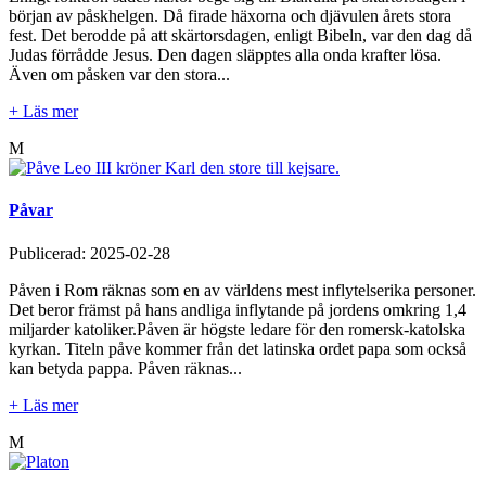
början av påskhelgen. Då firade häxorna och djävulen årets stora
fest. Det berodde på att skärtorsdagen, enligt Bibeln, var den dag då
Judas förrådde Jesus. Den dagen släpptes alla onda krafter lösa.
Även om påsken var den stora...
+ Läs mer
M
Påvar
Publicerad:
2025-02-28
Påven i Rom räknas som en av världens mest inflytelserika personer.
Det beror främst på hans andliga inflytande på jordens omkring 1,4
miljarder katoliker.Påven är högste ledare för den romersk-katolska
kyrkan. Titeln påve kommer från det latinska ordet papa som också
kan betyda pappa. Påven räknas...
+ Läs mer
M