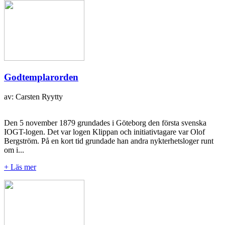
Godtemplarorden
av: Carsten Ryytty
Den 5 november 1879 grundades i Göteborg den första svenska
IOGT-logen. Det var logen Klippan och initiativtagare var Olof
Bergström. På en kort tid grundade han andra nykterhetsloger runt
om i...
+ Läs mer