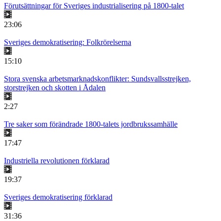
Förutsättningar för Sveriges industrialisering på 1800-talet
23:06
Sveriges demokratisering: Folkrörelserna
15:10
Stora svenska arbetsmarknadskonflikter: Sundsvallsstrejken,
storstrejken och skotten i Ådalen
2:27
Tre saker som förändrade 1800-talets jordbrukssamhälle
17:47
Industriella revolutionen förklarad
19:37
Sveriges demokratisering förklarad
31:36