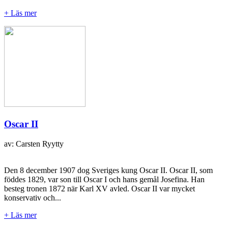
+ Läs mer
Oscar II
av: Carsten Ryytty
Den 8 december 1907 dog Sveriges kung Oscar II. Oscar II, som
föddes 1829, var son till Oscar I och hans gemål Josefina. Han
besteg tronen 1872 när Karl XV avled. Oscar II var mycket
konservativ och...
+ Läs mer