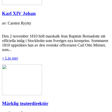
Karl XIV Johan
av: Carsten Ryytty
Den 2 november 1810 höll marskalk Jean Baptiste Bernadotte sitt
officiella intåg i Stockholm som Sveriges nya kronprins. Sommaren
1810 uppsöktes han av den svenske officeraren Carl Otto Mörner,
som...
+ Läs mer
Märklig teaterdirektör