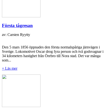
Första tågresan
av: Carsten Ryytty
Den 5 mars 1856 öppnades den första normalspåriga järnvägen i
Sverige. Lokomotivet Oscar drog fyra person och två godsvagnar i
34 kilometers hastighet från Örebro till Nora stad. Det var många
som...
+ Läs mer