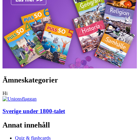
Ämneskategorier
Hi
Sverige under 1800-talet
Annat innehåll
Quiz & flashcards