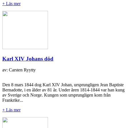
+ Läs mer
Karl XIV Johans död
av: Carsten Ryytty
Den 8 mars 1844 dog Karl XIV Johan, ursprungligen Jean Baptiste
Bernadotte, i en ålder av 81 år. Under åren 1814-1844 var han kung
av Sverige och Norge. Kungen som ursprungligen kom från
Frankrike...
+ Läs mer