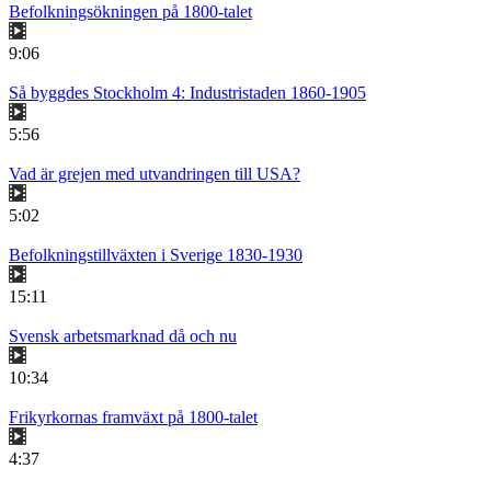
Befolkningsökningen på 1800-talet
9:06
Så byggdes Stockholm 4: Industristaden 1860-1905
5:56
Vad är grejen med utvandringen till USA?
5:02
Befolkningstillväxten i Sverige 1830-1930
15:11
Svensk arbetsmarknad då och nu
10:34
Frikyrkornas framväxt på 1800-talet
4:37