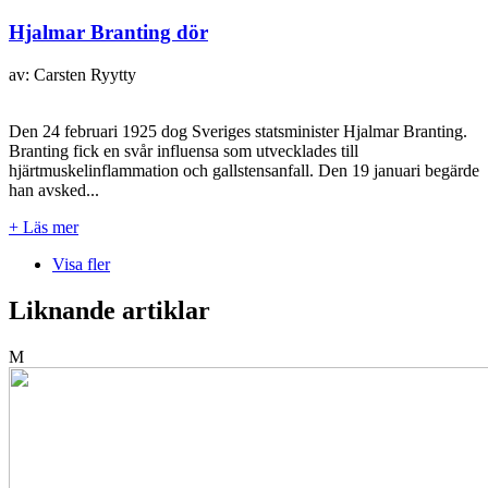
Hjalmar Branting dör
av: Carsten Ryytty
Den 24 februari 1925 dog Sveriges statsminister Hjalmar Branting.
Branting fick en svår influensa som utvecklades till
hjärtmuskelinflammation och gallstensanfall. Den 19 januari begärde
han avsked...
+ Läs mer
Visa fler
Liknande artiklar
M