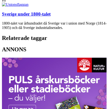
Hi
Sverige under 1800-talet
1800-talet var århundradet då Sverige var i union med Norge (1814-
1905) och då Sverige industrialiserades.
Relaterade taggar
ANNONS