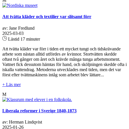
M
Att tvätta kläder och textilier var slitsamt förr
av: Jane Fredlund
2025-03-03
Lästid 17 minuter
Att tvätta kläder var förr i tiden ett mycket tungt och tidskrävande
arbete som nästan alltid utfördes av kvinnor. Stortvätten skedde
oftast två gånger om året och krävde många tunga arbetsmoment.
Vattnet fick dessutom hämtas för hand, och sköljningen skedde ofta i
iskalla vattendrag. Metoderna utvecklades med tiden, men det var
först efter tvättmaskinens intåg som arbetet blev lättare...
+ Läs mer
M
Liberala reformer i Sverige 1840-1873
av: Herman Lindqvist
2025-01-26