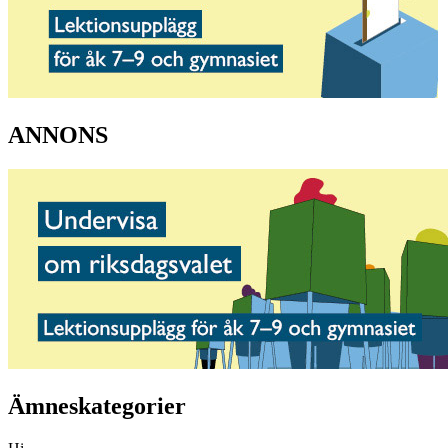
ANNONS
Ämneskategorier