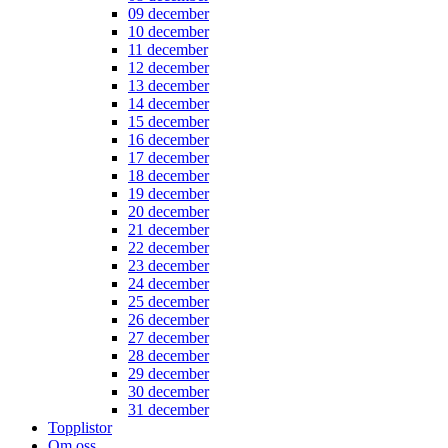
09 december
10 december
11 december
12 december
13 december
14 december
15 december
16 december
17 december
18 december
19 december
20 december
21 december
22 december
23 december
24 december
25 december
26 december
27 december
28 december
29 december
30 december
31 december
Topplistor
Om oss