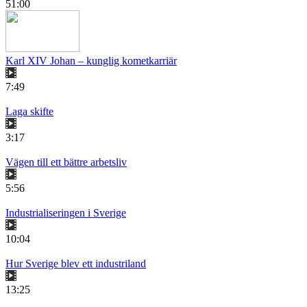
51:00
Karl XIV Johan – kunglig kometkarriär
7:49
Laga skifte
3:17
Vägen till ett bättre arbetsliv
5:56
Industrialiseringen i Sverige
10:04
Hur Sverige blev ett industriland
13:25