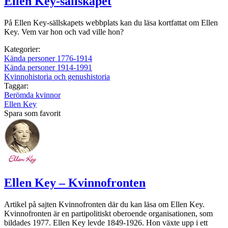
Ellen Key-sällskapet
På Ellen Key-sällskapets webbplats kan du läsa kortfattat om Ellen
Key. Vem var hon och vad ville hon?
Kategorier:
Kända personer 1776-1914
Kända personer 1914-1991
Kvinnohistoria och genushistoria
Taggar:
Berömda kvinnor
Ellen Key
Spara som favorit
Ellen Key – Kvinnofronten
Artikel på sajten Kvinnofronten där du kan läsa om Ellen Key.
Kvinnofronten är en partipolitiskt oberoende organisationen, som
bildades 1977. Ellen Key levde 1849-1926. Hon växte upp i ett