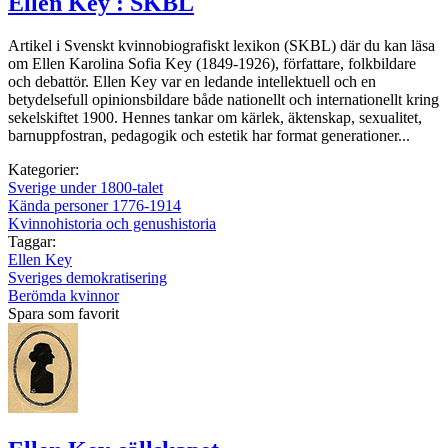
Ellen Key : SKBL
Artikel i Svenskt kvinnobiografiskt lexikon (SKBL) där du kan läsa
om Ellen Karolina Sofia Key (1849-1926), författare, folkbildare
och debattör. Ellen Key var en ledande intellektuell och en
betydelsefull opinionsbildare både nationellt och internationellt kring
sekelskiftet 1900. Hennes tankar om kärlek, äktenskap, sexualitet,
barnuppfostran, pedagogik och estetik har format generationer...
Kategorier:
Sverige under 1800-talet
Kända personer 1776-1914
Kvinnohistoria och genushistoria
Taggar:
Ellen Key
Sveriges demokratisering
Berömda kvinnor
Spara som favorit