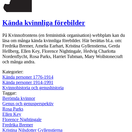
Kända kvinnliga förebilder
På Kvinnofrontens (en feministisk organisation) webbplats kan du
läsa om många kända kvinnliga förebilder. Här berättas bl.a. om:
Fredrika Bremer, Amelia Earhart, Kristina Gyllenstierna, Gerda
Hellberg, Ellen Key, Florence Nightingale, Hedvig Charlotta
Nordenflycht, Rosa Parks, Harriet Tubman, Mary Wollstonecraft
och många andra.
Kategorier:
Kända personer 1776-1914
Kända personer 1914-1991
Kvinnohistoria och genushistoria
Taggar:
Berömda kvinnor
Genus och genusperspektiv
Rosa Parks
Ellen Key
Florence Nightingale
Fredrika Bremer
Kristina Nilsdotter Gyllenstierna