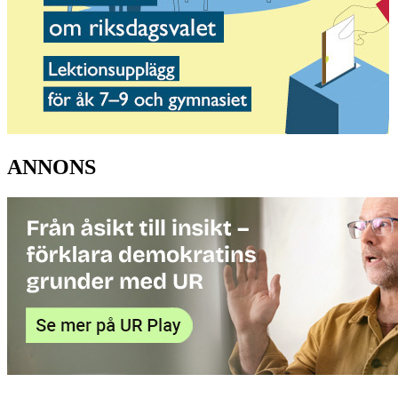
ANNONS