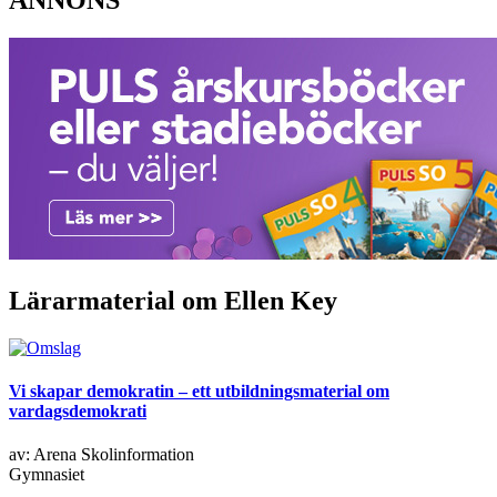
ANNONS
Lärarmaterial om Ellen Key
Vi skapar demokratin – ett utbildningsmaterial om
vardagsdemokrati
av: Arena Skolinformation
Gymnasiet