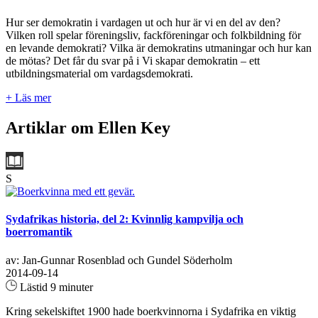
Hur ser demokratin i vardagen ut och hur är vi en del av den?
Vilken roll spelar föreningsliv, fackföreningar och folkbildning för
en levande demokrati? Vilka är demokratins utmaningar och hur kan
de mötas? Det får du svar på i Vi skapar demokratin – ett
utbildningsmaterial om vardagsdemokrati.
+ Läs mer
Artiklar om Ellen Key
S
Sydafrikas historia, del 2: Kvinnlig kampvilja och
boerromantik
av: Jan-Gunnar Rosenblad och Gundel Söderholm
2014-09-14
Lästid 9 minuter
Kring sekelskiftet 1900 hade boerkvinnorna i Sydafrika en viktig