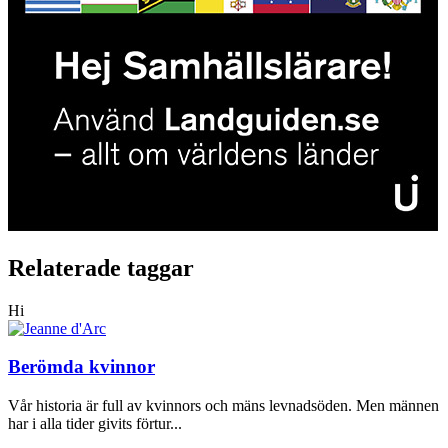
Relaterade taggar
Hi
Berömda kvinnor
Vår historia är full av kvinnors och mäns levnadsöden. Men männen
har i alla tider givits förtur...