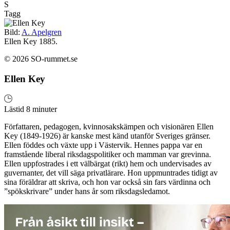
S
Tagg
Bild:
A. Apelgren
Ellen Key 1885.
© 2026 SO-rummet.se
Ellen Key
Lästid 8 minuter
Författaren, pedagogen, kvinnosakskämpen och visionären Ellen
Key (1849-1926) är kanske mest känd utanför Sveriges gränser.
Ellen föddes och växte upp i Västervik. Hennes pappa var en
framstående liberal riksdagspolitiker och mamman var grevinna.
Ellen uppfostrades i ett välbärgat (rikt) hem och undervisades av
guvernanter, det vill säga privatlärare. Hon uppmuntrades tidigt av
sina föräldrar att skriva, och hon var också sin fars värdinna och
”spökskrivare” under hans år som riksdagsledamot.