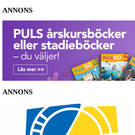
ANNONS
ANNONS