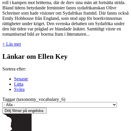
roll i kampen mot britterna, där de drev sina män att fortsätta strida.
Bland tidens betydande feminister fanns sydafrikanskan Olive
Schreiner som hade visioner om Sydafrikas framtid. Där fanns också
Emily Hobhouse från England, som stod upp för boerkvinnornas
rättigheter under kriget. Den svenska debatten om Sydafrika under
den här tiden var präglad av blandade åsikter. Samtidigt växte en
romantiserad bild av boerna fram i litteraturen...
+ Läs mer
Länkar om Ellen Key
Sortera efter:
Senaste
Lätta
Svåra
Taggar (taxonomy_vocabulary_6)