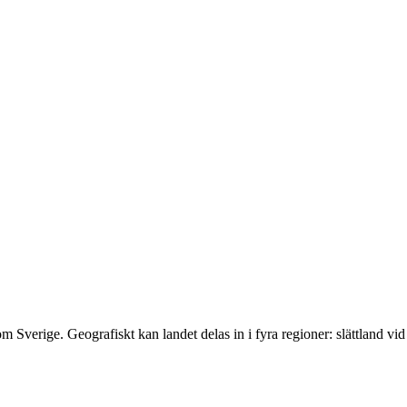
som Sverige. Geografiskt kan landet delas in i fyra regioner: slättland vi