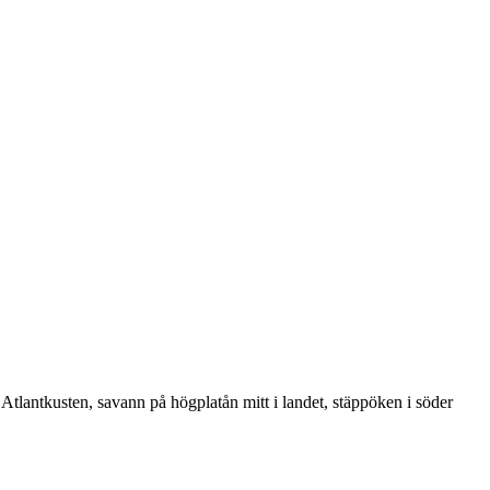
d Atlantkusten, savann på högplatån mitt i landet, stäppöken i söder