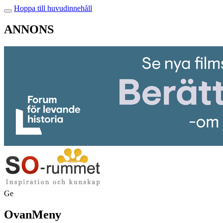
Hoppa till huvudinnehåll
ANNONS
Ge
OvanMeny