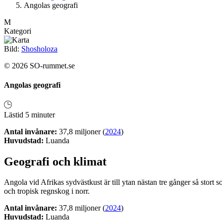
Angolas geografi
M
Kategori
Bild:
Shosholoza
© 2026 SO-rummet.se
Angolas geografi
Lästid 5 minuter
Antal invånare:
37,8 miljoner (
2024
)
Huvudstad:
Luanda
Geografi och klimat
Angola vid Afrikas sydvästkust är till ytan nästan tre gånger så stort 
och tropisk regnskog i norr.
Antal invånare:
37,8 miljoner (
2024
)
Huvudstad:
Luanda