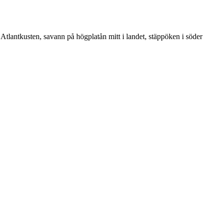
d Atlantkusten, savann på högplatån mitt i landet, stäppöken i söder