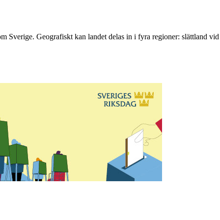
som Sverige. Geografiskt kan landet delas in i fyra regioner: slättland vi