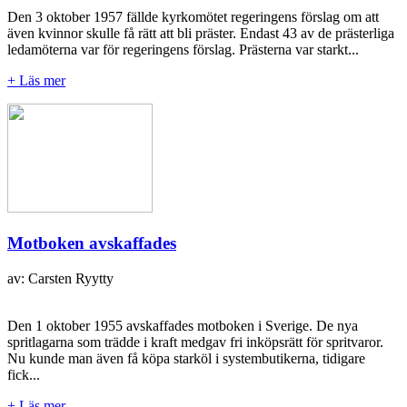
Den 3 oktober 1957 fällde kyrkomötet regeringens förslag om att
även kvinnor skulle få rätt att bli präster. Endast 43 av de prästerliga
ledamöterna var för regeringens förslag. Prästerna var starkt...
+ Läs mer
Motboken avskaffades
av: Carsten Ryytty
Den 1 oktober 1955 avskaffades motboken i Sverige. De nya
spritlagarna som trädde i kraft medgav fri inköpsrätt för spritvaror.
Nu kunde man även få köpa starköl i systembutikerna, tidigare
fick...
+ Läs mer