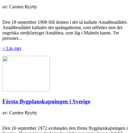
av: Carsten Ryytty
Den 18 september 1908 föll domen i det så kallade Amaltheadådet.
Amaltheadådet kallades det sprängattentat, som utfördes mot det
engelska strejkfartyget Amalthea, som låg i Malmös hamn. Tre
personer...
+ Läs mer
Första flygplanskapningen i Sverige
av: Carsten Ryytty
Den 16 september 1972 avslutades den första flygplanskapningen i