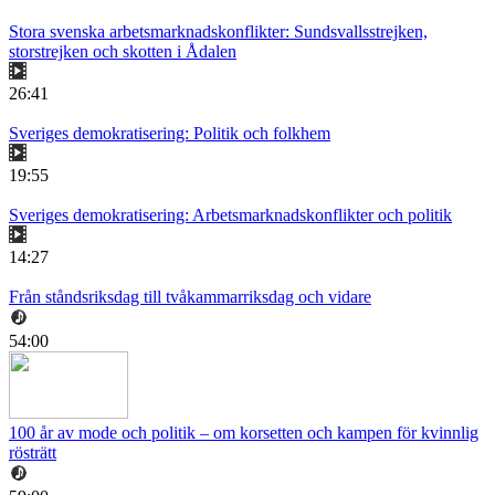
Stora svenska arbetsmarknadskonflikter: Sundsvallsstrejken,
storstrejken och skotten i Ådalen
26:41
Sveriges demokratisering: Politik och folkhem
19:55
Sveriges demokratisering: Arbetsmarknadskonflikter och politik
14:27
Från ståndsriksdag till tvåkammarriksdag och vidare
54:00
100 år av mode och politik – om korsetten och kampen för kvinnlig
rösträtt