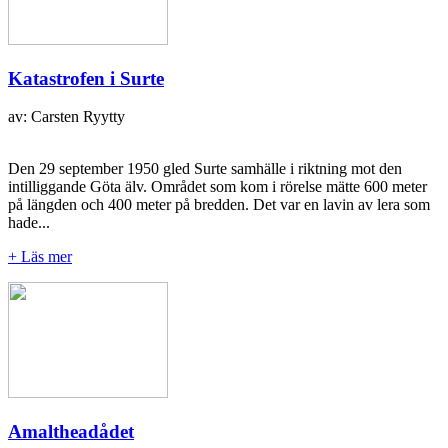
Katastrofen i Surte
av: Carsten Ryytty
Den 29 september 1950 gled Surte samhälle i riktning mot den
intilliggande Göta älv. Området som kom i rörelse mätte 600 meter
på längden och 400 meter på bredden. Det var en lavin av lera som
hade...
+ Läs mer
Amaltheadådet