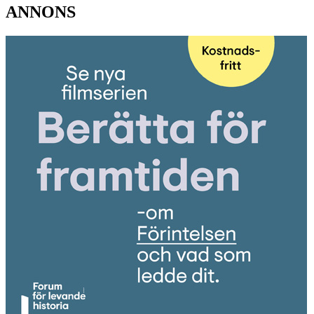
ANNONS