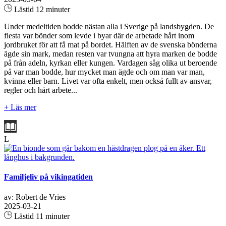
Lästid 12 minuter
Under medeltiden bodde nästan alla i Sverige på landsbygden. De
flesta var bönder som levde i byar där de arbetade hårt inom
jordbruket för att få mat på bordet. Hälften av de svenska bönderna
ägde sin mark, medan resten var tvungna att hyra marken de bodde
på från adeln, kyrkan eller kungen. Vardagen såg olika ut beroende
på var man bodde, hur mycket man ägde och om man var man,
kvinna eller barn. Livet var ofta enkelt, men också fullt av ansvar,
regler och hårt arbete...
+ Läs mer
L
Familjeliv på vikingatiden
av: Robert de Vries
2025-03-21
Lästid 11 minuter