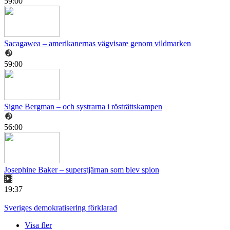
59:00
Sacagawea – amerikanernas vägvisare genom vildmarken
59:00
Signe Bergman – och systrarna i rösträttskampen
56:00
Josephine Baker – superstjärnan som blev spion
19:37
Sveriges demokratisering förklarad
Visa fler