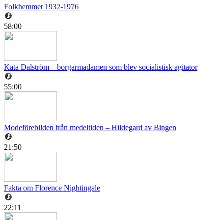
Folkhemmet 1932-1976
58:00
Kata Dalström – borgarmadamen som blev socialistisk agitator
55:00
Modeförebilden från medeltiden – Hildegard av Bingen
21:50
Fakta om Florence Nightingale
22:11