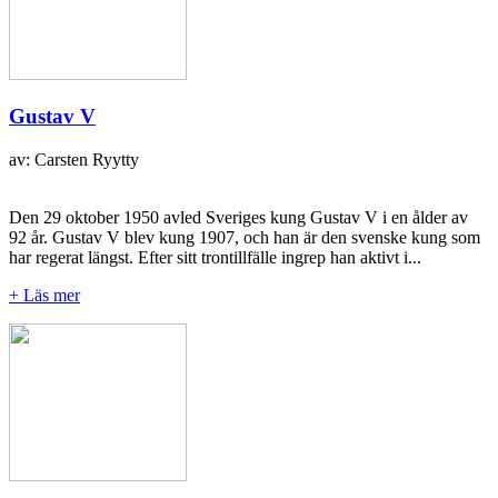
Gustav V
av: Carsten Ryytty
Den 29 oktober 1950 avled Sveriges kung Gustav V i en ålder av
92 år. Gustav V blev kung 1907, och han är den svenske kung som
har regerat längst. Efter sitt trontillfälle ingrep han aktivt i...
+ Läs mer