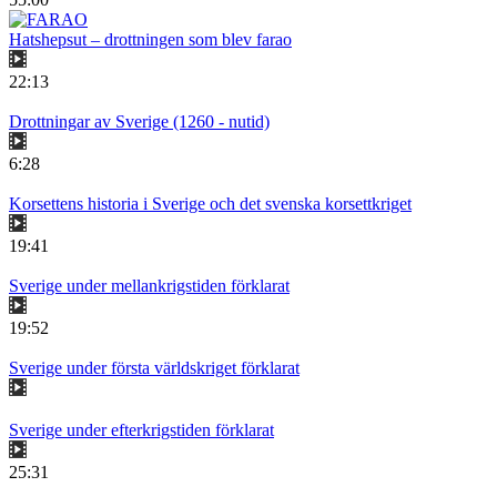
Hatshepsut – drottningen som blev farao
22:13
Drottningar av Sverige (1260 - nutid)
6:28
Korsettens historia i Sverige och det svenska korsettkriget
19:41
Sverige under mellankrigstiden förklarat
19:52
Sverige under första världskriget förklarat
Sverige under efterkrigstiden förklarat
25:31