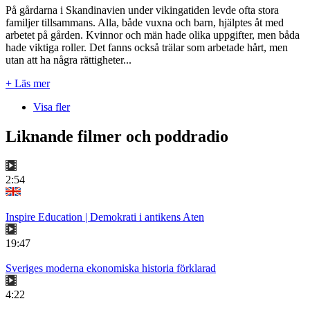
På gårdarna i Skandinavien under vikingatiden levde ofta stora
familjer tillsammans. Alla, både vuxna och barn, hjälptes åt med
arbetet på gården. Kvinnor och män hade olika uppgifter, men båda
hade viktiga roller. Det fanns också trälar som arbetade hårt, men
utan att ha några rättigheter...
+ Läs mer
Visa fler
Liknande filmer och poddradio
2:54
Inspire Education | Demokrati i antikens Aten
19:47
Sveriges moderna ekonomiska historia förklarad
4:22