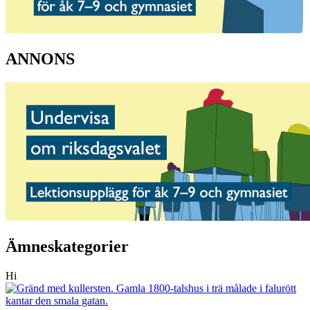
ANNONS
Ämneskategorier
Hi