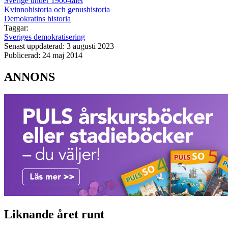
Sverige under 1900-talet
Kvinnohistoria och genushistoria
Demokratins historia
Taggar:
Sveriges demokratisering
Senast uppdaterad: 3 augusti 2023
Publicerad: 24 maj 2014
ANNONS
Liknande året runt