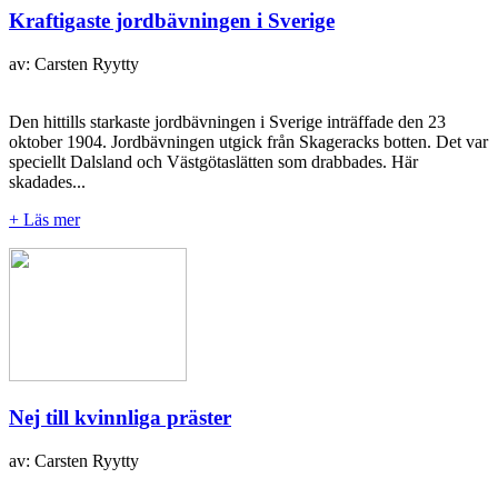
Kraftigaste jordbävningen i Sverige
av: Carsten Ryytty
Den hittills starkaste jordbävningen i Sverige inträffade den 23
oktober 1904. Jordbävningen utgick från Skageracks botten. Det var
speciellt Dalsland och Västgötaslätten som drabbades. Här
skadades...
+ Läs mer
Nej till kvinnliga präster
av: Carsten Ryytty