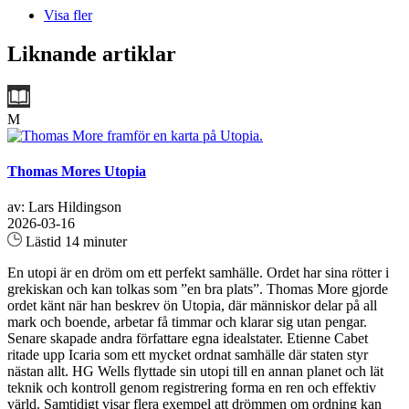
Visa fler
Liknande artiklar
M
Thomas Mores Utopia
av: Lars Hildingson
2026-03-16
Lästid 14 minuter
En utopi är en dröm om ett perfekt samhälle. Ordet har sina rötter i
grekiskan och kan tolkas som ”en bra plats”. Thomas More gjorde
ordet känt när han beskrev ön Utopia, där människor delar på all
mark och boende, arbetar få timmar och klarar sig utan pengar.
Senare skapade andra författare egna idealstater. Etienne Cabet
ritade upp Icaria som ett mycket ordnat samhälle där staten styr
nästan allt. HG Wells flyttade sin utopi till en annan planet och lät
teknik och kontroll genom registrering forma en ren och effektiv
värld. Samtidigt visar flera exempel att drömmen om ordning kan