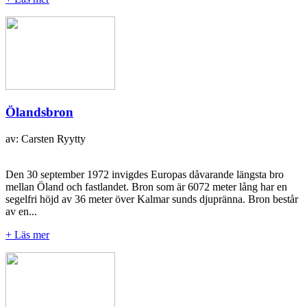
Ölandsbron
av: Carsten Ryytty
Den 30 september 1972 invigdes Europas dåvarande längsta bro
mellan Öland och fastlandet. Bron som är 6072 meter lång har en
segelfri höjd av 36 meter över Kalmar sunds djupränna. Bron består
av en...
+ Läs mer