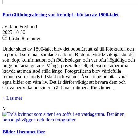
Porträttfotografering var trendigt i början av 1900-talet
av: Jane Fredlund
2025-10-30
Lästid 8 minuter
Under slutet av 1800-talet blev det populärt att gå till fotografen och
ta porträtt som man samlade i album. Bilderna visade viktiga stunder
som dop, konfirmation och födelsedagar, och var ofta högtidliga och
noggrant arrangerade. Många poserade stelt, eftersom kamerorna
krävde att man stod stilla länge. Fotografierna blev värdefulla
minnen som spreds till släkt och vänner. Även idag berättar våra
egna bilder om våra liv. Det är därför viktigt att bevara dem och
skriva ner vilka personerna är innan minnena försvinner...
+ Läs mer
M
Bilder i hemmet förr