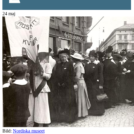
24 maj
Bild:
Nordiska museet