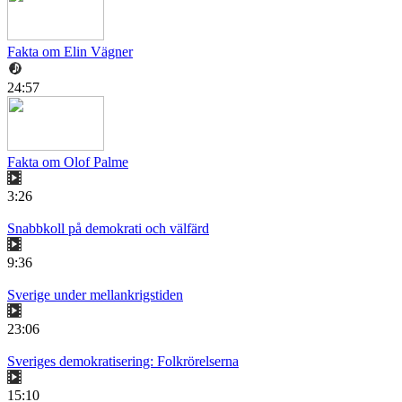
Fakta om Elin Vägner
24:57
Fakta om Olof Palme
3:26
Snabbkoll på demokrati och välfärd
9:36
Sverige under mellankrigstiden
23:06
Sveriges demokratisering: Folkrörelserna
15:10