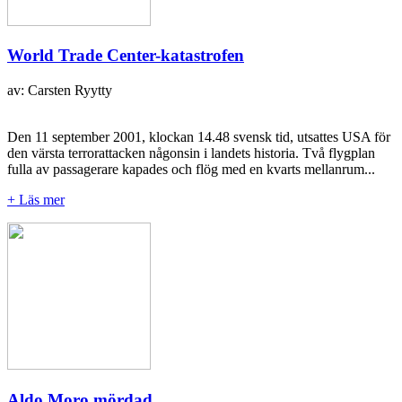
World Trade Center-katastrofen
av: Carsten Ryytty
Den 11 september 2001, klockan 14.48 svensk tid, utsattes USA för
den värsta terrorattacken någonsin i landets historia. Två flygplan
fulla av passagerare kapades och flög med en kvarts mellanrum...
+ Läs mer
Aldo Moro mördad