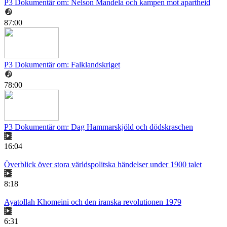
P3 Dokumentär om: Nelson Mandela och kampen mot apartheid
87:00
P3 Dokumentär om: Falklandskriget
78:00
P3 Dokumentär om: Dag Hammarskjöld och dödskraschen
16:04
Överblick över stora världspolitska händelser under 1900 talet
8:18
Ayatollah Khomeini och den iranska revolutionen 1979
6:31