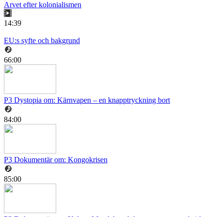
Arvet efter kolonialismen
14:39
EU:s syfte och bakgrund
66:00
P3 Dystopia om: Kärnvapen – en knapptryckning bort
84:00
P3 Dokumentär om: Kongokrisen
85:00