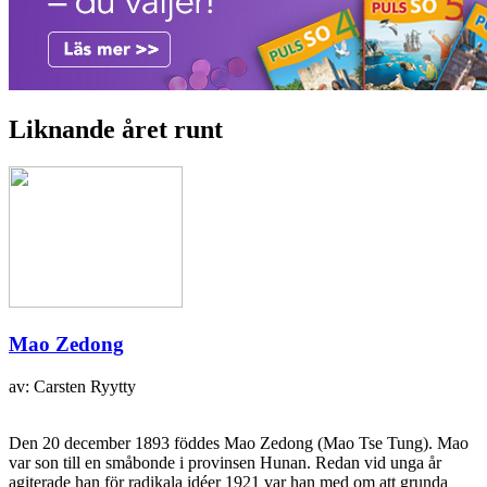
Liknande året runt
Mao Zedong
av: Carsten Ryytty
Den 20 december 1893 föddes Mao Zedong (Mao Tse Tung). Mao
var son till en småbonde i provinsen Hunan. Redan vid unga år
agiterade han för radikala idéer 1921 var han med om att grunda