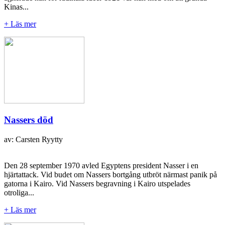
Kinas...
+ Läs mer
Nassers död
av: Carsten Ryytty
Den 28 september 1970 avled Egyptens president Nasser i en
hjärtattack. Vid budet om Nassers bortgång utbröt närmast panik på
gatorna i Kairo. Vid Nassers begravning i Kairo utspelades
otroliga...
+ Läs mer