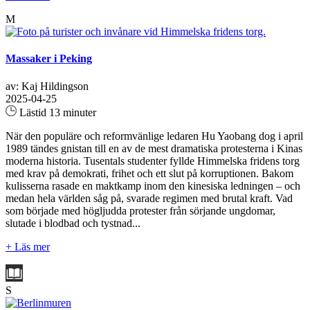
M
Massaker i Peking
av: Kaj Hildingson
2025-04-25
Lästid 13 minuter
När den populäre och reformvänlige ledaren Hu Yaobang dog i april
1989 tändes gnistan till en av de mest dramatiska protesterna i Kinas
moderna historia. Tusentals studenter fyllde Himmelska fridens torg
med krav på demokrati, frihet och ett slut på korruptionen. Bakom
kulisserna rasade en maktkamp inom den kinesiska ledningen – och
medan hela världen såg på, svarade regimen med brutal kraft. Vad
som började med högljudda protester från sörjande ungdomar,
slutade i blodbad och tystnad...
+ Läs mer
S