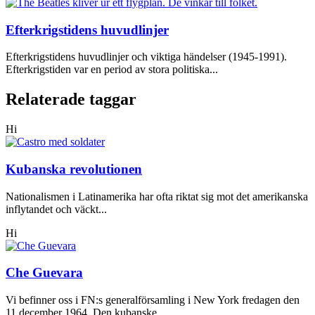
Efterkrigstidens huvudlinjer
Efterkrigstidens huvudlinjer och viktiga händelser (1945-1991).
Efterkrigstiden var en period av stora politiska...
Relaterade taggar
Hi
Kubanska revolutionen
Nationalismen i Latinamerika har ofta riktat sig mot det amerikanska
inflytandet och väckt...
Hi
Che Guevara
Vi befinner oss i FN:s generalförsamling i New York fredagen den
11 december 1964. Den kubanske...