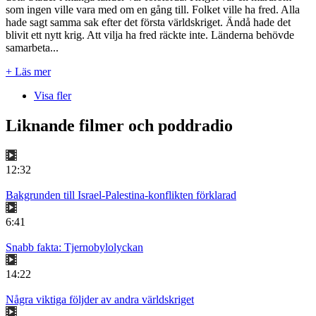
som ingen ville vara med om en gång till. Folket ville ha fred. Alla
hade sagt samma sak efter det första världskriget. Ändå hade det
blivit ett nytt krig. Att vilja ha fred räckte inte. Länderna behövde
samarbeta...
+ Läs mer
Visa fler
Liknande filmer och poddradio
12:32
Bakgrunden till Israel-Palestina-konflikten förklarad
6:41
Snabb fakta: Tjernobylolyckan
14:22
Några viktiga följder av andra världskriget