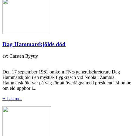
Dag Hammarskjölds död
av: Carsten Ryytty
Den 17 september 1961 omkom FN:s generalsekreterare Dag
Hammarskjöld i en mystisk flygkrasch vid Ndola i Zambia.
Hammarskjöld var på väg för att överlägga med president Tshombe
om eld upphör i...
+ Läs mer