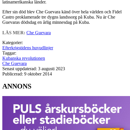
latinamerikanska länder.
Efter sin död blev Che Guevara känd över hela världen och Fidel
Castro proklamerade tre dygns landssorg på Kuba. Nu är Che
Guevaras dödsdag en årlig minnesdag på Kuba.
LÄS MER:
Che Guevara
Kategorier:
Efterkrigstidens huvudlinjer
Taggar:
Kubanska revolutionen
Che Guevara
Senast uppdaterad: 3 augusti 2023
Publicerad: 9 oktober 2014
ANNONS