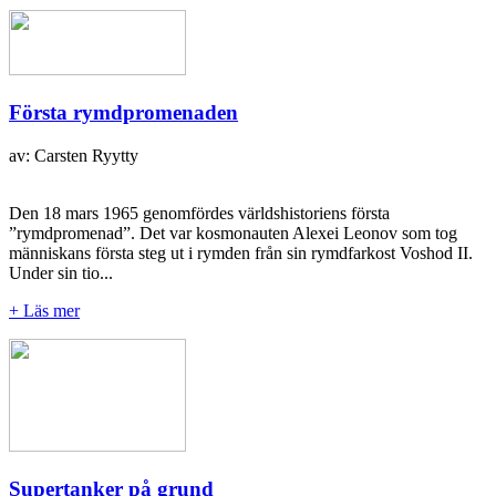
Första rymdpromenaden
av: Carsten Ryytty
Den 18 mars 1965 genomfördes världshistoriens första
”rymdpromenad”. Det var kosmonauten Alexei Leonov som tog
människans första steg ut i rymden från sin rymdfarkost Voshod II.
Under sin tio...
+ Läs mer
Supertanker på grund