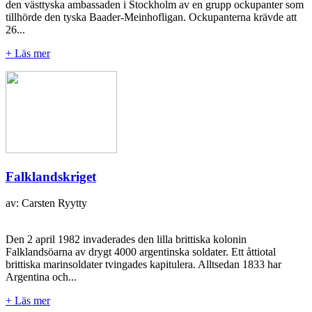
den västtyska ambassaden i Stockholm av en grupp ockupanter som
tillhörde den tyska Baader-Meinhofligan. Ockupanterna krävde att
26...
+ Läs mer
Falklandskriget
av: Carsten Ryytty
Den 2 april 1982 invaderades den lilla brittiska kolonin
Falklandsöarna av drygt 4000 argentinska soldater. Ett åttiotal
brittiska marinsoldater tvingades kapitulera. Alltsedan 1833 har
Argentina och...
+ Läs mer