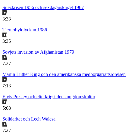
Suezkrisen 1956 och sexdagarskriget 1967
3:33
Tjernobylolyckan 1986
3:35
Sovjets invasion av Afghanistan 1979
7:27
Martin Luther King och den amerikanska medborgarrättsrörelsen
7:13
Elvis Presley och efterkrigstidens ungdomskultur
5:08
Solidaritet och Lech Walesa
7:27