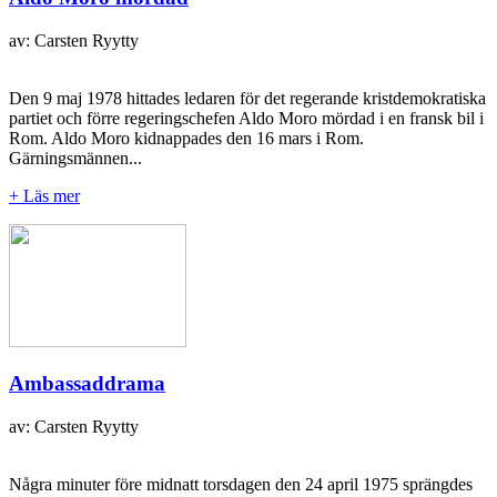
av: Carsten Ryytty
Den 9 maj 1978 hittades ledaren för det regerande kristdemokratiska
partiet och förre regeringschefen Aldo Moro mördad i en fransk bil i
Rom. Aldo Moro kidnappades den 16 mars i Rom.
Gärningsmännen...
+ Läs mer
Ambassaddrama
av: Carsten Ryytty
Några minuter före midnatt torsdagen den 24 april 1975 sprängdes