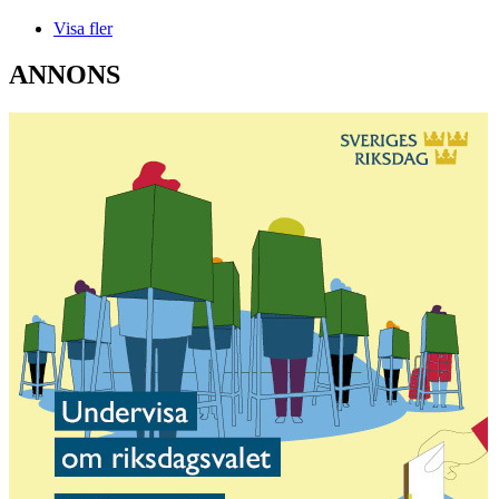
Visa fler
ANNONS