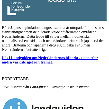
Efter Japans kapitulation i augusti samma år utropade Indonesien sin
självständighet men de allierade valde att återlämna området till
Nederländerna. Detta ledde till strider mellan indonesiska
nationalister å ena sidan och nederländare, britter och japaner å den
andra. Britterna och japanerna drog sig tillbaka 1946 men
Nederländerna fortsatte kriget.
Läs i Landguiden om Nederländernas historia - tiden efter
andra världskriget och framåt.
FÖRFATTARE
Text: Utdrag från Landguiden, Utrikespolitiska institutet