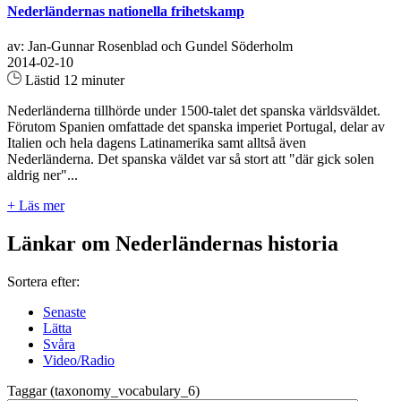
Nederländernas nationella frihetskamp
av: Jan-Gunnar Rosenblad och Gundel Söderholm
2014-02-10
Lästid 12 minuter
Nederländerna tillhörde under 1500-talet det spanska världsväldet.
Förutom Spanien omfattade det spanska imperiet Portugal, delar av
Italien och hela dagens Latinamerika samt alltså även
Nederländerna. Det spanska väldet var så stort att "där gick solen
aldrig ner"...
+ Läs mer
Länkar om Nederländernas historia
Sortera efter:
Senaste
Lätta
Svåra
Video/Radio
Taggar (taxonomy_vocabulary_6)