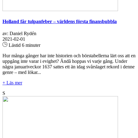
Holland får tulpanfeber – världens första finansbubbla
av: Daniel Rydén
2021-02-01
Lästid 6 minuter
Hur många gånger har inte historien och börstabellerna lärt oss att en
uppgång inte varar i evighet? Ändå hoppas vi varje gång. Under
några januariveckor 1637 sattes ett än idag svårslaget rekord i denne
genre – med lökar...
+ Läs mer
S