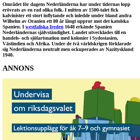
Området för dagens Nederländerna har under tidernas lopp
erövrats av en rad olika folk. I mitten av 1500-talet fick
kalvinister ett stort inflytande och inledde under bland andra
Wilhelm av Oranien ett 80 år långt uppror mot det katolska
Spanien. I
westfaliska freden
1648 erkände Spanien
Nederländernas självständighet. Landet utvecklades till en
handels- och sjöfartsnation med kolonier i Sydostasien,
Västindien och Afrika. Under de två världskrigen förklarade
sig Nederländerna neutralt men ockuperades av Nazityskland
1940.
ANNONS