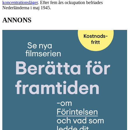
koncentrationsläger
. Efter fem års ockupation befriades
Nederländerna i maj 1945.
ANNONS