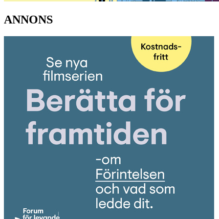
ANNONS