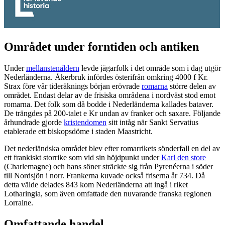
Området under forntiden och antiken
Under
mellanstenåldern
levde jägarfolk i det område som i dag utgör
Nederländerna. Åkerbruk infördes österifrån omkring 4000 f Kr.
Strax före vår tideräknings början erövrade
romarna
större delen av
området. Endast delar av de frisiska områdena i nordväst stod emot
romarna. Det folk som då bodde i Nederländerna kallades bataver.
De trängdes på 200-talet e Kr undan av franker och saxare. Följande
århundrade gjorde
kristendomen
sitt intåg när Sankt Servatius
etablerade ett biskopsdöme i staden Maastricht.
Det nederländska området blev efter romarrikets sönderfall en del av
ett frankiskt storrike som vid sin höjdpunkt under
Karl den store
(Charlemagne) och hans söner sträckte sig från Pyrenéerna i söder
till Nordsjön i norr. Frankerna kuvade också friserna år 734. Då
detta välde delades 843 kom Nederländerna att ingå i riket
Lotharingia, som även omfattade den nuvarande franska regionen
Lorraine.
Omfattande handel