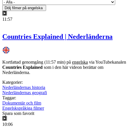
11:57
Countries Explained | Nederländerna
Kortfattad genomgång (11:57 min) på
engelska
via YouTubekanalen
Countries Explained
som i den här videon berättar om
Nederländerna.
Kategorier:
Nederländernas historia
Nederländernas geografi
Taggar:
Dokumentär och film
Engelskspråkiga filmer
Spara som favorit
10:06