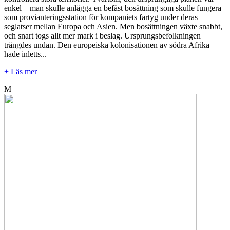
enkel – man skulle anlägga en befäst bosättning som skulle fungera
som provianteringsstation för kompaniets fartyg under deras
seglatser mellan Europa och Asien. Men bosättningen växte snabbt,
och snart togs allt mer mark i beslag. Ursprungsbefolkningen
trängdes undan. Den europeiska kolonisationen av södra Afrika
hade inletts...
+ Läs mer
M