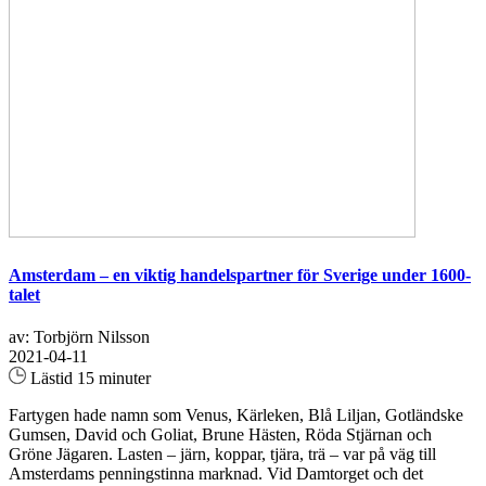
Amsterdam – en viktig handelspartner för Sverige under 1600-
talet
av: Torbjörn Nilsson
2021-04-11
Lästid 15 minuter
Fartygen hade namn som Venus, Kärleken, Blå Liljan, Gotländske
Gumsen, David och Goliat, Brune Hästen, Röda Stjärnan och
Gröne Jägaren. Lasten – järn, koppar, tjära, trä – var på väg till
Amsterdams penningstinna marknad. Vid Damtorget och det