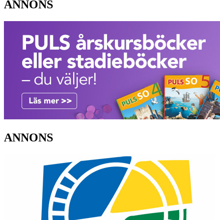
ANNONS
ANNONS