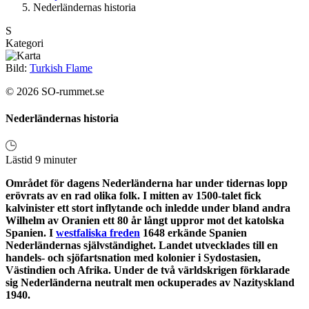
Nederländernas historia
S
Kategori
Bild:
Turkish Flame
© 2026 SO-rummet.se
Nederländernas historia
Lästid 9 minuter
Området för dagens Nederländerna har under tidernas lopp
erövrats av en rad olika folk. I mitten av 1500-talet fick
kalvinister ett stort inflytande och inledde under bland andra
Wilhelm av Oranien ett 80 år långt uppror mot det katolska
Spanien. I
westfaliska freden
1648 erkände Spanien
Nederländernas självständighet. Landet utvecklades till en
handels- och sjöfartsnation med kolonier i Sydostasien,
Västindien och Afrika. Under de två världskrigen förklarade
sig Nederländerna neutralt men ockuperades av Nazityskland
1940.