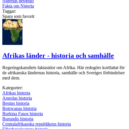
Nigerias geografi
Fakta om Nigeria
Taggar:
Spara som favorit
Afrikas länder - historia och samhälle
Regeringskansliets faktasidor om Afrika. Här redogörs kortfattat för
de afrikanska ländernas historia, samhälle och Sveriges förbindelser
med dem.
Kategorier:
Afrikas historia
Angolas historia
Benins historia
Botswanas historia
Burkina Fasos historia
Burundis historia
Centralafrikanska republikens historia