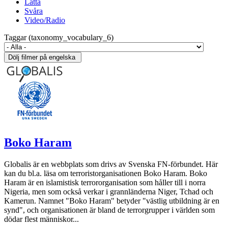
Lätta
Svåra
Video/Radio
Taggar (taxonomy_vocabulary_6)
Boko Haram
Globalis är en webbplats som drivs av Svenska FN-förbundet. Här
kan du bl.a. läsa om terroristorganisationen Boko Haram. Boko
Haram är en islamistisk terrororganisation som håller till i norra
Nigeria, men som också verkar i grannländerna Niger, Tchad och
Kamerun. Namnet "Boko Haram" betyder "västlig utbildning är en
synd", och organisationen är bland de terrorgrupper i världen som
dödar flest människor...