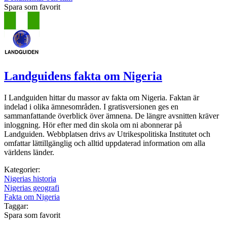
Spara som favorit
Landguidens fakta om Nigeria
I Landguiden hittar du massor av fakta om Nigeria. Faktan är
indelad i olika ämnesområden. I gratisversionen ges en
sammanfattande överblick över ämnena. De längre avsnitten kräver
inloggning. Hör efter med din skola om ni abonnerar på
Landguiden. Webbplatsen drivs av Utrikespolitiska Institutet och
omfattar lättillgänglig och alltid uppdaterad information om alla
världens länder.
Kategorier:
Nigerias historia
Nigerias geografi
Fakta om Nigeria
Taggar:
Spara som favorit