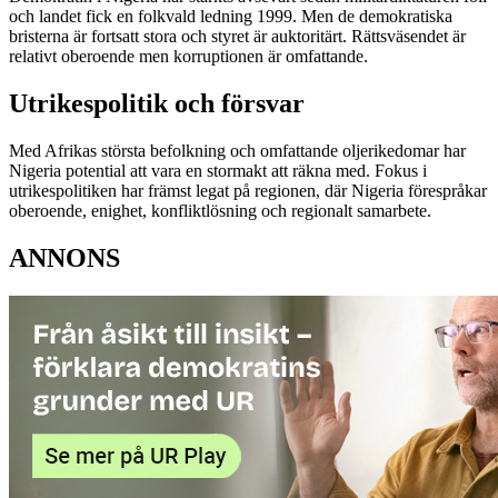
och landet fick en folkvald ledning 1999. Men de demokratiska
bristerna är fortsatt stora och styret är auktoritärt. Rättsväsendet är
relativt oberoende men korruptionen är omfattande.
Utrikespolitik och försvar
Med Afrikas största befolkning och omfattande oljerikedomar har
Nigeria potential att vara en stormakt att räkna med. Fokus i
utrikespolitiken har främst legat på regionen, där Nigeria förespråkar
oberoende, enighet, konfliktlösning och regionalt samarbete.
ANNONS