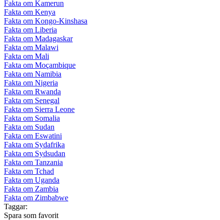
Fakta om Kamerun
Fakta om Kenya
Fakta om Kongo-Kinshasa
Fakta om Liberia
Fakta om Madagaskar
Fakta om Malawi
Fakta om Mali
Fakta om Moçambique
Fakta om Namibia
Fakta om Nigeria
Fakta om Rwanda
Fakta om Senegal
Fakta om Sierra Leone
Fakta om Somalia
Fakta om Sudan
Fakta om Eswatini
Fakta om Sydafrika
Fakta om Sydsudan
Fakta om Tanzania
Fakta om Tchad
Fakta om Uganda
Fakta om Zambia
Fakta om Zimbabwe
Taggar:
Spara som favorit