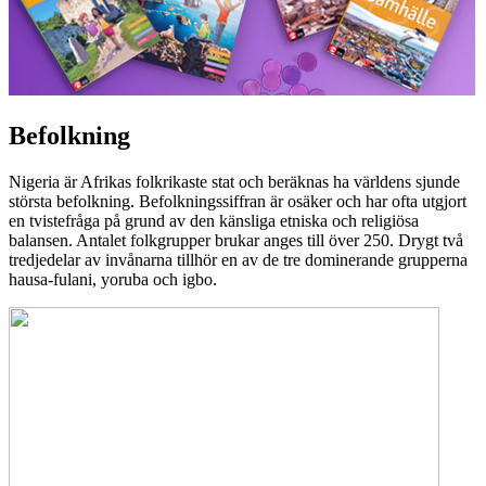
Befolkning
Nigeria är Afrikas folkrikaste stat och beräknas ha världens sjunde
största befolkning. Befolkningssiffran är osäker och har ofta utgjort
en tvistefråga på grund av den känsliga etniska och religiösa
balansen. Antalet folkgrupper brukar anges till över 250. Drygt två
tredjedelar av invånarna tillhör en av de tre dominerande grupperna
hausa-fulani, yoruba och igbo.