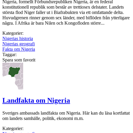
Nigeria, formellt Förbundsrepubliken Nigeria, är en federal
konstitutionell republik som består av trettiosex delstater. Landets
största flod Niger faller ut i Biafrabukten via ett omfattande delta.
Huvudgrenen rinner genom sex länder, med biflöden från ytterligare
några. I Afrika är bara Nilen och Kongofloden större...
Kategorier:
Nigerias historia
Nigerias geografi
Fakta om Nigeria
Taggar:
Spara som favorit
Landfakta om Nigeria
Sveriges ambassads landfakta om Nigeria. Här kan du läsa kortfattat
om landets samhälle, politik, ekonomi m.m.
Kategorier: