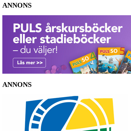
ANNONS
ANNONS