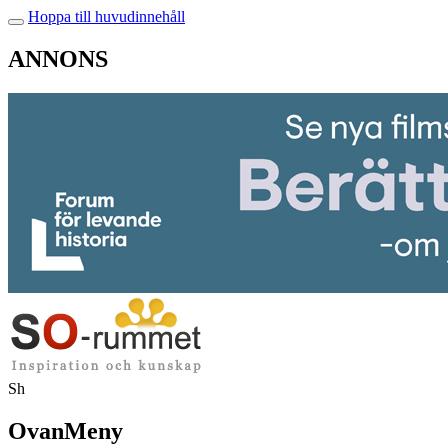
Hoppa till huvudinnehåll
ANNONS
Sh
OvanMeny