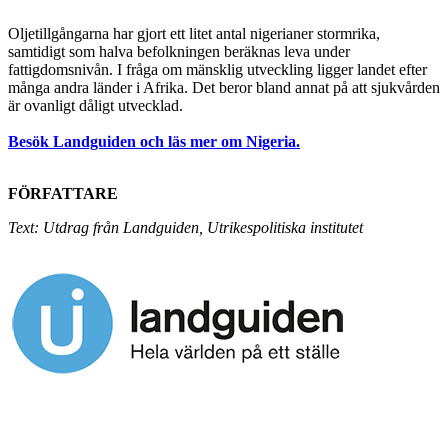
Oljetillgångarna har gjort ett litet antal nigerianer stormrika,
samtidigt som halva befolkningen beräknas leva under
fattigdomsnivån. I fråga om mänsklig utveckling ligger landet efter
många andra länder i Afrika. Det beror bland annat på att sjukvården
är ovanligt dåligt utvecklad.
Besök Landguiden och läs mer om Nigeria.
FÖRFATTARE
Text: Utdrag från Landguiden, Utrikespolitiska institutet