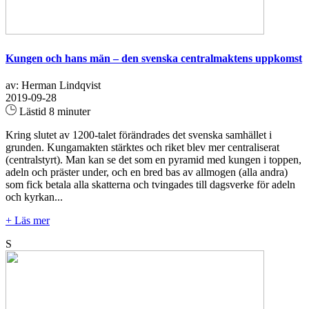
Kungen och hans män – den svenska centralmaktens uppkomst
av: Herman Lindqvist
2019-09-28
Lästid 8 minuter
Kring slutet av 1200-talet förändrades det svenska samhället i
grunden. Kungamakten stärktes och riket blev mer centraliserat
(centralstyrt). Man kan se det som en pyramid med kungen i toppen,
adeln och präster under, och en bred bas av allmogen (alla andra)
som fick betala alla skatterna och tvingades till dagsverke för adeln
och kyrkan...
+ Läs mer
S