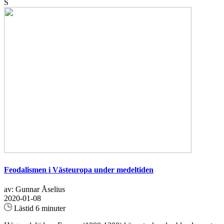
S
Feodalismen i Västeuropa under medeltiden
av: Gunnar Åselius
2020-01-08
Lästid 6 minuter