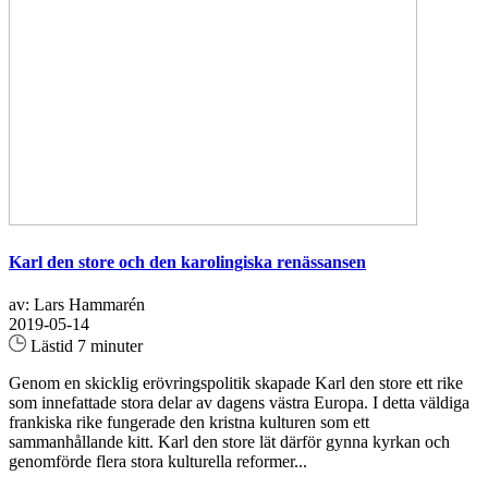
Karl den store och den karolingiska renässansen
av: Lars Hammarén
2019-05-14
Lästid 7 minuter
Genom en skicklig erövringspolitik skapade Karl den store ett rike
som innefattade stora delar av dagens västra Europa. I detta väldiga
frankiska rike fungerade den kristna kulturen som ett
sammanhållande kitt. Karl den store lät därför gynna kyrkan och
genomförde flera stora kulturella reformer...