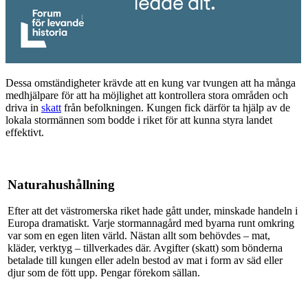
Dessa omständigheter krävde att en kung var tvungen att ha många
medhjälpare för att ha möjlighet att kontrollera stora områden och
driva in
skatt
från befolkningen. Kungen fick därför ta hjälp av de
lokala stormännen som bodde i riket för att kunna styra landet
effektivt.
Naturahushållning
Efter att det västromerska riket hade gått under, minskade handeln i
Europa dramatiskt. Varje stormannagård med byarna runt omkring
var som en egen liten värld. Nästan allt som behövdes – mat,
kläder, verktyg – tillverkades där. Avgifter (skatt) som bönderna
betalade till kungen eller adeln bestod av mat i form av säd eller
djur som de fött upp. Pengar förekom sällan.