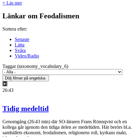
+ Läs mer
Länkar om Feodalismen
Sortera efter:
Senaste
Lätta
Svåra
Video/Radio
Taggar (taxonomy_vocabulary_6)
26:43
Tidig medeltid
Genomgång (26:43 min) där SO-läraren Frans Rönnqvist och en
kollega går igenom den tidiga delen av medeltiden. Här berörs bl.a.
samhällets ekonomi, feodalismen, religionens roll, kyrkans makt,