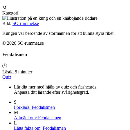
M
Kategori
Bild:
SO-rummet.se
Kungen var beroende av stormännen för att kunna styra riket.
© 2026 SO-rummet.se
Feodalismen
Lästid 5 minuter
Quiz
Lär dig mer med hjälp av quiz och flashcards.
Anpassa ditt lärande efter svårighetsgrad.
S
Förklara: Feodalismen
M
Allmänt om: Feodalismen
L
Lätta fakta om: Feodalismen