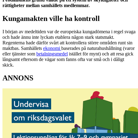
rättigheter mellan samhällets medlemmar.
Kungamakten ville ha kontroll
I början av medeltiden var de europeiska kungadömena i regel svaga
och hade ännu inte lyckats etablera någon stark statsmakt.
Regenterna hade därför svårt att kontrollera större områden runt sin
maktbas. Samhällets
ekonomi
baserades på naturahushållning (varor
eller tjänster som
betalningsmedel
istället för mynt) och att resa gick
långsamt eftersom de vägar som fanns ofta var små och i dåligt
skick.
ANNONS