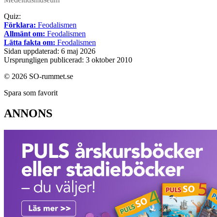
Quiz:
Förklara:
Feodalismen
Allmänt om:
Feodalismen
Lätta fakta om:
Feodalismen
Sidan uppdaterad: 6 maj 2026
Ursprungligen publicerad: 3 oktober 2010
© 2026 SO-rummet.se
Spara som favorit
ANNONS