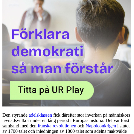
Den styrande
adelsklassen
fick därefter stor inverkan på människors
levnadsvillkor under en lång period i Europas historia. Det var först i
samband med den
franska revolutionen
och
Napoleonkrigen
i slutet
av 1700-talet och inledningen av 1800-talet som adelns maktvälde