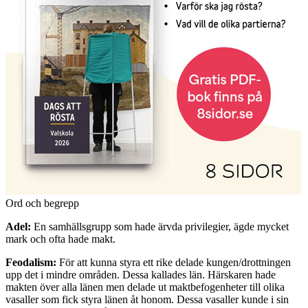
Ord och begrepp
Adel:
En samhällsgrupp som hade ärvda privilegier, ägde mycket
mark och ofta hade makt.
Feodalism:
För att kunna styra ett rike delade kungen/drottningen
upp det i mindre områden. Dessa kallades län. Härskaren hade
makten över alla länen men delade ut maktbefogenheter till olika
vasaller som fick styra länen åt honom. Dessa vasaller kunde i sin