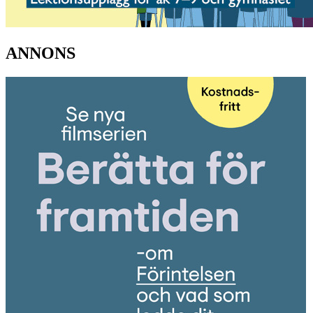
ANNONS