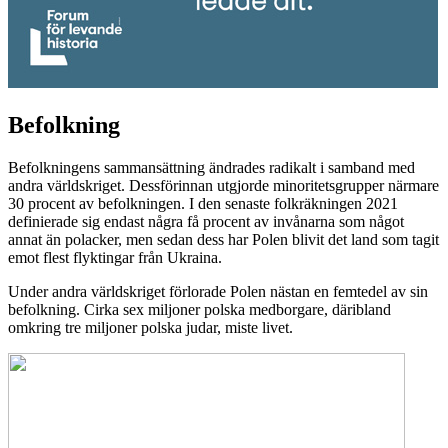
Befolkning
Befolkningens sammansättning ändrades radikalt i samband med
andra världskriget. Dessförinnan utgjorde minoritetsgrupper närmare
30 procent av befolkningen. I den senaste folkräkningen 2021
definierade sig endast några få procent av invånarna som något
annat än polacker, men sedan dess har Polen blivit det land som tagit
emot flest flyktingar från Ukraina.
Under andra världskriget förlorade Polen nästan en femtedel av sin
befolkning. Cirka sex miljoner polska medborgare, däribland
omkring tre miljoner polska judar, miste livet.