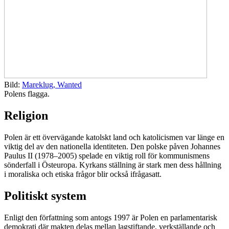
Bild:
Mareklug, Wanted
Polens flagga.
Religion
Polen är ett övervägande katolskt land och katolicismen var länge en
viktig del av den nationella identiteten. Den polske påven Johannes
Paulus II (1978–2005) spelade en viktig roll för kommunismens
sönderfall i Östeuropa. Kyrkans ställning är stark men dess hållning
i moraliska och etiska frågor blir också ifrågasatt.
Politiskt system
Enligt den författning som antogs 1997 är Polen en parlamentarisk
demokrati där makten delas mellan lagstiftande, verkställande och