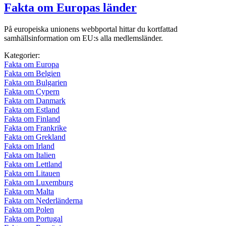
Fakta om Europas länder
På europeiska unionens webbportal hittar du kortfattad
samhällsinformation om EU:s alla medlemsländer.
Kategorier:
Fakta om Europa
Fakta om Belgien
Fakta om Bulgarien
Fakta om Cypern
Fakta om Danmark
Fakta om Estland
Fakta om Finland
Fakta om Frankrike
Fakta om Grekland
Fakta om Irland
Fakta om Italien
Fakta om Lettland
Fakta om Litauen
Fakta om Luxemburg
Fakta om Malta
Fakta om Nederländerna
Fakta om Polen
Fakta om Portugal