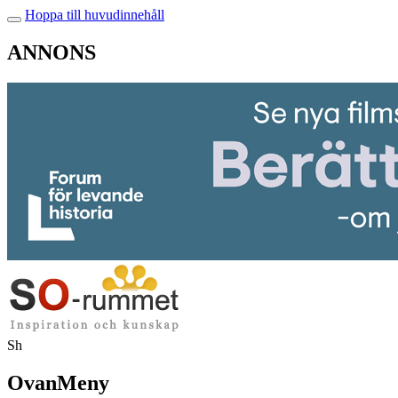
Hoppa till huvudinnehåll
ANNONS
Sh
OvanMeny