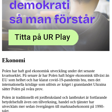
Ekonomi
Polen har haft god ekonomisk utveckling under det senaste
kvartsseklet. På senare år har Polen haft högre ekonomisk tillväxt än
EU som helhet och har klarat covid-19-pandemin bra, men det
internationella krisläge som utlösts av kriget i grannlandet Ukraina
sätter Polen på svåra prov.
Polen är traditionellt ett jordbruksland och lantbruket är fortfarande
betydelsefullt även om tillverkning, handel och tjänster har
utvecklats mer sedan övergången till marknadsekonomi på 1990-
talet.