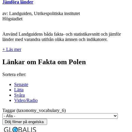
Jämföra länder
av: Landguiden, Utrikespolitiska institutet
Högstadiet
Använd Landguidens båda fakta- och statistikavsnitt och jämför
länder med varandra utifrån olika ämnen och indikatorer.
+ Läs mer
Länkar om Fakta om Polen
Sortera efter:
Senaste
Lätta
Svåra
Video/Radio
Taggar (taxonomy_vocabulary_6)