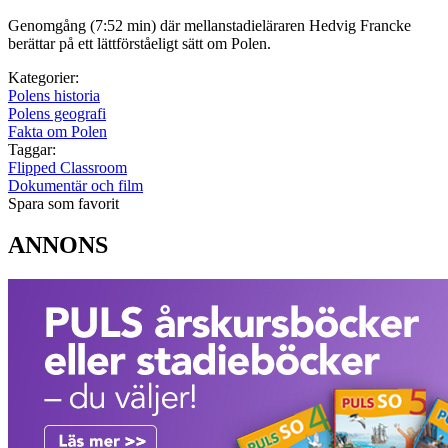
Genomgång (7:52 min) där mellanstadieläraren Hedvig Francke
berättar på ett lättförståeligt sätt om Polen.
Kategorier:
Polens historia
Polens geografi
Fakta om Polen
Taggar:
Flipped Classroom
Dokumentär och film
Spara som favorit
ANNONS