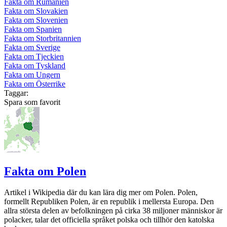
Fakta om Rumänien
Fakta om Slovakien
Fakta om Slovenien
Fakta om Spanien
Fakta om Storbritannien
Fakta om Sverige
Fakta om Tjeckien
Fakta om Tyskland
Fakta om Ungern
Fakta om Österrike
Taggar:
Spara som favorit
Fakta om Polen
Artikel i Wikipedia där du kan lära dig mer om Polen. Polen,
formellt Republiken Polen, är en republik i mellersta Europa. Den
allra största delen av befolkningen på cirka 38 miljoner människor är
polacker, talar det officiella språket polska och tillhör den katolska