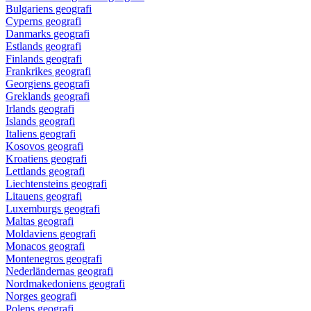
Bulgariens geografi
Cyperns geografi
Danmarks geografi
Estlands geografi
Finlands geografi
Frankrikes geografi
Georgiens geografi
Greklands geografi
Irlands geografi
Islands geografi
Italiens geografi
Kosovos geografi
Kroatiens geografi
Lettlands geografi
Liechtensteins geografi
Litauens geografi
Luxemburgs geografi
Maltas geografi
Moldaviens geografi
Monacos geografi
Montenegros geografi
Nederländernas geografi
Nordmakedoniens geografi
Norges geografi
Polens geografi