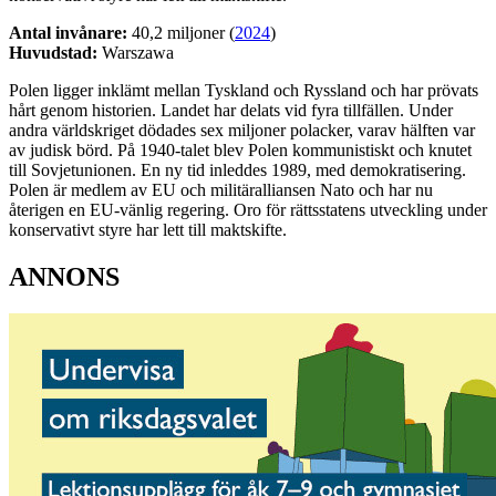
Antal invånare:
40,2 miljoner (
2024
)
Huvudstad:
Warszawa
Polen ligger inklämt mellan Tyskland och Ryssland och har prövats
hårt genom historien. Landet har delats vid fyra tillfällen. Under
andra världskriget dödades sex miljoner polacker, varav hälften var
av judisk börd. På 1940-talet blev Polen kommunistiskt och knutet
till Sovjetunionen. En ny tid inleddes 1989, med demokratisering.
Polen är medlem av EU och militäralliansen Nato och har nu
återigen en EU-vänlig regering. Oro för rättsstatens utveckling under
konservativt styre har lett till maktskifte.
ANNONS