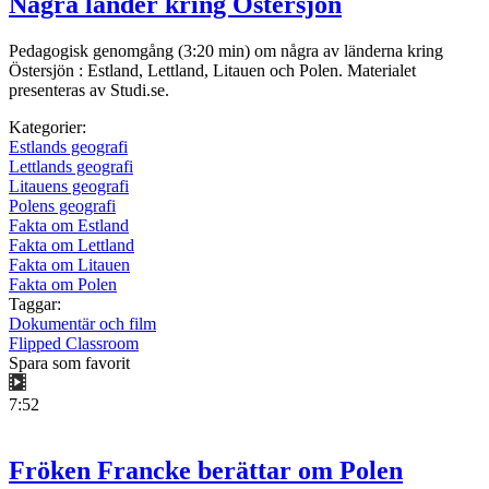
Några länder kring Östersjön
Pedagogisk genomgång (3:20 min) om några av länderna kring
Östersjön : Estland, Lettland, Litauen och Polen. Materialet
presenteras av Studi.se.
Kategorier:
Estlands geografi
Lettlands geografi
Litauens geografi
Polens geografi
Fakta om Estland
Fakta om Lettland
Fakta om Litauen
Fakta om Polen
Taggar:
Dokumentär och film
Flipped Classroom
Spara som favorit
7:52
Fröken Francke berättar om Polen