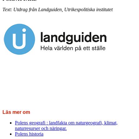
Text: Utdrag från Landguiden, Utrikespolitiska institutet
Läs mer om
Polens geografi : landfakta om naturgeografi, klimat,
naturresurser och näringar.
Polens historia