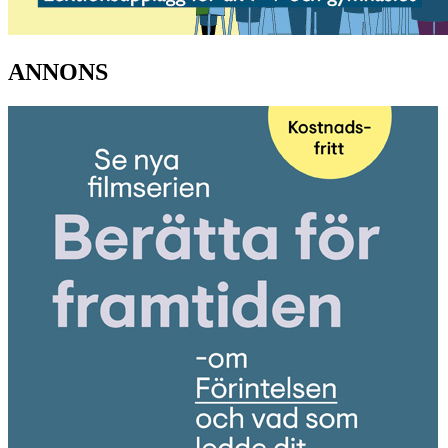
ANNONS