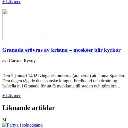
+ Läs mer
Granada erövras av kristna – moskéer blir kyrkor
av: Carsten Ryytty
Den 2 januari 1492 tvingades morerna (araberna) att lämna Spanien.
Den dagen tågade den spanske kungen Ferdinand och drottning
Isabella in i Granada för att få nycklarna till staden och göra om...
+ Läs mer
Liknande artiklar
M