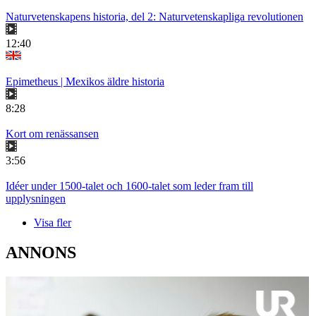
Naturvetenskapens historia, del 2: Naturvetenskapliga revolutionen
12:40
Epimetheus | Mexikos äldre historia
8:28
Kort om renässansen
3:56
Idéer under 1500-talet och 1600-talet som leder fram till
upplysningen
Visa fler
ANNONS