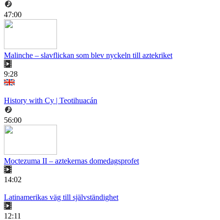
47:00
Malinche – slavflickan som blev nyckeln till aztekriket
9:28
History with Cy | Teotihuacán
56:00
Moctezuma II – aztekernas domedagsprofet
14:02
Latinamerikas väg till självständighet
12:11