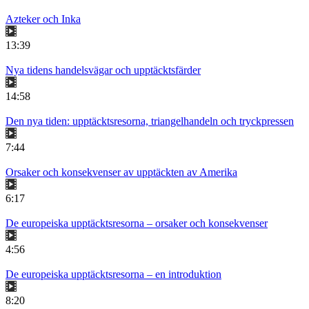
Azteker och Inka
13:39
Nya tidens handelsvägar och upptäcktsfärder
14:58
Den nya tiden: upptäcktsresorna, triangelhandeln och tryckpressen
7:44
Orsaker och konsekvenser av upptäckten av Amerika
6:17
De europeiska upptäcktsresorna – orsaker och konsekvenser
4:56
De europeiska upptäcktsresorna – en introduktion
8:20