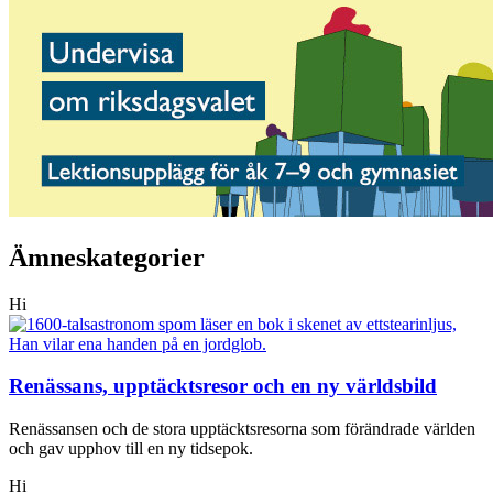
Ämneskategorier
Hi
Renässans, upptäcktsresor och en ny världsbild
Renässansen och de stora upptäcktsresorna som förändrade världen
och gav upphov till en ny tidsepok.
Hi