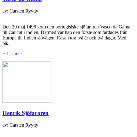
av: Carsten Ryytty
Den 20 maj 1498 kom den portugisiske sjöfararen Vasco da Gama
till Calicut i Indien. Därmed var han den förste som färdades från
Europa till Indien sjövägen. Resan tog två år och två dagar. Med
på...
+ Läs mer
Henrik Sjöfararen
av: Carsten Ryytty