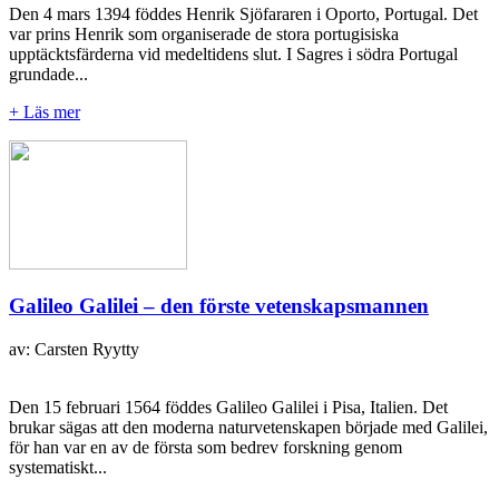
Den 4 mars 1394 föddes Henrik Sjöfararen i Oporto, Portugal. Det
var prins Henrik som organiserade de stora portugisiska
upptäcktsfärderna vid medeltidens slut. I Sagres i södra Portugal
grundade...
+ Läs mer
Galileo Galilei – den förste vetenskapsmannen
av: Carsten Ryytty
Den 15 februari 1564 föddes Galileo Galilei i Pisa, Italien. Det
brukar sägas att den moderna naturvetenskapen började med Galilei,
för han var en av de första som bedrev forskning genom
systematiskt...