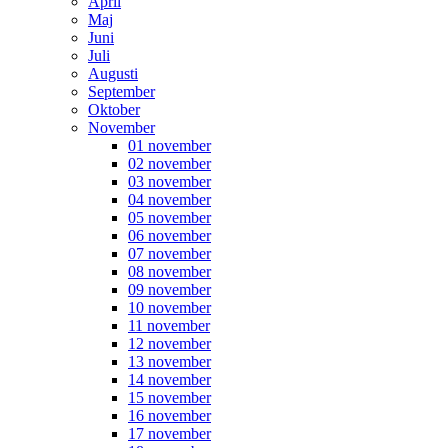
April
Maj
Juni
Juli
Augusti
September
Oktober
November
01 november
02 november
03 november
04 november
05 november
06 november
07 november
08 november
09 november
10 november
11 november
12 november
13 november
14 november
15 november
16 november
17 november