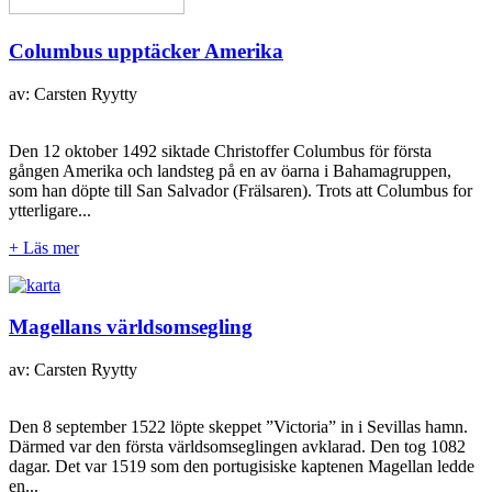
Columbus upptäcker Amerika
av: Carsten Ryytty
Den 12 oktober 1492 siktade Christoffer Columbus för första
gången Amerika och landsteg på en av öarna i Bahamagruppen,
som han döpte till San Salvador (Frälsaren). Trots att Columbus for
ytterligare...
+ Läs mer
Magellans världsomsegling
av: Carsten Ryytty
Den 8 september 1522 löpte skeppet ”Victoria” in i Sevillas hamn.
Därmed var den första världsomseglingen avklarad. Den tog 1082
dagar. Det var 1519 som den portugisiske kaptenen Magellan ledde
en...