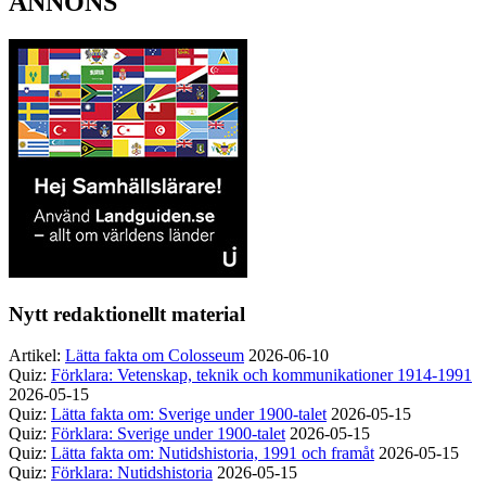
ANNONS
Nytt redaktionellt material
Artikel:
Lätta fakta om Colosseum
2026-06-10
Quiz:
Förklara: Vetenskap, teknik och kommunikationer 1914-1991
2026-05-15
Quiz:
Lätta fakta om: Sverige under 1900-talet
2026-05-15
Quiz:
Förklara: Sverige under 1900-talet
2026-05-15
Quiz:
Lätta fakta om: Nutidshistoria, 1991 och framåt
2026-05-15
Quiz:
Förklara: Nutidshistoria
2026-05-15