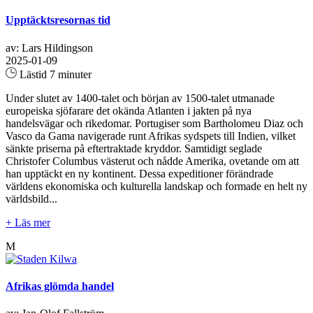
Upptäcktsresornas tid
av: Lars Hildingson
2025-01-09
Lästid 7 minuter
Under slutet av 1400-talet och början av 1500-talet utmanade
europeiska sjöfarare det okända Atlanten i jakten på nya
handelsvägar och rikedomar. Portugiser som Bartholomeu Diaz och
Vasco da Gama navigerade runt Afrikas sydspets till Indien, vilket
sänkte priserna på eftertraktade kryddor. Samtidigt seglade
Christofer Columbus västerut och nådde Amerika, ovetande om att
han upptäckt en ny kontinent. Dessa expeditioner förändrade
världens ekonomiska och kulturella landskap och formade en helt ny
världsbild...
+ Läs mer
M
Afrikas glömda handel