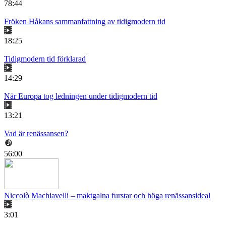
78:44
Fröken Håkans sammanfattning av tidigmodern tid
18:25
Tidigmodern tid förklarad
14:29
När Europa tog ledningen under tidigmodern tid
13:21
Vad är renässansen?
56:00
Niccolò Machiavelli – maktgalna furstar och höga renässansideal
3:01