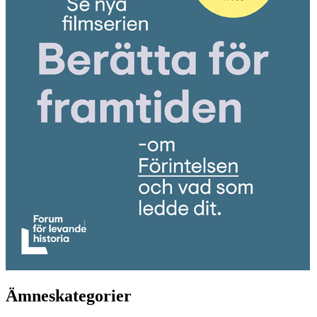
Ämneskategorier