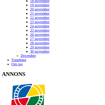
18 november
19 november
20 november
21 november
22 november
23 november
24 november
25 november
26 november
27 november
28 november
29 november
30 november
December
Topplistor
Om oss
ANNONS