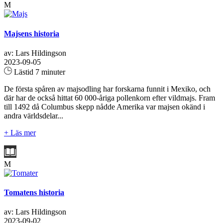
M
Majsens historia
av: Lars Hildingson
2023-09-05
Lästid 7 minuter
De första spåren av majsodling har forskarna funnit i Mexiko, och
där har de också hittat 60 000-åriga pollenkorn efter vildmajs. Fram
till 1492 då Columbus skepp nådde Amerika var majsen okänd i
andra världsdelar...
+ Läs mer
M
Tomatens historia
av: Lars Hildingson
2023-09-02