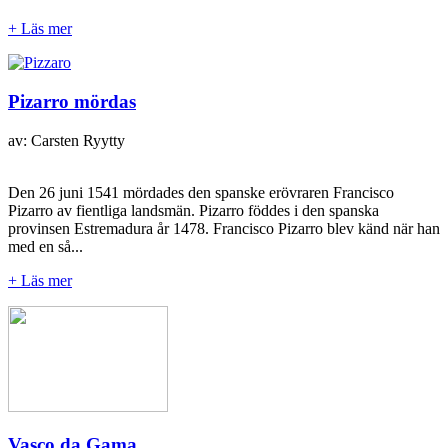
+ Läs mer
Pizarro mördas
av: Carsten Ryytty
Den 26 juni 1541 mördades den spanske erövraren Francisco
Pizarro av fientliga landsmän. Pizarro föddes i den spanska
provinsen Estremadura år 1478. Francisco Pizarro blev känd när han
med en så...
+ Läs mer
Vasco da Gama