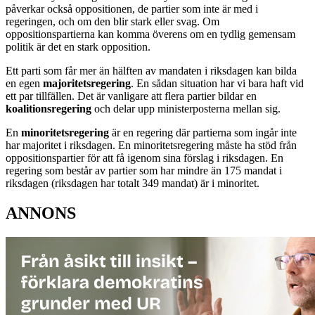
påverkar också oppositionen, de partier som inte är med i
regeringen, och om den blir stark eller svag. Om
oppositionspartierna kan komma överens om en tydlig gemensam
politik är det en stark opposition.
Ett parti som får mer än hälften av mandaten i riksdagen kan bilda
en egen
majoritetsregering
. En sådan situation har vi bara haft vid
ett par tillfällen. Det är vanligare att flera partier bildar en
koalitionsregering
och delar upp ministerposterna mellan sig.
En
minoritetsregering
är en regering där partierna som ingår inte
har majoritet i riksdagen. En minoritetsregering måste ha stöd från
oppositionspartier för att få igenom sina förslag i riksdagen. En
regering som består av partier som har mindre än 175 mandat i
riksdagen (riksdagen har totalt 349 mandat) är i minoritet.
ANNONS