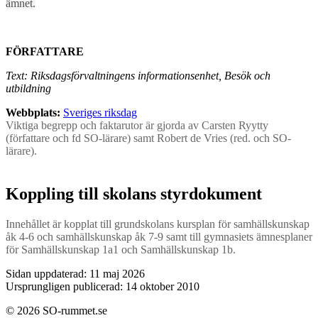
ämnet.
FÖRFATTARE
Text: Riksdagsförvaltningens informationsenhet, Besök och
utbildning
Webbplats:
Sveriges riksdag
Viktiga begrepp och faktarutor är gjorda av Carsten Ryytty
(författare och fd SO-lärare) samt Robert de Vries (red. och SO-
lärare).
Koppling till skolans styrdokument
Innehållet är kopplat till grundskolans kursplan för samhällskunskap
åk 4-6 och samhällskunskap åk 7-9 samt till gymnasiets ämnesplaner
för Samhällskunskap 1a1 och Samhällskunskap 1b.
Sidan uppdaterad: 11 maj 2026
Ursprungligen publicerad: 14 oktober 2010
© 2026 SO-rummet.se