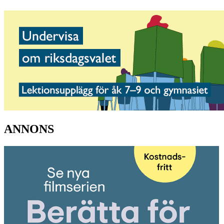
ANNONS