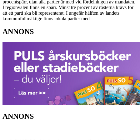
procentspärr, utan alla partier är med vid fördelningen av mandaten.
I regionvalen finns en spärr. Minst tre procent av rösterna krävs för
att ett parti ska bli representerat. I ungefär hälften av landets
kommunfullmäktige finns lokala partier med.
ANNONS
ANNONS