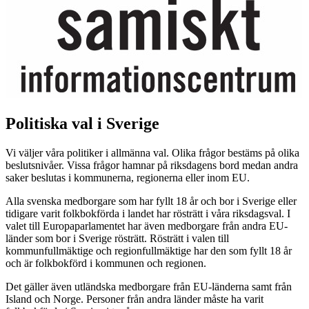
Politiska val i Sverige
Vi väljer våra politiker i allmänna val. Olika frågor bestäms på olika
beslutsnivåer. Vissa frågor hamnar på riksdagens bord medan andra
saker beslutas i kommunerna, regionerna eller inom EU.
Alla svenska medborgare som har fyllt 18 år och bor i Sverige eller
tidigare varit folkbokförda i landet har rösträtt i våra riksdagsval. I
valet till Europaparlamentet har även medborgare från andra EU-
länder som bor i Sverige rösträtt. Rösträtt i valen till
kommunfullmäktige och regionfullmäktige har den som fyllt 18 år
och är folkbokförd i kommunen och regionen.
Det gäller även utländska medborgare från EU-länderna samt från
Island och Norge. Personer från andra länder måste ha varit