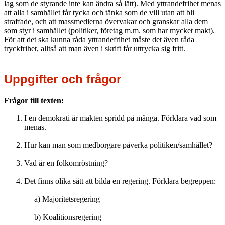
lag som de styrande inte kan ändra så lätt). Med yttrandefrihet menas
att alla i samhället får tycka och tänka som de vill utan att bli
straffade, och att massmedierna övervakar och granskar alla dem
som styr i samhället (politiker, företag m.m. som har mycket makt).
För att det ska kunna råda yttrandefrihet måste det även råda
tryckfrihet, alltså att man även i skrift får uttrycka sig fritt.
Uppgifter och frågor
Frågor till texten:
I en demokrati är makten spridd på många. Förklara vad som
menas.
Hur kan man som medborgare påverka politiken/samhället?
Vad är en folkomröstning?
Det finns olika sätt att bilda en regering. Förklara begreppen:
a) Majoritetsregering
b) Koalitionsregering