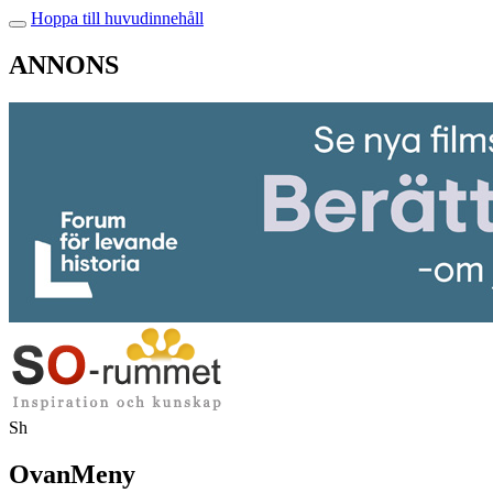
Hoppa till huvudinnehåll
ANNONS
Sh
OvanMeny