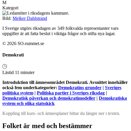
M
Kategori
Bild:
Melker Dahlstrand
I Sverige utgörs riksdagen av 349 folkvalda representanter vars
uppgifter är att fatta beslut i viktiga frågor och stifta nya lagar.
© 2026 SO-rummet.se
Demokrati
Lästid 11 minuter
Introduktion till ämnesområdet Demokrati. Avsnittet innehåller
också fem underkategorier:
Demokratins grunder
|
Sveriges
politiska system
|
Politiska partier i Sveriges riksdag
|
Demokratisk påverkan och demokratimodeller
|
Demokratiska
system och olika statsskick
Koppling till kurs- och ämnesplaner hittar du längre ner i texten.
Folket är med och bestämmer