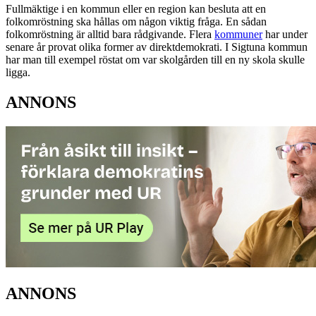
Fullmäktige i en kommun eller en region kan besluta att en
folkomröstning ska hållas om någon viktig fråga. En sådan
folkomröstning är alltid bara rådgivande. Flera
kommuner
har under
senare år provat olika former av direktdemokrati. I Sigtuna kommun
har man till exempel röstat om var skolgården till en ny skola skulle
ligga.
ANNONS
ANNONS