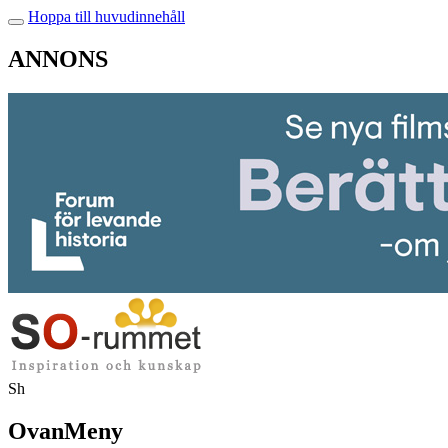
Hoppa till huvudinnehåll
ANNONS
Sh
OvanMeny