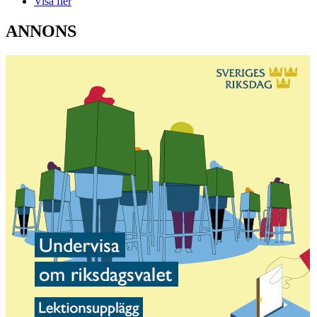
Visa fler
ANNONS