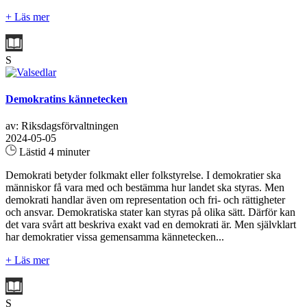
+ Läs mer
S
Demokratins kännetecken
av: Riksdagsförvaltningen
2024-05-05
Lästid 4 minuter
Demokrati betyder folkmakt eller folkstyrelse. I demokratier ska
människor få vara med och bestämma hur landet ska styras. Men
demokrati handlar även om representation och fri- och rättigheter
och ansvar. Demokratiska stater kan styras på olika sätt. Därför kan
det vara svårt att beskriva exakt vad en demokrati är. Men självklart
har demokratier vissa gemensamma kännetecken...
+ Läs mer
S