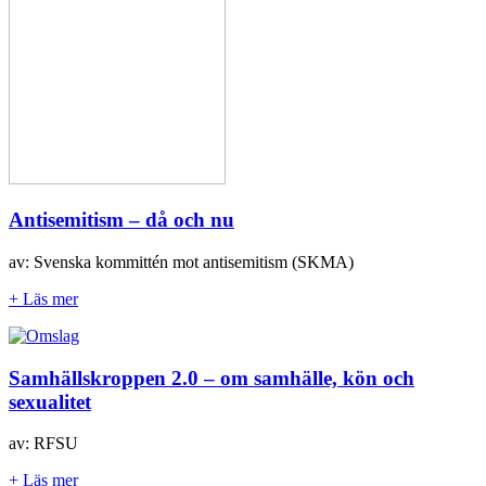
Antisemitism – då och nu
av: Svenska kommittén mot antisemitism (SKMA)
+ Läs mer
Samhällskroppen 2.0 – om samhälle, kön och
sexualitet
av: RFSU
+ Läs mer