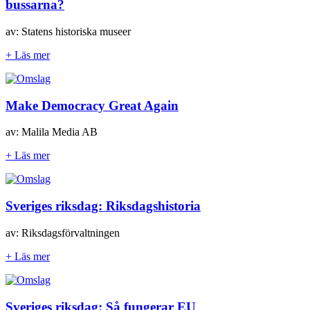
bussarna?
av: Statens historiska museer
+ Läs mer
Make Democracy Great Again
av: Malila Media AB
+ Läs mer
Sveriges riksdag: Riksdagshistoria
av: Riksdagsförvaltningen
+ Läs mer
Sveriges riksdag: Så fungerar EU