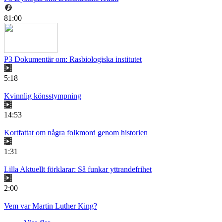
81:00
P3 Dokumentär om: Rasbiologiska institutet
5:18
Kvinnlig könsstympning
14:53
Kortfattat om några folkmord genom historien
1:31
Lilla Aktuellt förklarar: Så funkar yttrandefrihet
2:00
Vem var Martin Luther King?