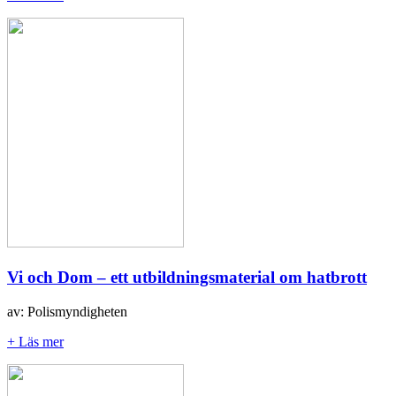
Vi och Dom – ett utbildningsmaterial om hatbrott
av: Polismyndigheten
+ Läs mer