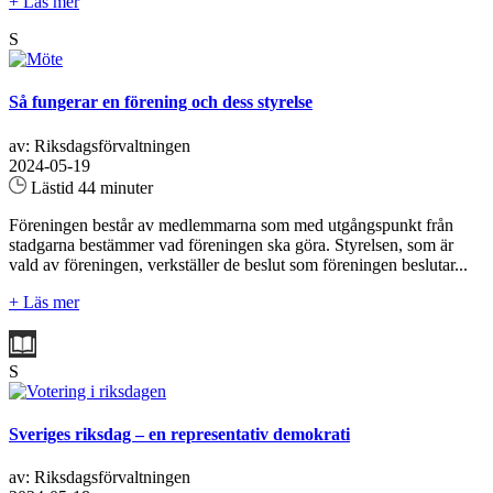
+ Läs mer
S
Så fungerar en förening och dess styrelse
av: Riksdagsförvaltningen
2024-05-19
Lästid 44 minuter
Föreningen består av medlemmarna som med utgångspunkt från
stadgarna bestämmer vad föreningen ska göra. Styrelsen, som är
vald av föreningen, verkställer de beslut som föreningen beslutar...
+ Läs mer
S
Sveriges riksdag – en representativ demokrati
av: Riksdagsförvaltningen