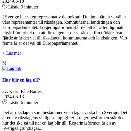
2024-05-18
Lästid 9 minuter
I Sverige har vi en representativ demokrati. Det innebär att vi väljer
våra representanter till riksdagen, kommunerna, landstingen och
Europaparlamentet. I regeringsformen står det att all offentlig makt
utgår från folket och att riksdagen är dess främsta företrädare. Vart
fjärde år är det val till riksdagen, kommunerna och landstingen. Vart
femte år är det val till Europaparlamentet...
+ Läs mer
M
Hur blir en lag till?
av: Karin Påle Bartes
2024-05-13
Lästid 6 minuter
Det är riksdagen som bestämmer vilka lagar vi ska ha i Sverige. Det
är en av riksdagens viktigaste uppgifter. I regeringsformen står det
hur det ska gå till när en lag blir till. Regeringsformen är en av
Sveriges grundlagar...