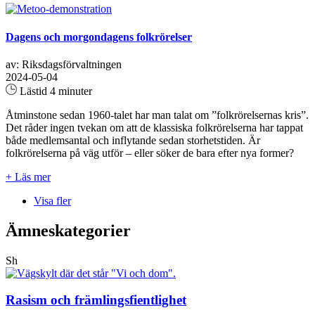
Dagens och morgondagens folkrörelser
av: Riksdagsförvaltningen
2024-05-04
Lästid 4 minuter
Åtminstone sedan 1960-talet har man talat om ”folkrörelsernas kris”.
Det råder ingen tvekan om att de klassiska folkrörelserna har tappat
både medlemsantal och inflytande sedan storhetstiden. Är
folkrörelserna på väg utför – eller söker de bara efter nya former?
+ Läs mer
Visa fler
Ämneskategorier
Sh
Rasism och främlingsfientlighet