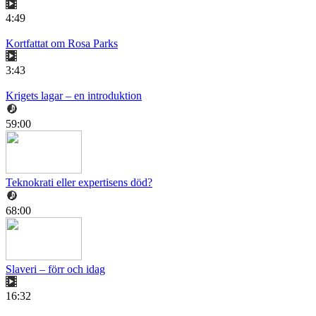
4:49
Kortfattat om Rosa Parks
3:43
Krigets lagar – en introduktion
59:00
Teknokrati eller expertisens död?
68:00
Slaveri – förr och idag
16:32