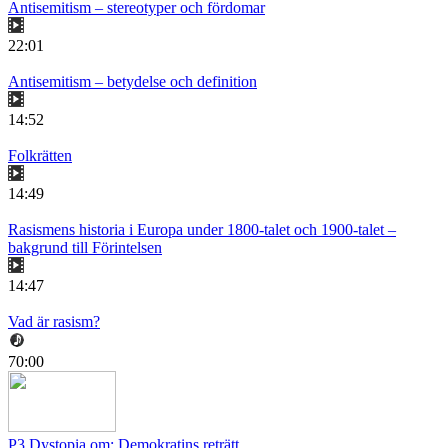
Antisemitism – stereotyper och fördomar
22:01
Antisemitism – betydelse och definition
14:52
Folkrätten
14:49
Rasismens historia i Europa under 1800-talet och 1900-talet –
bakgrund till Förintelsen
14:47
Vad är rasism?
70:00
P3 Dystopia om: Demokratins reträtt