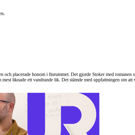
nen och placerade honom i finrummet. Det gjorde Stoker med romanen 
m mest liknade ett vandrande lik. Det stämde med uppfattningen om att