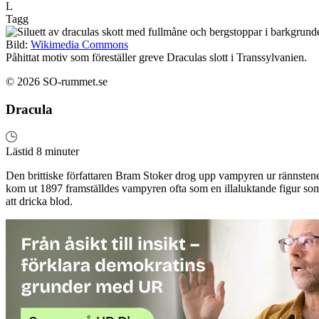
L
Tagg
Bild:
Wikimedia Commons
Påhittat motiv som föreställer greve Draculas slott i Transsylvanien.
© 2026 SO-rummet.se
Dracula
Lästid 8 minuter
Den brittiske författaren Bram Stoker drog upp vampyren ur rännste
kom ut 1897 framställdes vampyren ofta som en illaluktande figur so
att dricka blod.