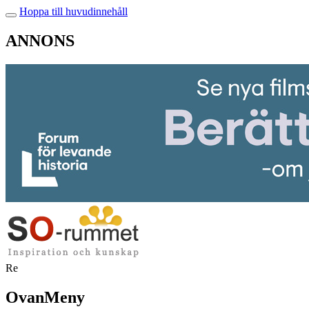
Hoppa till huvudinnehåll
ANNONS
Re
OvanMeny