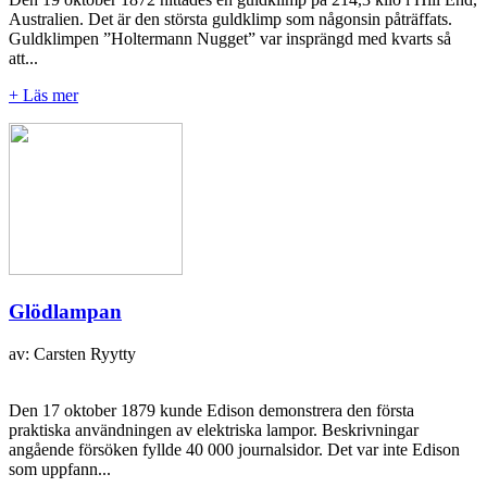
Australien. Det är den största guldklimp som någonsin påträffats.
Guldklimpen ”Holtermann Nugget” var insprängd med kvarts så
att...
+ Läs mer
Glödlampan
av: Carsten Ryytty
Den 17 oktober 1879 kunde Edison demonstrera den första
praktiska användningen av elektriska lampor. Beskrivningar
angående försöken fyllde 40 000 journalsidor. Det var inte Edison
som uppfann...