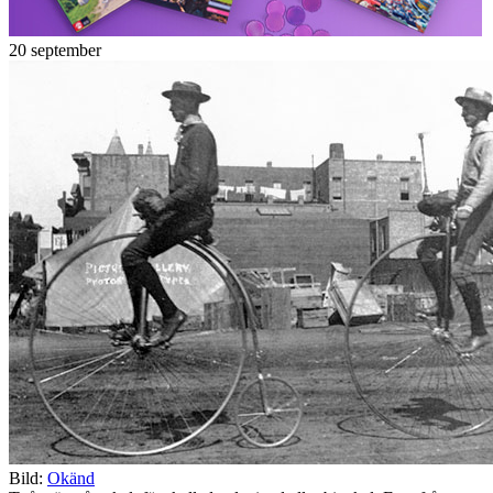
20 september
Bild:
Okänd