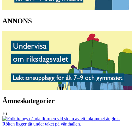
ANNONS
Ämneskategorier
Hi