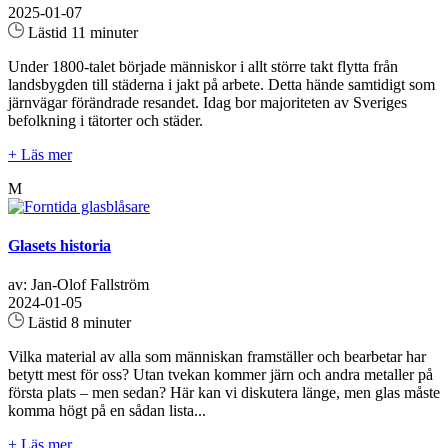
2025-01-07
Lästid 11 minuter
Under 1800-talet började människor i allt större takt flytta från
landsbygden till städerna i jakt på arbete. Detta hände samtidigt som
järnvägar förändrade resandet. Idag bor majoriteten av Sveriges
befolkning i tätorter och städer.
+ Läs mer
M
Glasets historia
av: Jan-Olof Fallström
2024-01-05
Lästid 8 minuter
Vilka material av alla som människan framställer och bearbetar har
betytt mest för oss? Utan tvekan kommer järn och andra metaller på
första plats – men sedan? Här kan vi diskutera länge, men glas måste
komma högt på en sådan lista...
+ Läs mer