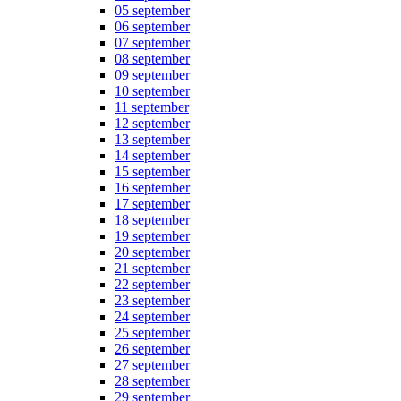
05 september
06 september
07 september
08 september
09 september
10 september
11 september
12 september
13 september
14 september
15 september
16 september
17 september
18 september
19 september
20 september
21 september
22 september
23 september
24 september
25 september
26 september
27 september
28 september
29 september