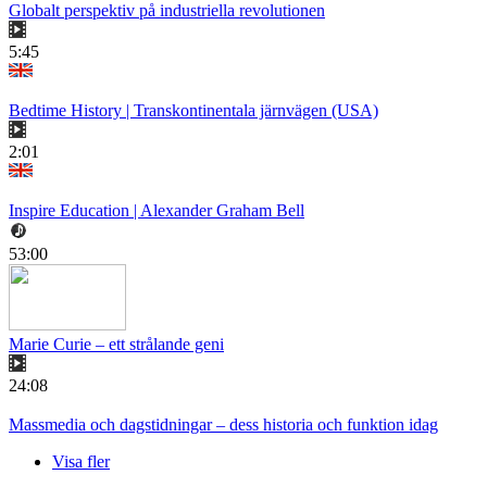
Globalt perspektiv på industriella revolutionen
5:45
Bedtime History | Transkontinentala järnvägen (USA)
2:01
Inspire Education | Alexander Graham Bell
53:00
Marie Curie – ett strålande geni
24:08
Massmedia och dagstidningar – dess historia och funktion idag
Visa fler