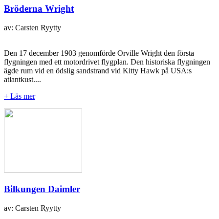
Bröderna Wright
av: Carsten Ryytty
Den 17 december 1903 genomförde Orville Wright den första
flygningen med ett motordrivet flygplan. Den historiska flygningen
ägde rum vid en ödslig sandstrand vid Kitty Hawk på USA:s
atlantkust....
+ Läs mer
Bilkungen Daimler
av: Carsten Ryytty