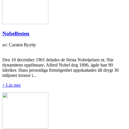
Nobelfesten
av: Carsten Ryytty
Den 10 december 1901 delades de första Nobelprisen ut. När
dynamitens uppfinnare, Alfred Nobel dog 1896, ägde han 90
fabriker. Hans personliga förmögenhet uppskattades till drygt 30
miljoner kronor i...
+ Läs mer