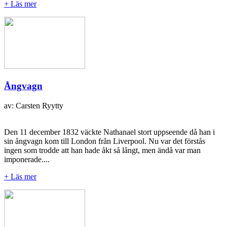
+ Läs mer
Ångvagn
av: Carsten Ryytty
Den 11 december 1832 väckte Nathanael stort uppseende då han i
sin ångvagn kom till London från Liverpool. Nu var det förstås
ingen som trodde att han hade åkt så långt, men ändå var man
imponerade....
+ Läs mer