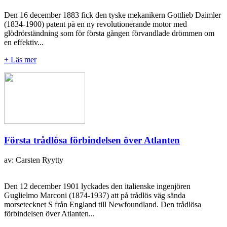
Den 16 december 1883 fick den tyske mekanikern Gottlieb Daimler
(1834-1900) patent på en ny revolutionerande motor med
glödrörständning som för första gången förvandlade drömmen om
en effektiv...
+ Läs mer
Första trådlösa förbindelsen över Atlanten
av: Carsten Ryytty
Den 12 december 1901 lyckades den italienske ingenjören
Guglielmo Marconi (1874-1937) att på trådlös väg sända
morsetecknet S från England till Newfoundland. Den trådlösa
förbindelsen över Atlanten...