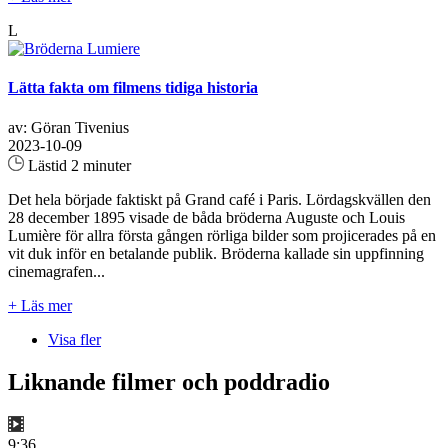
L
Lätta fakta om filmens tidiga historia
av: Göran Tivenius
2023-10-09
Lästid 2 minuter
Det hela började faktiskt på Grand café i Paris. Lördagskvällen den
28 december 1895 visade de båda bröderna Auguste och Louis
Lumière för allra första gången rörliga bilder som projicerades på en
vit duk inför en betalande publik. Bröderna kallade sin uppfinning
cinemagrafen...
+ Läs mer
Visa fler
Liknande filmer och poddradio
9:36