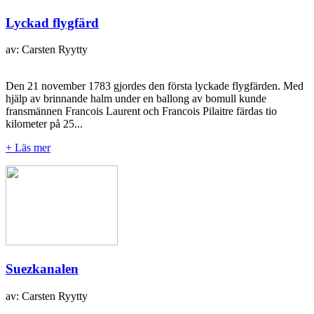
Lyckad flygfärd
av: Carsten Ryytty
Den 21 november 1783 gjordes den första lyckade flygfärden. Med
hjälp av brinnande halm under en ballong av bomull kunde
fransmännen Francois Laurent och Francois Pilaitre färdas tio
kilometer på 25...
+ Läs mer
Suezkanalen
av: Carsten Ryytty