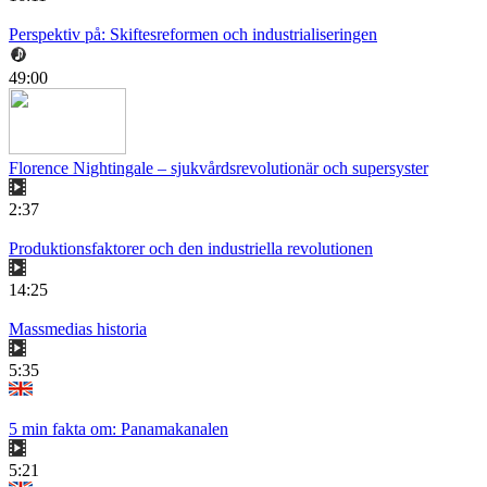
Perspektiv på: Skiftesreformen och industrialiseringen
49:00
Florence Nightingale – sjukvårdsrevolutionär och supersyster
2:37
Produktionsfaktorer och den industriella revolutionen
14:25
Massmedias historia
5:35
5 min fakta om: Panamakanalen
5:21