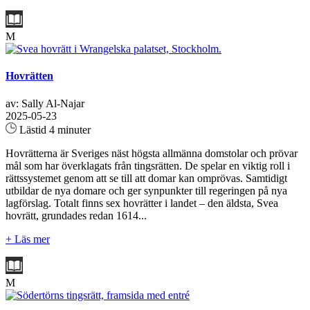
M
Hovrätten
av: Sally Al-Najar
2025-05-23
Lästid 4 minuter
Hovrätterna är Sveriges näst högsta allmänna domstolar och prövar
mål som har överklagats från tingsrätten. De spelar en viktig roll i
rättssystemet genom att se till att domar kan omprövas. Samtidigt
utbildar de nya domare och ger synpunkter till regeringen på nya
lagförslag. Totalt finns sex hovrätter i landet – den äldsta, Svea
hovrätt, grundades redan 1614...
+ Läs mer
M