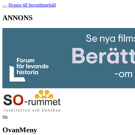
Hoppa till huvudinnehåll
ANNONS
Sh
OvanMeny