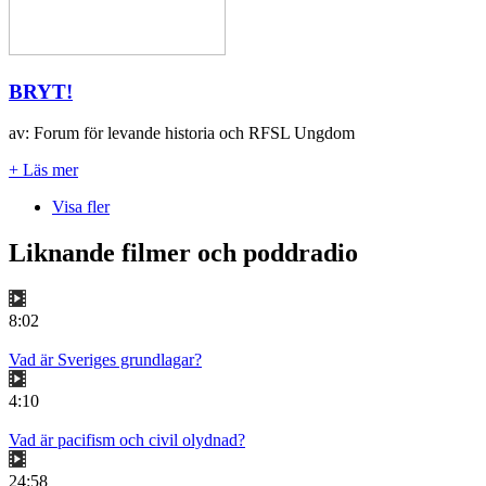
BRYT!
av: Forum för levande historia och RFSL Ungdom
+ Läs mer
Visa fler
Liknande filmer och poddradio
8:02
Vad är Sveriges grundlagar?
4:10
Vad är pacifism och civil olydnad?
24:58