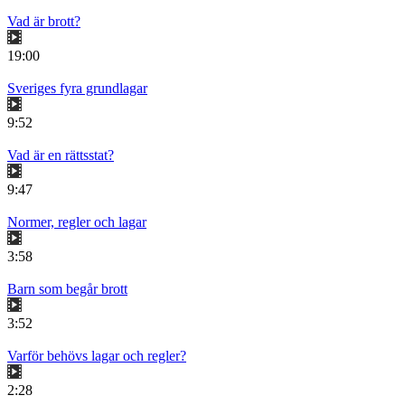
Vad är brott?
19:00
Sveriges fyra grundlagar
9:52
Vad är en rättsstat?
9:47
Normer, regler och lagar
3:58
Barn som begår brott
3:52
Varför behövs lagar och regler?
2:28