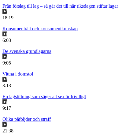
Från förslag till lag – så går det till när riksdagen stiftar lagar
18:19
Konsumenträtt och konsumentkunskap
6:03
De svenska grundlagarna
9:05
Vittna i domstol
3:13
En lagstiftning som säger att sex är frivilligt
9:17
Olika påföljder och straff
21:38