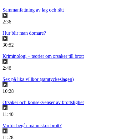
Sammanfattning av lag och rätt
2:36
Hur blir man domare?
30:52
Kriminologi – teorier om orsaker till brott
2:46
Sex på lika villkor (samtyckeslagen)
10:28
Orsaker och konsekvenser av brottslighet
11:40
Varför begår människor brott?
11:28