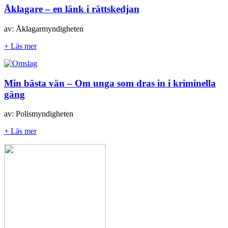
Åklagare – en länk i rättskedjan
av: Åklagarmyndigheten
+ Läs mer
Min bästa vän – Om unga som dras in i kriminella
gäng
av: Polismyndigheten
+ Läs mer