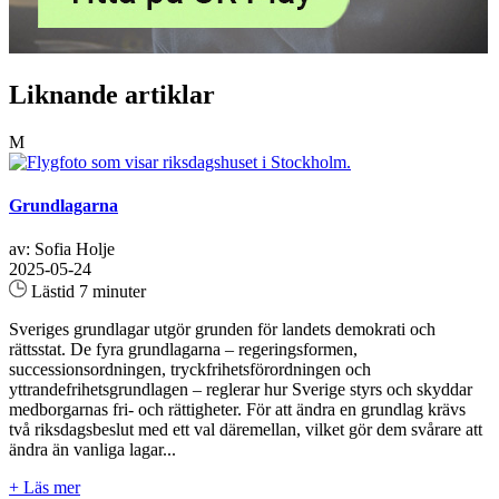
Liknande artiklar
M
Grundlagarna
av: Sofia Holje
2025-05-24
Lästid 7 minuter
Sveriges grundlagar utgör grunden för landets demokrati och
rättsstat. De fyra grundlagarna – regeringsformen,
successionsordningen, tryckfrihetsförordningen och
yttrandefrihetsgrundlagen – reglerar hur Sverige styrs och skyddar
medborgarnas fri- och rättigheter. För att ändra en grundlag krävs
två riksdagsbeslut med ett val däremellan, vilket gör dem svårare att
ändra än vanliga lagar...
+ Läs mer