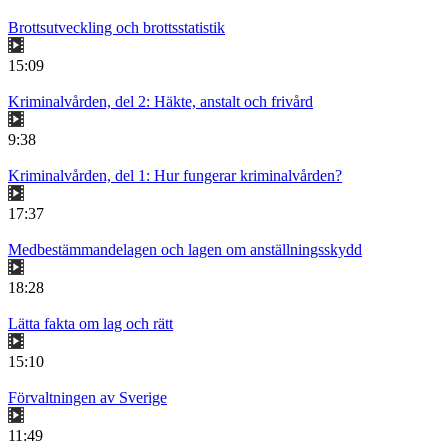
Brottsutveckling och brottsstatistik
15:09
Kriminalvården, del 2: Häkte, anstalt och frivård
9:38
Kriminalvården, del 1: Hur fungerar kriminalvården?
17:37
Medbestämmandelagen och lagen om anställningsskydd
18:28
Lätta fakta om lag och rätt
15:10
Förvaltningen av Sverige
11:49