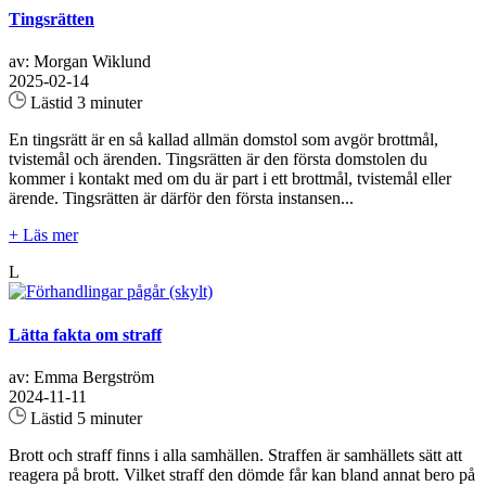
Tingsrätten
av: Morgan Wiklund
2025-02-14
Lästid 3 minuter
En tingsrätt är en så kallad allmän domstol som avgör brottmål,
tvistemål och ärenden. Tingsrätten är den första domstolen du
kommer i kontakt med om du är part i ett brottmål, tvistemål eller
ärende. Tingsrätten är därför den första instansen...
+ Läs mer
L
Lätta fakta om straff
av: Emma Bergström
2024-11-11
Lästid 5 minuter
Brott och straff finns i alla samhällen. Straffen är samhällets sätt att
reagera på brott. Vilket straff den dömde får kan bland annat bero på