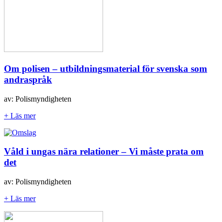
Om polisen – utbildningsmaterial för svenska som
andraspråk
av: Polismyndigheten
+ Läs mer
Våld i ungas nära relationer – Vi måste prata om
det
av: Polismyndigheten
+ Läs mer