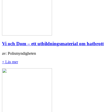
Vi och Dom – ett utbildningsmaterial om hatbrott
av: Polismyndigheten
+ Läs mer