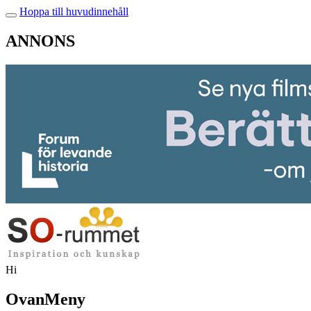
Hoppa till huvudinnehåll
ANNONS
Hi
OvanMeny