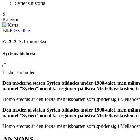
Syriens historia
S
Kategori
Bild:
Izzedine
© 2026 SO-rummet.se
Syriens historia
Lästid 7 minuter
Den moderna staten Syrien bildades under 1900-talet, men människ
namnet ”Syrien” om olika regioner på östra Medelhavskusten, i
Homo erectus är den första människoarten som sprider sig i Mellanöst
Den moderna staten Syrien bildades under 1900-talet, men människ
namnet ”Syrien” om olika regioner på östra Medelhavskusten, i
Homo erectus är den första människoarten som sprider sig i Mellanöst
ANNONS