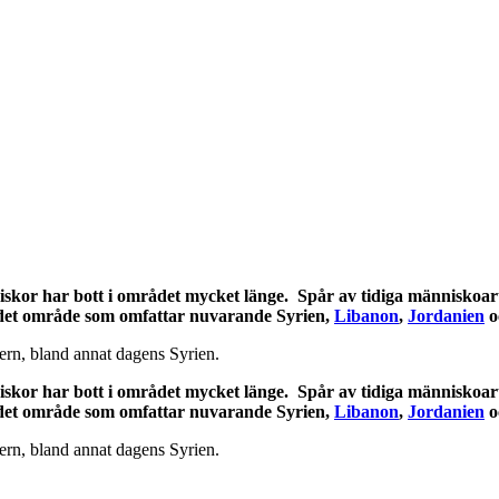
or har bott i området mycket länge. Spår av tidiga människoarter 
 det område som omfattar nuvarande Syrien,
Libanon
,
Jordanien
o
ern, bland annat dagens Syrien.
or har bott i området mycket länge. Spår av tidiga människoarter 
 det område som omfattar nuvarande Syrien,
Libanon
,
Jordanien
o
ern, bland annat dagens Syrien.