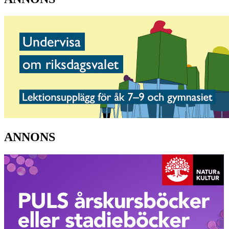
ANNONS