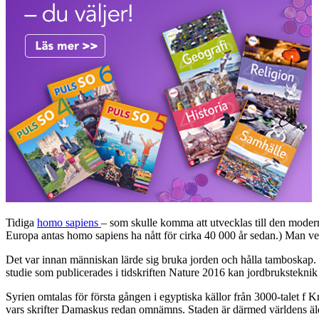
Tidiga
homo sapiens
– som skulle komma att utvecklas till den modern
Europa antas homo sapiens ha nått för cirka 40 000 år sedan.) Man v
Det var innan människan lärde sig bruka jorden och hålla tamboskap.
studie som publicerades i tidskriften Nature 2016 kan jordbruksteknik 
Syrien omtalas för första gången i egyptiska källor från 3000-talet f
vars skrifter Damaskus redan omnämns. Staden är därmed världens äl