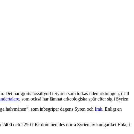
Det har gjorts fossilfynd i Syrien som tolkas i den riktningen. (Till
ndertalare
, som också har lämnat arkeologiska spår efter sig i Syrien.
rdiga halvmånen”, som inbegriper dagens Syren och
Irak
. Enligt en
fär 2400 och 2250 f Kr dominerades norra Syrien av kungariket Ebla, i