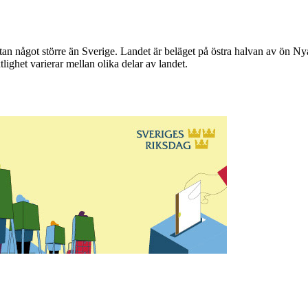
ytan något större än Sverige. Landet är beläget på östra halvan av ön N
lighet varierar mellan olika delar av landet.