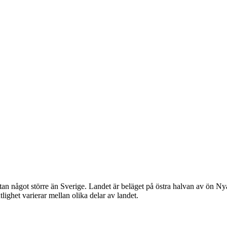
ytan något större än Sverige. Landet är beläget på östra halvan av ön N
lighet varierar mellan olika delar av landet.