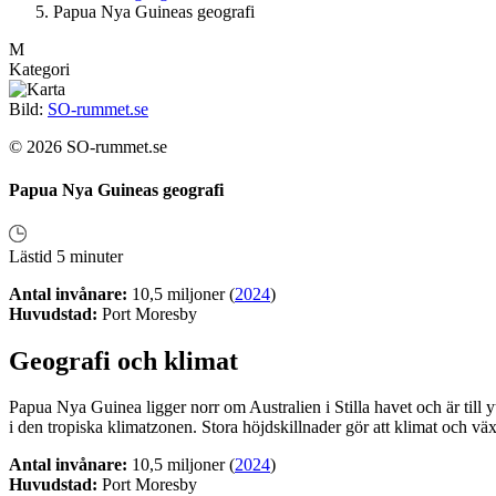
Papua Nya Guineas geografi
M
Kategori
Bild:
SO-rummet.se
© 2026 SO-rummet.se
Papua Nya Guineas geografi
Lästid 5 minuter
Antal invånare:
10,5 miljoner (
2024
)
Huvudstad:
Port Moresby
Geografi och klimat
Papua Nya Guinea ligger norr om Australien i Stilla havet och är till 
i den tropiska klimatzonen. Stora höjdskillnader gör att klimat och växt
Antal invånare:
10,5 miljoner (
2024
)
Huvudstad:
Port Moresby