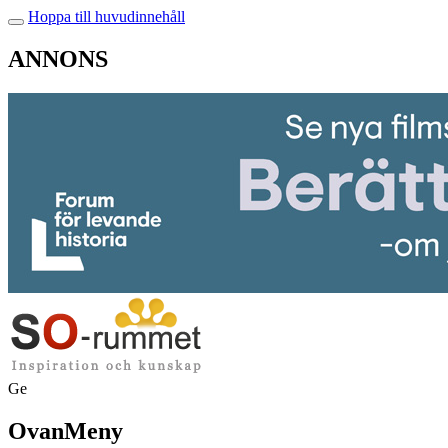
Hoppa till huvudinnehåll
ANNONS
Ge
OvanMeny