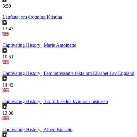
3:59
Lättfattat om drottning Kristina
13:43
Captivating History | Marie Antoinette
10:51
Captivating History | Fem intressanta fakta om Elisabet I av England
14:42
Captivating History | Tio förbisedda kvinnor i historien
13:38
Captivating History | Albert Einstein