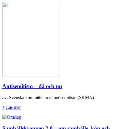
Antisemitism – då och nu
av: Svenska kommittén mot antisemitism (SKMA)
+ Läs mer
Samhällskroppen 2.0 – om samhälle, kön och