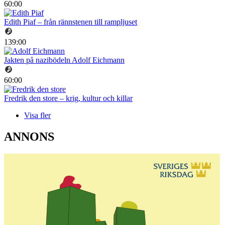
60:00
Edith Piaf – från rännstenen till rampljuset
139:00
Jakten på nazibödeln Adolf Eichmann
60:00
Fredrik den store – krig, kultur och killar
Visa fler
ANNONS