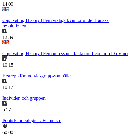
14:00
Captivating History | Fem viktiga kvinnor under franska
revolutionen
12:39
Captivating History | Fem intressanta fakta om Leonardo Da Vinci
10:15
Begrepp för individ-grupp-samhälle
10:17
Individen och gruppen
5:57
Politiska ideologier : Feminism
60:00