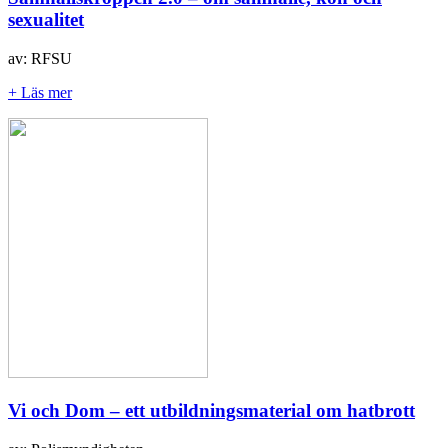
sexualitet
av: RFSU
+ Läs mer
Vi och Dom – ett utbildningsmaterial om hatbrott