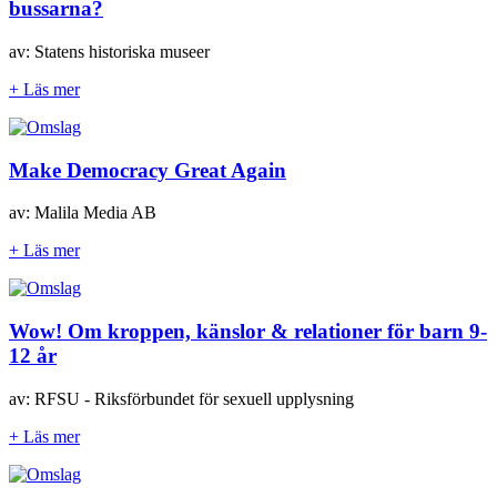
bussarna?
av: Statens historiska museer
+ Läs mer
Make Democracy Great Again
av: Malila Media AB
+ Läs mer
Wow! Om kroppen, känslor & relationer för barn 9-
12 år
av: RFSU - Riksförbundet för sexuell upplysning
+ Läs mer