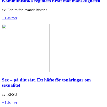
Kommunistiska regimers brott mot mänskligheten
av: Forum för levande historia
+ Läs mer
Sex – på ditt sätt. Ett häfte för tonåringar om
sexualitet
av: RFSU
+ Läs mer