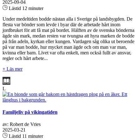
2025-09-04
Lästid 12 minuter
Under medeltiden bodde nästan alla i Sverige på landsbygden. De
flesta var bönder som levde i byar där de arbetade hårt inom
jordbruket för att få mat på bordet. Hälften av de svenska bönderna
ägde sin mark, medan resten var tvungna att hyra marken de bodde
på från adeln, kyrkan eller kungen. Vardagen såg olika ut beroende
på var man bodde, hur mycket man ägde och om man var man,
kvinna eller barn. Livet var ofta enkelt, men också fullt av ansvar,
regler och hårt arbete...
+ Läs mer
L
Familjeliv på vikingatiden
av: Robert de Vries
2025-03-21
Lästid 11 minuter