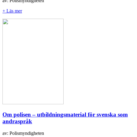
av: Polismyndigheten
+ Läs mer
Om polisen – utbildningsmaterial för svenska som
andraspråk
av: Polismyndigheten