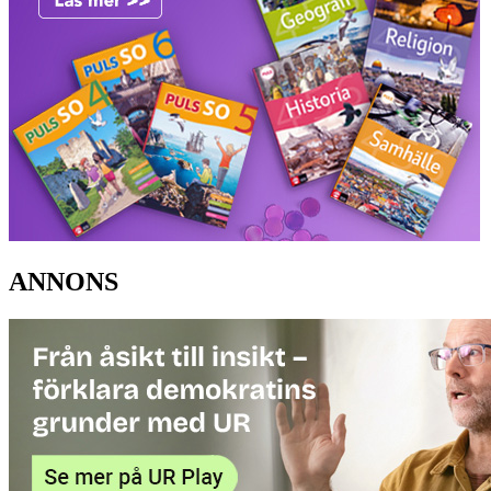
ANNONS