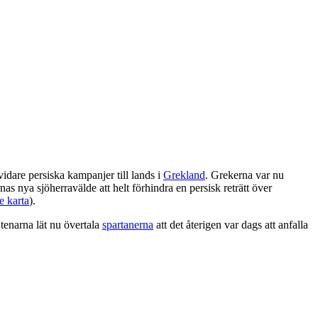
idare persiska kampanjer till lands i
Grekland
. Grekerna var nu
 nya sjöherravälde att helt förhindra en persisk reträtt över
e karta
).
tenarna lät nu övertala
spartanerna
att det återigen var dags att anfalla