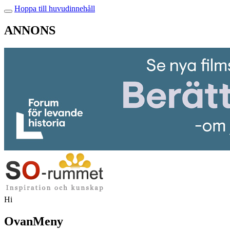
Hoppa till huvudinnehåll
ANNONS
Hi
OvanMeny