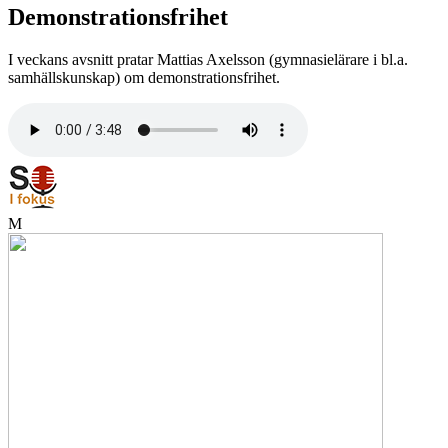
Demonstrationsfrihet
I veckans avsnitt pratar Mattias Axelsson (gymnasielärare i bl.a.
samhällskunskap) om demonstrationsfrihet.
M