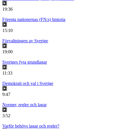
19:36
Förenta nationernas (FN:s) historia
15:10
Förvaltningen av Sverige
19:00
Sveriges fyra grundlagar
11:33
Demokrati och val i Sverige
9:47
Normer, regler och lagar
3:52
Varför behövs lagar och regler?