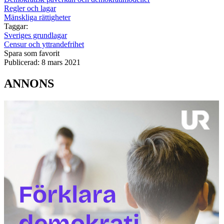
Regler och lagar
Mänskliga rättigheter
Taggar:
Sveriges grundlagar
Censur och yttrandefrihet
Spara som favorit
Publicerad:
8 mars 2021
ANNONS