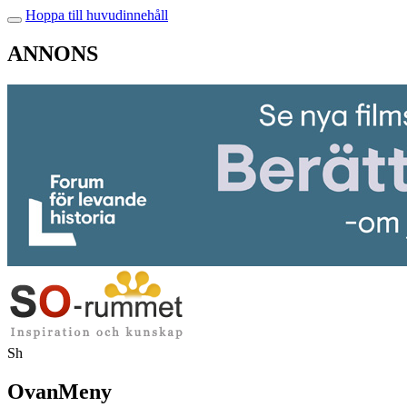
Hoppa till huvudinnehåll
ANNONS
Sh
OvanMeny