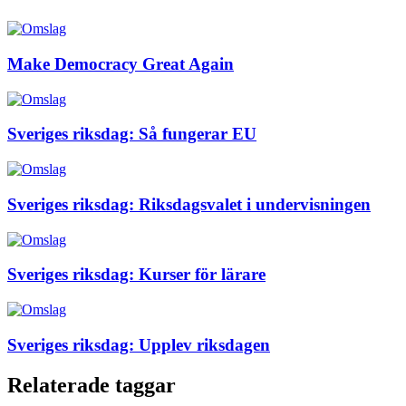
Make Democracy Great Again
Sveriges riksdag: Så fungerar EU
Sveriges riksdag: Riksdagsvalet i undervisningen
Sveriges riksdag: Kurser för lärare
Sveriges riksdag: Upplev riksdagen
Relaterade taggar