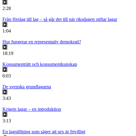
2:28
Från förslag till lag – så går det till när riksdagen stiftar lagar
1:04
Hur fungerar en representativ demokrati?
18:19
Konsumenträtt och konsumentkunskap
6:03
De svenska grundlagarna
3:43
Krigets lagar – en introduktion
3:13
En lagstiftning som säger att sex är frivilligt