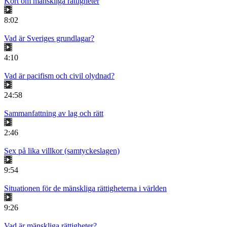
Kort om mänskliga rättigheter
8:02
Vad är Sveriges grundlagar?
4:10
Vad är pacifism och civil olydnad?
24:58
Sammanfattning av lag och rätt
2:46
Sex på lika villkor (samtyckeslagen)
9:54
Situationen för de mänskliga rättigheterna i världen
9:26
Vad är mänskliga rättigheter?