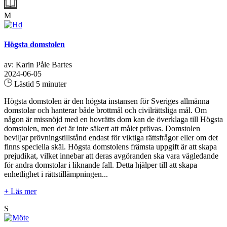
M
Högsta domstolen
av: Karin Påle Bartes
2024-06-05
Lästid 5 minuter
Högsta domstolen är den högsta instansen för Sveriges allmänna
domstolar och hanterar både brottmål och civilrättsliga mål. Om
någon är missnöjd med en hovrätts dom kan de överklaga till Högsta
domstolen, men det är inte säkert att målet prövas. Domstolen
beviljar prövningstillstånd endast för viktiga rättsfrågor eller om det
finns speciella skäl. Högsta domstolens främsta uppgift är att skapa
prejudikat, vilket innebar att deras avgöranden ska vara vägledande
för andra domstolar i liknande fall. Detta hjälper till att skapa
enhetlighet i rättstillämpningen...
+ Läs mer
S