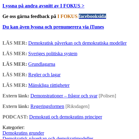
Lyssna på andra avsnitt av I FOKUS >
Ge oss gärna feedback på
I FOKUS
facebooksida
Du kan även lyssna och prenumerera via iTunes
LÄS MER:
Demokratisk påverkan och demokratiska modeller
LÄS MER:
Sveriges politiska system
LÄS MER:
Grundlagarna
LÄS MER:
Regler och lagar
LÄS MER:
Mänskliga rättigheter
Extern länk:
Demonstrationer – frågor och svar
[Polisen]
Extern länk:
Regeringsformen
[Riksdagen]
PODCAST:
Demokrati och demokratins principer
Kategorier:
Demokratins grunder
Demokratisk påverkan och demokratimodeller