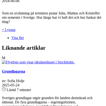
2018-06-06
Som en avslutning på terminen pratar Julia, Mattias och Kristoffer
om semester i Sverige. Hur länge har vi haft det och hur funkar det
idag?
+ Lyssna
Visa fler
Liknande artiklar
M
Grundlagarna
av: Sofia Holje
2025-05-24
Lästid 7 minuter
Sveriges grundlagar utgör grunden för landets demokrati och
rättsstat. De fyra grundlagarna – regeringsformen,