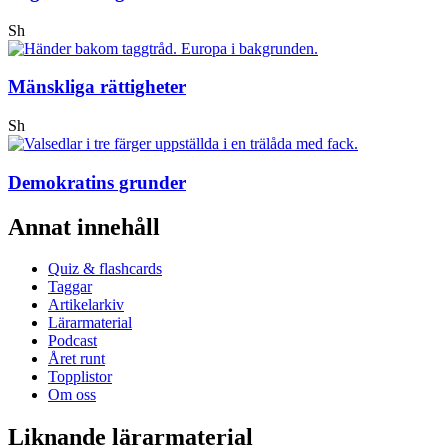
Sh
Mänskliga rättigheter
Sh
Demokratins grunder
Annat innehåll
Quiz & flashcards
Taggar
Artikelarkiv
Lärarmaterial
Podcast
Året runt
Topplistor
Om oss
Liknande lärarmaterial