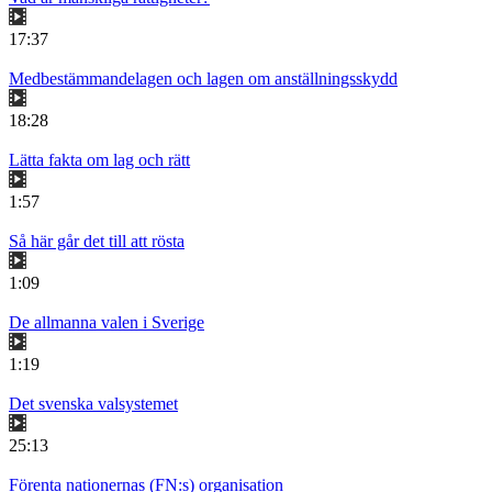
17:37
Medbestämmandelagen och lagen om anställningsskydd
18:28
Lätta fakta om lag och rätt
1:57
Så här går det till att rösta
1:09
De allmanna valen i Sverige
1:19
Det svenska valsystemet
25:13
Förenta nationernas (FN:s) organisation