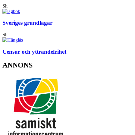
Sh
Sveriges grundlagar
Sh
Censur och yttrandefrihet
ANNONS