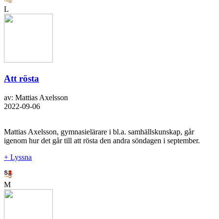
L
Att rösta
av: Mattias Axelsson
2022-09-06
Mattias Axelsson, gymnasielärare i bl.a. samhällskunskap, går
igenom hur det går till att rösta den andra söndagen i september.
+ Lyssna
M