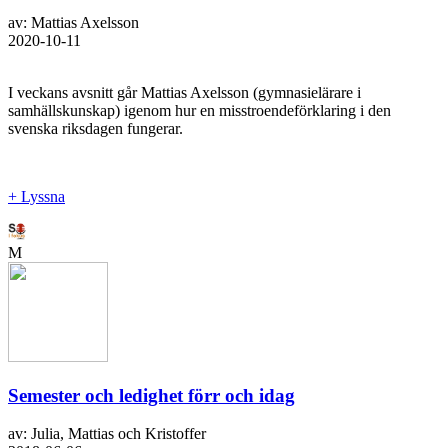
av: Mattias Axelsson
2020-10-11
I veckans avsnitt går Mattias Axelsson (gymnasielärare i
samhällskunskap) igenom hur en misstroendeförklaring i den
svenska riksdagen fungerar.
+ Lyssna
M
Semester och ledighet förr och idag
av: Julia, Mattias och Kristoffer