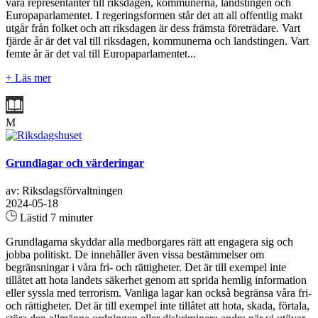
våra representanter till riksdagen, kommunerna, landstingen och
Europaparlamentet. I regeringsformen står det att all offentlig makt
utgår från folket och att riksdagen är dess främsta företrädare. Vart
fjärde år är det val till riksdagen, kommunerna och landstingen. Vart
femte år är det val till Europaparlamentet...
+ Läs mer
M
Grundlagar och värderingar
av: Riksdagsförvaltningen
2024-05-18
Lästid 7 minuter
Grundlagarna skyddar alla medborgares rätt att engagera sig och
jobba politiskt. De innehåller även vissa bestämmelser om
begränsningar i våra fri- och rättigheter. Det är till exempel inte
tillåtet att hota landets säkerhet genom att sprida hemlig information
eller syssla med terrorism. Vanliga lagar kan också begränsa våra fri-
och rättigheter. Det är till exempel inte tillåtet att hota, skada, förtala,