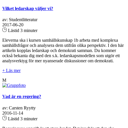
Vilket ledarskap väljer vi?
av: Studentlitteratur
2017-06-20
Lästid 3 minuter
Eleverna ska i kursen samhällskunskap 1b arbeta med komplexa
samhällsfrågor och analysera dem utifrån olika perspektiv. I den här
artikeln kopplas ledarskap och demokrati samman. Du kommer
också bekanta dig med den s.k. ledarskapsmodellen som utgör ett
analysverktyg för mer nyanserade diskussioner om demokrati.
+ Läs mer
M
Vad är en regering?
av: Carsten Ryytty
2016-11-14
Lästid 3 minuter