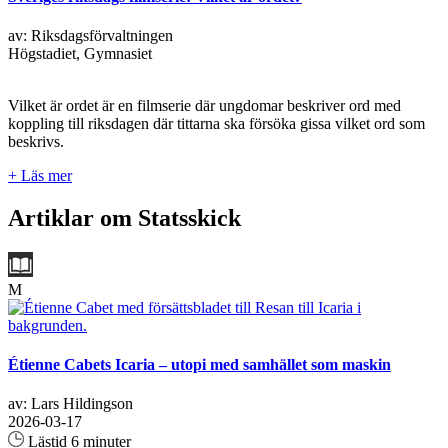
av: Riksdagsförvaltningen
Högstadiet, Gymnasiet
Vilket är ordet är en filmserie där ungdomar beskriver ord med
koppling till riksdagen där tittarna ska försöka gissa vilket ord som
beskrivs.
+ Läs mer
Artiklar om Statsskick
M
Étienne Cabets Icaria – utopi med samhället som maskin
av: Lars Hildingson
2026-03-17
Lästid 6 minuter