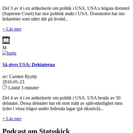
Del 3 av 4 i en artikelserie om politik i USA. USA:s högsta domstol
(Supreme Court) har stor politisk makt i USA. Domstolen har nio
ledamöter som sitter där på livstid...
+ Läs mer
M
Så styrs USA: Delstaterna
av: Carsten Ryytty
2016-01-23
Lästid 3 minuter
Del 4 av 4 i en artikelserie om politik i USA. USA består av 50
delstater. Dessa delstater har ett stort mått av självständighet men
lyder i vissa frågor under federala lagar (på riksnivå)...
+ Läs mer
Podcast om Statsskick