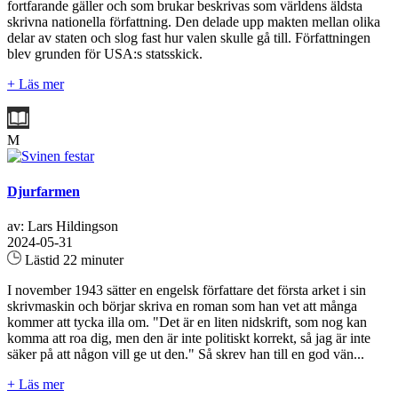
fortfarande gäller och som brukar beskrivas som världens äldsta
skrivna nationella författning. Den delade upp makten mellan olika
delar av staten och slog fast hur valen skulle gå till. Författningen
blev grunden för USA:s statsskick.
+ Läs mer
M
Djurfarmen
av: Lars Hildingson
2024-05-31
Lästid 22 minuter
I november 1943 sätter en engelsk författare det första arket i sin
skrivmaskin och börjar skriva en roman som han vet att många
kommer att tycka illa om. "Det är en liten nidskrift, som nog kan
komma att roa dig, men den är inte politiskt korrekt, så jag är inte
säker på att någon vill ge ut den." Så skrev han till en god vän...
+ Läs mer