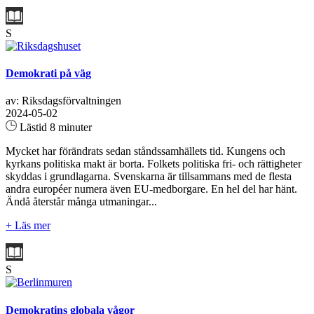
S
Demokrati på väg
av: Riksdagsförvaltningen
2024-05-02
Lästid 8 minuter
Mycket har förändrats sedan ståndssamhällets tid. Kungens och
kyrkans politiska makt är borta. Folkets politiska fri- och rättigheter
skyddas i grundlagarna. Svenskarna är tillsammans med de flesta
andra européer numera även EU-medborgare. En hel del har hänt.
Ändå återstår många utmaningar...
+ Läs mer
S
Demokratins globala vågor