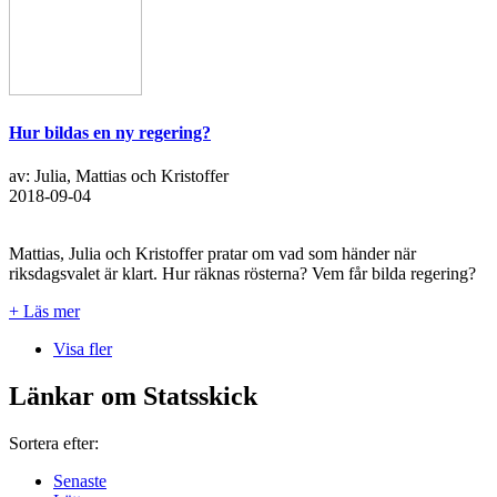
Hur bildas en ny regering?
av: Julia, Mattias och Kristoffer
2018-09-04
Mattias, Julia och Kristoffer pratar om vad som händer när
riksdagsvalet är klart. Hur räknas rösterna? Vem får bilda regering?
+ Läs mer
Visa fler
Länkar om Statsskick
Sortera efter:
Senaste