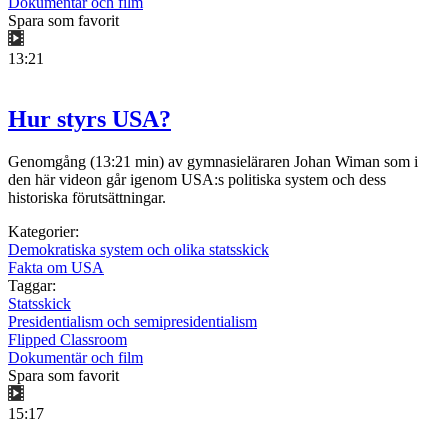
Dokumentär och film
Spara som favorit
13:21
Hur styrs USA?
Genomgång (13:21 min) av gymnasieläraren Johan Wiman som i
den här videon går igenom USA:s politiska system och dess
historiska förutsättningar.
Kategorier:
Demokratiska system och olika statsskick
Fakta om USA
Taggar:
Statsskick
Presidentialism och semipresidentialism
Flipped Classroom
Dokumentär och film
Spara som favorit
15:17