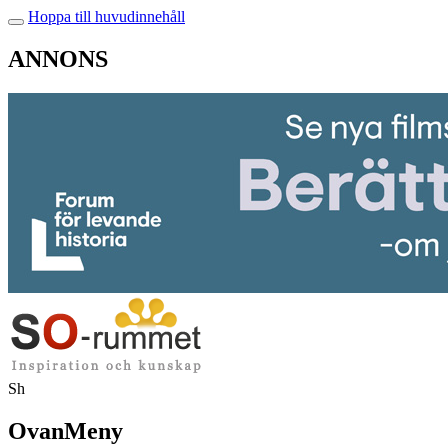
Hoppa till huvudinnehåll
ANNONS
Sh
OvanMeny