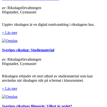
av: Riksdagsförvaltningen
Högstadiet, Gymnasiet
Upplev riksdagen är en digital rundvandring i riksdagens hus.
+ Läs mer
Sveriges riksdag: Studiematerial
av: Riksdagsförvaltningen
Högstadiet, Gymnasiet
Riksdagen erbjuder ett stort utbud av studiematerial som kan
användas när riksdagen står på schemat i klassrummet.
+ Läs mer
Sveriges riksdags filmserie: Vilket är ordet?