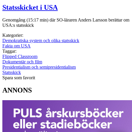
Statsskicket i USA
Genomgång (15:17 min) där SO-läraren Anders Larsson berättar om
USA:s statsskick
Kategorier:
Demokratiska system och olika statsskick
Fakta om USA
Taggar:
Flipped Classroom
Dokumentär och film
Presidentialism och semipresidentialism
Statsskick
Spara som favorit
ANNONS