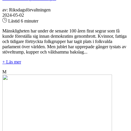
av: Riksdagsförvaltningen
2024-05-02
Lästid 6 minuter
Mänskligheten har under de senaste 100 åren firat segrar som få
kunde föreställa sig innan demokratins genombrott. Kvinnor, fattiga
och tidigare förtryckta folkgrupper har tagit plats i folkvalda
parlament över världen. Men jublet har upprepade gånger tystats av
stöveltramp, kupper och våldsamma bakslag...
+ Läs mer
M