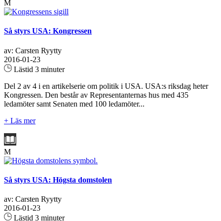
M
Så styrs USA: Kongressen
av: Carsten Ryytty
2016-01-23
Lästid 3 minuter
Del 2 av 4 i en artikelserie om politik i USA. USA:s riksdag heter
Kongressen. Den består av Representanternas hus med 435
ledamöter samt Senaten med 100 ledamöter...
+ Läs mer
M
Så styrs USA: Högsta domstolen
av: Carsten Ryytty
2016-01-23
Lästid 3 minuter