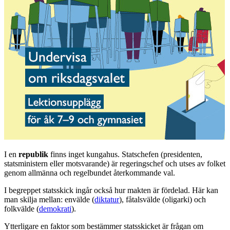
I en
republik
finns inget kungahus. Statschefen (presidenten,
statsministern eller motsvarande) är regeringschef och utses av folket
genom allmänna och regelbundet återkommande val.
I begreppet statsskick ingår också hur makten är fördelad. Här kan
man skilja mellan: envälde (
diktatur
), fåtalsvälde (oligarki) och
folkvälde (
demokrati
).
Ytterligare en faktor som bestämmer statsskicket är frågan om