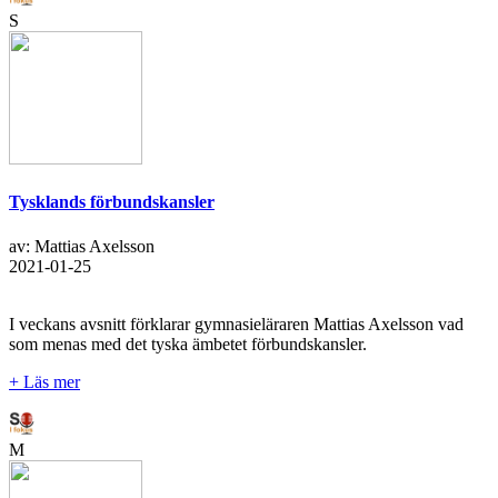
S
Tysklands förbundskansler
av: Mattias Axelsson
2021-01-25
I veckans avsnitt förklarar gymnasieläraren Mattias Axelsson vad
som menas med det tyska ämbetet förbundskansler.
+ Läs mer
M