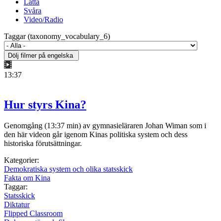
Lätta
Svåra
Video/Radio
Taggar (taxonomy_vocabulary_6)
13:37
Hur styrs Kina?
Genomgång (13:37 min) av gymnasieläraren Johan Wiman som i
den här videon går igenom Kinas politiska system och dess
historiska förutsättningar.
Kategorier:
Demokratiska system och olika statsskick
Fakta om Kina
Taggar:
Statsskick
Diktatur
Flipped Classroom