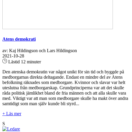
Atens demokrati
av: Kaj Hildingson och Lars Hildingson
2021-10-28
Lästid 12 minuter
Den atenska demokratin var något unikt för sin tid och byggde på
medborgarnas direkta deltagande. Endast en mindre del av Atens
befolkning räknades som medborgare. Kvinnor och slavar var helt
uteslutna från medborgarskap. Grundprinciperna var att det skulle
råda politisk jämlikhet bland de fria männen och att alla skulle vara
med. Viktigt var att man som medborgare skulle ha makt över andra
samtidigt som man själv kunde bli styrd...
+ Läs mer
S