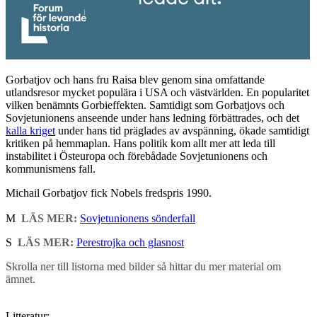
Gorbatjov och hans fru Raisa blev genom sina omfattande
utlandsresor mycket populära i USA och västvärlden. En popularitet
vilken benämnts Gorbieffekten. Samtidigt som Gorbatjovs och
Sovjetunionens anseende under hans ledning förbättrades, och det
kalla kriget
under hans tid präglades av avspänning, ökade samtidigt
kritiken på hemmaplan. Hans politik kom allt mer att leda till
instabilitet i Östeuropa och förebådade Sovjetunionens och
kommunismens fall.
Michail Gorbatjov fick Nobels fredspris 1990.
M
LÄS MER:
Sovjetunionens sönderfall
S
LÄS MER:
Perestrojka och glasnost
Skrolla ner till listorna med bilder så hittar du mer material om
ämnet.
Litteratur: