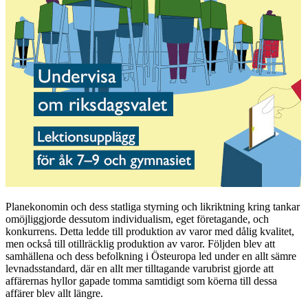
Planekonomin och dess statliga styrning och likriktning kring tankar
omöjliggjorde dessutom individualism, eget företagande, och
konkurrens. Detta ledde till produktion av varor med dålig kvalitet,
men också till otillräcklig produktion av varor. Följden blev att
samhällena och dess befolkning i Östeuropa led under en allt sämre
levnadsstandard, där en allt mer tilltagande varubrist gjorde att
affärernas hyllor gapade tomma samtidigt som köerna till dessa
affärer blev allt längre.