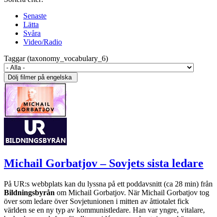
Senaste
Lätta
Svåra
Video/Radio
Taggar (taxonomy_vocabulary_6)
Michail Gorbatjov – Sovjets sista ledare
På UR:s webbplats kan du lyssna på ett poddavsnitt (ca 28 min) från
Bildningsbyrån
om Michail Gorbatjov. När Michail Gorbatjov tog
över som ledare över Sovjetunionen i mitten av åttiotalet fick
världen se en ny typ av kommunistledare. Han var yngre, vitalare,