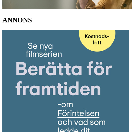
ANNONS