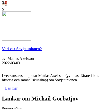
S
Vad var Sovjetunionen?
av: Mattias Axelsson
2022-03-03
I veckans avsnitt pratar Mattias Axelsson (gymnasielärare i bl.a.
historia och samhällskunskap) om Sovjetunionen.
+ Läs mer
Länkar om Michail Gorbatjov
Sortera efter: