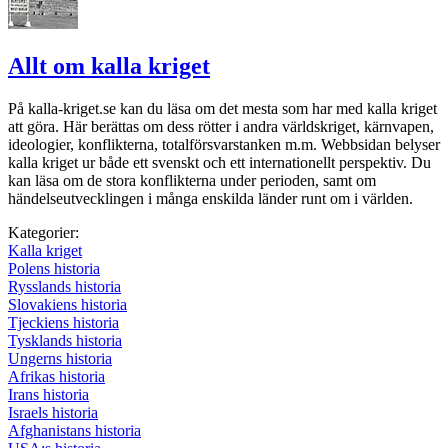
Allt om kalla kriget
På kalla-kriget.se kan du läsa om det mesta som har med kalla kriget
att göra. Här berättas om dess rötter i andra världskriget, kärnvapen,
ideologier, konflikterna, totalförsvarstanken m.m. Webbsidan belyser
kalla kriget ur både ett svenskt och ett internationellt perspektiv. Du
kan läsa om de stora konflikterna under perioden, samt om
händelseutvecklingen i många enskilda länder runt om i världen.
Kategorier:
Kalla kriget
Polens historia
Rysslands historia
Slovakiens historia
Tjeckiens historia
Tysklands historia
Ungerns historia
Afrikas historia
Irans historia
Israels historia
Afghanistans historia