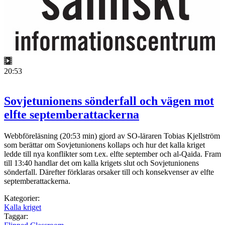
20:53
Sovjetunionens sönderfall och vägen mot
elfte septemberattackerna
Webbföreläsning (20:53 min) gjord av SO-läraren Tobias Kjellström
som berättar om Sovjetunionens kollaps och hur det kalla kriget
ledde till nya konflikter som t.ex. elfte september och al-Qaida. Fram
till 13:40 handlar det om kalla krigets slut och Sovjetunionens
sönderfall. Därefter förklaras orsaker till och konsekvenser av elfte
septemberattackerna.
Kategorier:
Kalla kriget
Taggar: