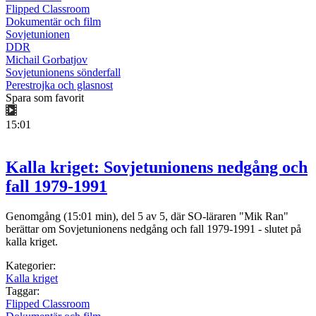
Flipped Classroom
Dokumentär och film
Sovjetunionen
DDR
Michail Gorbatjov
Sovjetunionens sönderfall
Perestrojka och glasnost
Spara som favorit
15:01
Kalla kriget: Sovjetunionens nedgång och
fall 1979-1991
Genomgång (15:01 min), del 5 av 5, där SO-läraren "Mik Ran"
berättar om Sovjetunionens nedgång och fall 1979-1991 - slutet på
kalla kriget.
Kategorier:
Kalla kriget
Taggar:
Flipped Classroom