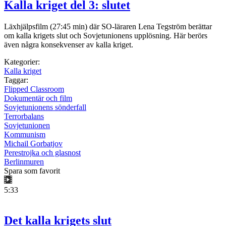
Kalla kriget del 3: slutet
Läxhjälpsfilm (27:45 min) där SO-läraren Lena Tegström berättar
om kalla krigets slut och Sovjetunionens upplösning. Här berörs
även några konsekvenser av kalla kriget.
Kategorier:
Kalla kriget
Taggar:
Flipped Classroom
Dokumentär och film
Sovjetunionens sönderfall
Terrorbalans
Sovjetunionen
Kommunism
Michail Gorbatjov
Perestrojka och glasnost
Berlinmuren
Spara som favorit
5:33
Det kalla krigets slut