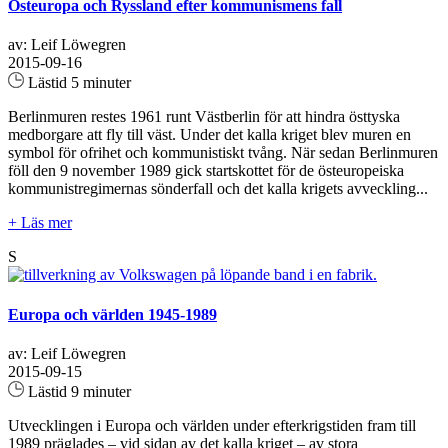
Östeuropa och Ryssland efter kommunismens fall
av: Leif Löwegren
2015-09-16
Lästid 5 minuter
Berlinmuren restes 1961 runt Västberlin för att hindra östtyska
medborgare att fly till väst. Under det kalla kriget blev muren en
symbol för ofrihet och kommunistiskt tvång. När sedan Berlinmuren
föll den 9 november 1989 gick startskottet för de östeuropeiska
kommunistregimernas sönderfall och det kalla krigets avveckling...
+ Läs mer
S
Europa och världen 1945-1989
av: Leif Löwegren
2015-09-15
Lästid 9 minuter
Utvecklingen i Europa och världen under efterkrigstiden fram till
1989 präglades – vid sidan av det kalla kriget – av stora