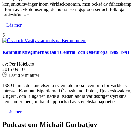
konjunktursvängar inom världsekonomin, men också av frihetskamp
i form av avkolonisering, demokratiseringsprocesser och folkliga
proteströrelser...
+ Läs mer
S
Kommunistregimernas fall i Central- och Östeuropa 1989-1991
av: Per Höjeberg
2015-09-10
Lästid 9 minuter
1989 hamnade händelserna i Centraleuropa i centrum för världens
intresse. Kommunistpartierna i Östtyskland, Polen, Tjeckoslovakien,
Ungern, och Bulgarien hade alltsedan andra världskriget styrt sina
hemländer med järnhand uppbackad av sovjetiska bajonetter...
+ Läs mer
Podcast om Michail Gorbatjov