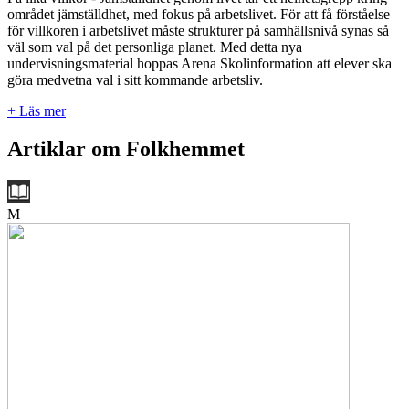
området jämställdhet, med fokus på arbetslivet. För att få förståelse
för villkoren i arbetslivet måste strukturer på samhällsnivå synas så
väl som val på det personliga planet. Med detta nya
undervisningsmaterial hoppas Arena Skolinformation att elever ska
göra medvetna val i sitt kommande arbetsliv.
+ Läs mer
Artiklar om Folkhemmet
M