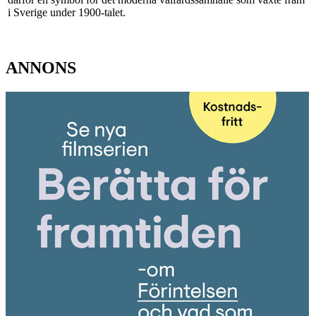
i Sverige under 1900-talet.
ANNONS