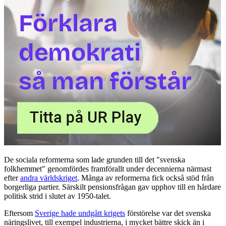
De sociala reformerna som lade grunden till det "svenska
folkhemmet" genomfördes framförallt under decennierna närmast
efter
andra världskriget
. Många av reformerna fick också stöd från
borgerliga partier. Särskilt pensionsfrågan gav upphov till en hårdare
politisk strid i slutet av 1950-talet.
Eftersom
Sverige hade undgått krigets
förstörelse var det svenska
näringslivet, till exempel industrierna, i mycket bättre skick än i