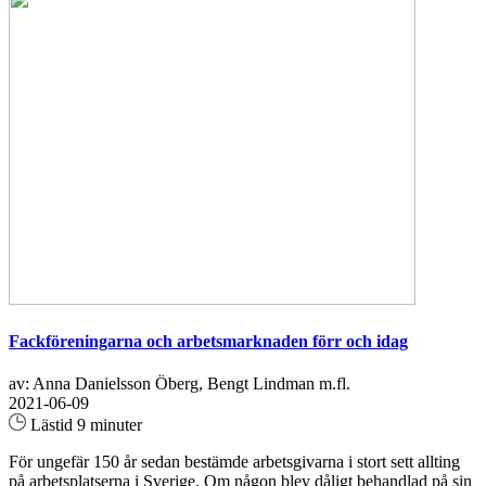
Fackföreningarna och arbetsmarknaden förr och idag
av: Anna Danielsson Öberg, Bengt Lindman m.fl.
2021-06-09
Lästid 9 minuter
För ungefär 150 år sedan bestämde arbetsgivarna i stort sett allting
på arbetsplatserna i Sverige. Om någon blev dåligt behandlad på sin