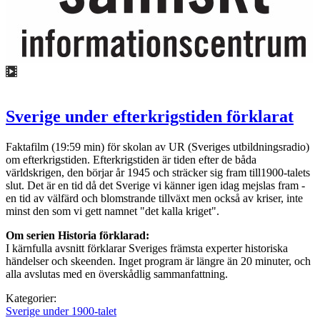
Sverige under efterkrigstiden förklarat
Faktafilm (19:59 min) för skolan av UR (Sveriges utbildningsradio)
om efterkrigstiden. Efterkrigstiden är tiden efter de båda
världskrigen, den börjar år 1945 och sträcker sig fram till1900-talets
slut. Det är en tid då det Sverige vi känner igen idag mejslas fram -
en tid av välfärd och blomstrande tillväxt men också av kriser, inte
minst den som vi gett namnet "det kalla kriget".
Om serien Historia förklarad:
I kärnfulla avsnitt förklarar Sveriges främsta experter historiska
händelser och skeenden. Inget program är längre än 20 minuter, och
alla avslutas med en överskådlig sammanfattning.
Kategorier:
Sverige under 1900-talet