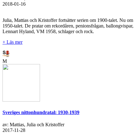
2018-01-16
Julia, Mattias och Kristoffer fortsätter serien om 1900-talet. Nu om
1950-talet. De pratar om rekordåren, penionsfrågan, ballongvispar,
Lennart Hyland, VM 1958, schlager och rock.
+ Läs mer
M
Sveriges nittonhundratal: 1930-1939
av: Mattias, Julia och Kristoffer
2017-11-28