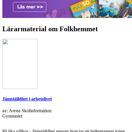
Lärarmaterial om Folkhemmet
Jämställdhet i arbetslivet
av: Arena Skolinformation
Gymnasiet
På lika villkor - Jämställdhet genom livet tar ett helhetsgrepp kring