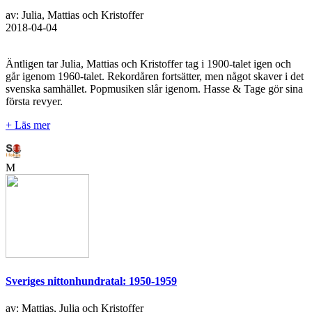
av: Julia, Mattias och Kristoffer
2018-04-04
Äntligen tar Julia, Mattias och Kristoffer tag i 1900-talet igen och
går igenom 1960-talet. Rekordåren fortsätter, men något skaver i det
svenska samhället. Popmusiken slår igenom. Hasse & Tage gör sina
första revyer.
+ Läs mer
M
Sveriges nittonhundratal: 1950-1959
av: Mattias, Julia och Kristoffer