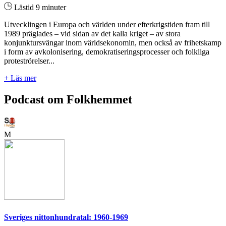
Lästid 9 minuter
Utvecklingen i Europa och världen under efterkrigstiden fram till
1989 präglades – vid sidan av det kalla kriget – av stora
konjunktursvängar inom världsekonomin, men också av frihetskamp
i form av avkolonisering, demokratiseringsprocesser och folkliga
proteströrelser...
+ Läs mer
Podcast om Folkhemmet
M
Sveriges nittonhundratal: 1960-1969