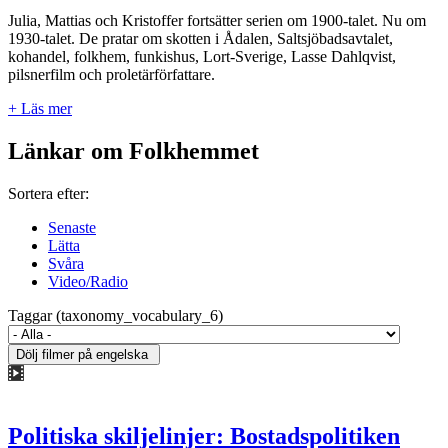
Julia, Mattias och Kristoffer fortsätter serien om 1900-talet. Nu om
1930-talet. De pratar om skotten i Ådalen, Saltsjöbadsavtalet,
kohandel, folkhem, funkishus, Lort-Sverige, Lasse Dahlqvist,
pilsnerfilm och proletärförfattare.
+ Läs mer
Länkar om Folkhemmet
Sortera efter:
Senaste
Lätta
Svåra
Video/Radio
Taggar (taxonomy_vocabulary_6)
Politiska skiljelinjer: Bostadspolitiken