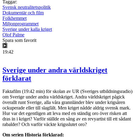
Taggar:
Svensk neutralitetspolitik
Dokumentär och film
Folkhemmet
Miljonprogrammet
Sverige under kalla kriget
Olof Palme
Spara som favorit
19:42
Sverige under andra världskriget
förklarat
Faktafilm (19:42 min) för skolan av UR (Sveriges utbildningsradio)
om Sverige under andra världskriget. Andra världskriget pågick
överallt runt Sverige, alla våra grannländer blev under krigsåren
ockuperade eller till slagfält. Men kriget nådde aldrig svensk mark.
Hur var det egentligen att leva med en ständig oro över risken att
dras in i kriget? Varför ställde en sång av en revyartist till ett sådant
rabalder? Och varför väckte krigsslutet oro?
Om serien Historia förklarad: